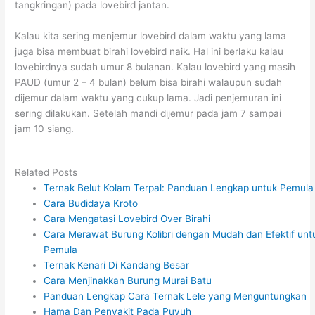
tangkringan) pada lovebird jantan.
Kalau kita sering menjemur lovebird dalam waktu yang lama
juga bisa membuat birahi lovebird naik. Hal ini berlaku kalau
lovebirdnya sudah umur 8 bulanan. Kalau lovebird yang masih
PAUD (umur 2 – 4 bulan) belum bisa birahi walaupun sudah
dijemur dalam waktu yang cukup lama. Jadi penjemuran ini
sering dilakukan. Setelah mandi dijemur pada jam 7 sampai
jam 10 siang.
Related Posts
Ternak Belut Kolam Terpal: Panduan Lengkap untuk Pemula
Cara Budidaya Kroto
Cara Mengatasi Lovebird Over Birahi
Cara Merawat Burung Kolibri dengan Mudah dan Efektif unt
Pemula
Ternak Kenari Di Kandang Besar
Cara Menjinakkan Burung Murai Batu
Panduan Lengkap Cara Ternak Lele yang Menguntungkan
Hama Dan Penyakit Pada Puyuh