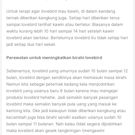
Untuk terapi agar lovebird mau kawin, di dalam kandang
ternak diberikan kangkung juga. Setiap hari diberikan terus
sampai lovebird terlihat kawin atau bertelur. Biasanya dalam
waktu kurang lebih 10 hari sampai 14 hari setelah kawin
lovebird akan bertelur. Bertelurnya lovebird itu tidak setiap hari
jadi setiap dua hari sekali.
Perawatan untuk meningkatkan birahi lovebird
Sebenarnya, lovebird yang umurnya sudah 10 bulan sampai 12
bulan, lovebird dengan sendirinya akan memasuki masa birahi.
Namun kita sebagai peternak kadang kala menjodohkan
lovebird yang usianya baru 9 bulan karena mau mengejar
produksi lovebird hehehe. Jadi semakin banyak pasangan
lovebird maka semakin banyak pula uang yang masuk ke
kantong kita. Oke jadi kalaupun tidak diberikan kangkung atau
kecambah juga bisa birahi sendiri asalkan usianya sudah 10
bulan sampai 11 bulanan. Nah kalau tidak segera dijodohkan
maka lovebird akan gesek tangkringan (mengawini