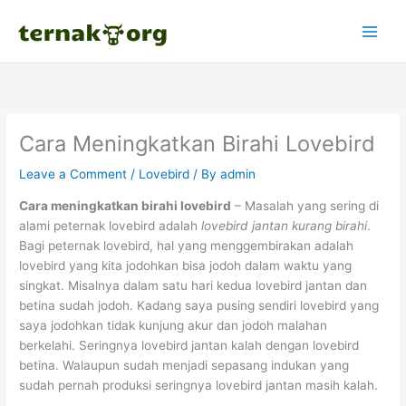
Skip
to
content
Cara Meningkatkan Birahi Lovebird
Leave a Comment
/
Lovebird
/ By
admin
Cara meningkatkan birahi lovebird
– Masalah yang sering di
alami peternak lovebird adalah
lovebird jantan kurang birahi
.
Bagi peternak lovebird, hal yang menggembirakan adalah
lovebird yang kita jodohkan bisa jodoh dalam waktu yang
singkat. Misalnya dalam satu hari kedua lovebird jantan dan
betina sudah jodoh. Kadang saya pusing sendiri lovebird yang
saya jodohkan tidak kunjung akur dan jodoh malahan
berkelahi. Seringnya lovebird jantan kalah dengan lovebird
betina. Walaupun sudah menjadi sepasang indukan yang
sudah pernah produksi seringnya lovebird jantan masih kalah.