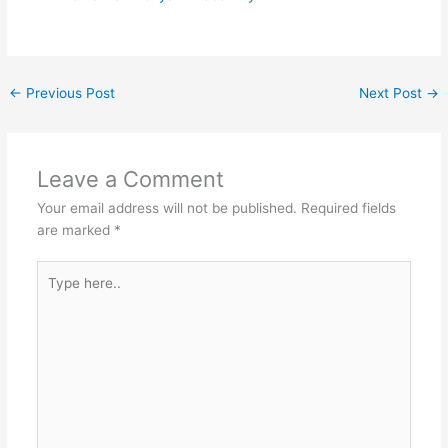
←
Previous Post
Next Post
→
Leave a Comment
Your email address will not be published.
Required fields
are marked
*
Type
here..