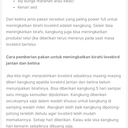
Biji bunga matahari atau kwaci
Kenari sed
Dari kelima jenis pakan tersebut yang paling power full untuk
meningkatkan birahi lovebird adalah kangkung. Selain bisa
meningkatkan birahi, kangkung juga bisa
meningkatkan
produksi telur
jika diberikan terus menerus pada saat masa
lovebird bertelur.
Cara pemberian pakan untuk meningkatkan birahi lovebird
jantan dan betina
Jika kita ingin menjodohkan lovebird sebaiknya masing-masing
diberi kangkung apabila lovebird jantan dan betina belum
menunjukkan birahinya. Bisa diberikan kangkung 5 hari sampai
satu minggu kemudian dijodohkan. Kangkung diberikan
secukupnya saja dalam wadah khusus untuk kangkung di
samping wadah milet. Alangkah lebih baik kangkung dipotong-
potong terlebih dahulu agar lovebird lebih mudah
memakannya. Setiap hari diberikan. Kalau ada sisa kangkung
hari kemarin sebaiknya dibuang saja.