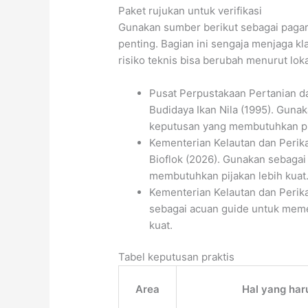
Paket rujukan untuk verifikasi
Gunakan sumber berikut sebagai paga
penting. Bagian ini sengaja menjaga kla
risiko teknis bisa berubah menurut loka
Pusat Perpustakaan Pertanian d
Budidaya Ikan Nila (1995). Gun
keputusan yang membutuhkan pij
Kementerian Kelautan dan Perika
Bioflok (2026). Gunakan sebaga
membutuhkan pijakan lebih kuat
Kementerian Kelautan dan Peri
sebagai acuan guide untuk meme
kuat.
Tabel keputusan praktis
Area
Hal yang har