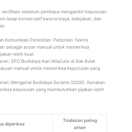
r verifikasi sebelum pembaca mengambil keputusan
im tetap konservatif karena biaya, kebijakan, dan
si.
an Komunikasi Penelitian: Pedoman Teknis
akan sebagai acuan manual untuk memeriksa
akan lebih kuat.
nan: SPO Budidaya Ikan Nila/Lele di Bak Bulat
i acuan manual untuk memeriksa keputusan yang
.
kanan: Mengenal Budidaya Gurame (2026). Gunakan
riksa keputusan yang membutuhkan pijakan lebih
Tindakan paling
us diperiksa
aman