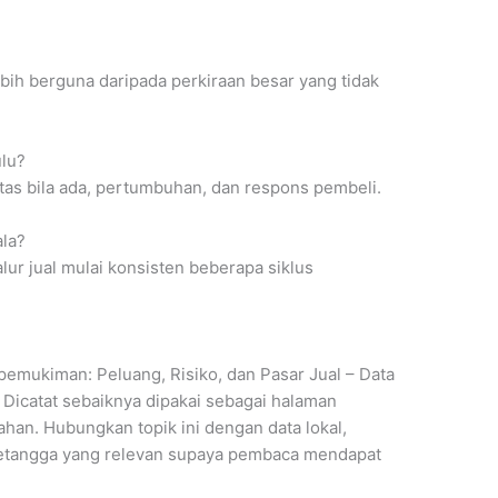
lebih berguna daripada perkiraan besar yang tidak
ulu?
litas bila ada, pertumbuhan, dan respons pembeli.
la?
alur jual mulai konsisten beberapa siklus
pemukiman: Peluang, Risiko, dan Pasar Jual – Data
 Dicatat sebaiknya dipakai sebagai halaman
han. Hubungkan topik ini dengan data lokal,
tetangga yang relevan supaya pembaca mendapat