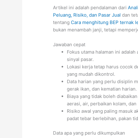
Artikel ini adalah pendalaman dari
Anal
Peluang, Risiko, dan Pasar Jual
dan tet
tentang
Cara menghitung BEP ternak l
bukan menambah janji, tetapi memperje
Jawaban cepat
Fokus utama halaman ini adalah 
sinyal pasar.
Lokasi kerja tetap harus cocok d
yang mudah dikontrol.
Data harian yang perlu disiplin m
gerak ikan, dan kematian harian.
Biaya yang tidak boleh diabaikan
aerasi, air, perbaikan kolam, dan
Risiko awal yang paling masuk ak
padat tebar berlebihan, pakan tid
Data apa yang perlu dikumpulkan