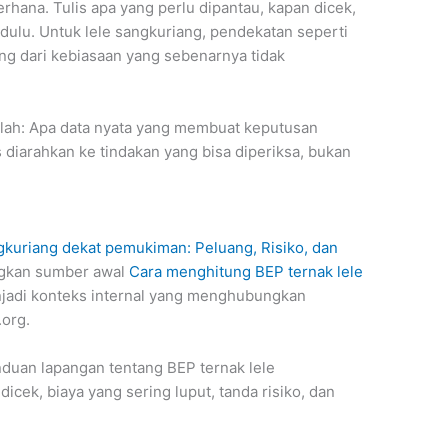
erhana. Tulis apa yang perlu dipantau, kapan dicek,
dulu. Untuk lele sangkuriang, pendekatan seperti
ng dari kebiasaan yang sebenarnya tidak
dalah: Apa data nyata yang membuat keputusan
 diarahkan ke tindakan yang bisa diperiksa, bukan
gkuriang dekat pemukiman: Peluang, Risiko, dan
ngkan sumber awal
Cara menghitung BEP ternak lele
adi konteks internal yang menghubungkan
.org.
nduan lapangan tentang BEP ternak lele
dicek, biaya yang sering luput, tanda risiko, dan