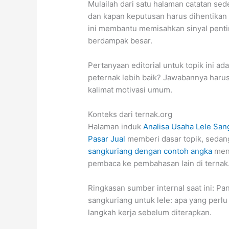
Mulailah dari satu halaman catatan sed
dan kapan keputusan harus dihentikan 
ini membantu memisahkan sinyal penti
berdampak besar.
Pertanyaan editorial untuk topik ini a
peternak lebih baik? Jawabannya harus
kalimat motivasi umum.
Konteks dari ternak.org
Halaman induk
Analisa Usaha Lele San
Pasar Jual
memberi dasar topik, seda
sangkuriang dengan contoh angka
menj
pembaca ke pembahasan lain di ternak
Ringkasan sumber internal saat ini: Pa
sangkuriang untuk lele: apa yang perlu 
langkah kerja sebelum diterapkan.