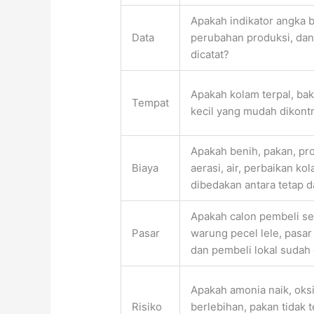
Apakah indikator angka bi
Data
perubahan produksi, dan
dicatat?
Apakah kolam terpal, bak
Tempat
kecil yang mudah dikont
Apakah benih, pakan, prob
Biaya
aerasi, air, perbaikan k
dibedakan antara tetap d
Apakah calon pembeli se
Pasar
warung pecel lele, pasar 
dan pembeli lokal sudah 
Apakah amonia naik, oksi
Risiko
berlebihan, pakan tidak t