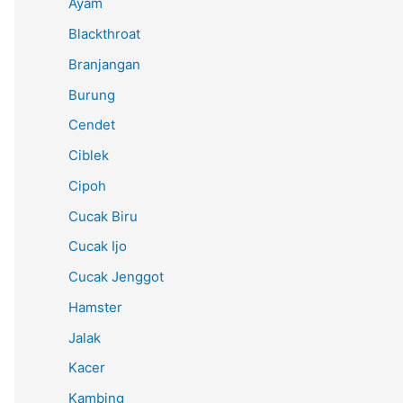
Ayam
Blackthroat
Branjangan
Burung
Cendet
Ciblek
Cipoh
Cucak Biru
Cucak Ijo
Cucak Jenggot
Hamster
Jalak
Kacer
Kambing