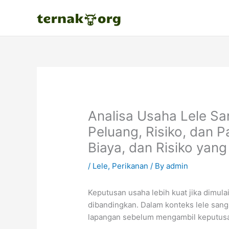
Skip
to
content
Analisa Usaha Lele S
Peluang, Risiko, dan P
Biaya, dan Risiko yang
/
Lele
,
Perikanan
/ By
admin
Keputusan usaha lebih kuat jika dimulai d
dibandingkan. Dalam konteks lele sang
lapangan sebelum mengambil keputus