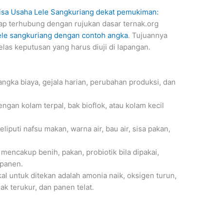
isa Usaha Lele Sangkuriang dekat pemukiman:
ap terhubung dengan rujukan dasar ternak.org
ele sangkuriang dengan contoh angka
. Tujuannya
las keputusan yang harus diuji di lapangan.
angka biaya, gejala harian, perubahan produksi, dan
engan kolam terpal, bak bioflok, atau kolam kecil
eliputi nafsu makan, warna air, bau air, sisa pakan,
 mencakup benih, pakan, probiotik bila dipakai,
 panen.
al untuk ditekan adalah amonia naik, oksigen turun,
ak terukur, dan panen telat.