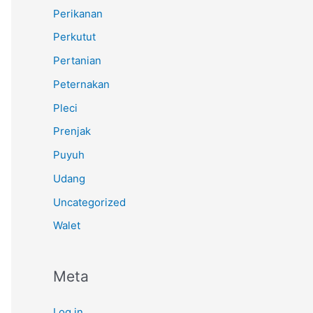
Perikanan
Perkutut
Pertanian
Peternakan
Pleci
Prenjak
Puyuh
Udang
Uncategorized
Walet
Meta
Log in