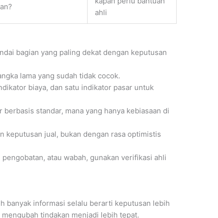
kapan perlu bantuan
han?
ahli
andai bagian yang paling dekat dengan keputusan
 angka lama yang sudah tidak cocok.
indikator biaya, dan satu indikator pasar untuk
 berbasis standar, mana yang hanya kebiasaan di
 keputusan jual, bukan dengan rasa optimistis
 pengobatan, atau wabah, gunakan verifikasi ahli
h banyak informasi selalu berarti keputusan lebih
a mengubah tindakan menjadi lebih tepat.