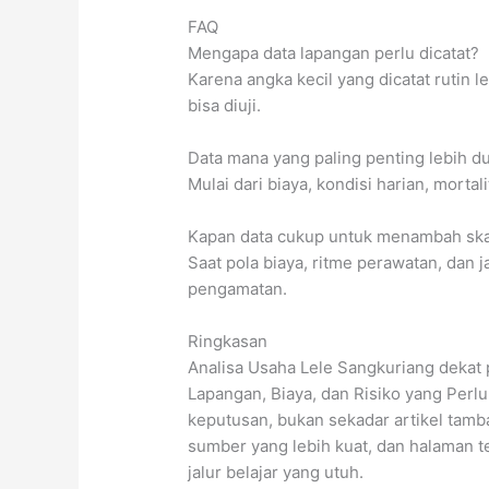
FAQ
Mengapa data lapangan perlu dicatat?
Karena angka kecil yang dicatat rutin 
bisa diuji.
Data mana yang paling penting lebih d
Mulai dari biaya, kondisi harian, morta
Kapan data cukup untuk menambah ska
Saat pola biaya, ritme perawatan, dan j
pengamatan.
Ringkasan
Analisa Usaha Lele Sangkuriang dekat 
Lapangan, Biaya, dan Risiko yang Perlu
keputusan, bukan sekadar artikel tamba
sumber yang lebih kuat, dan halaman 
jalur belajar yang utuh.