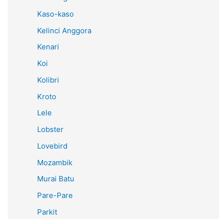
Kaso-kaso
Kelinci Anggora
Kenari
Koi
Kolibri
Kroto
Lele
Lobster
Lovebird
Mozambik
Murai Batu
Pare-Pare
Parkit