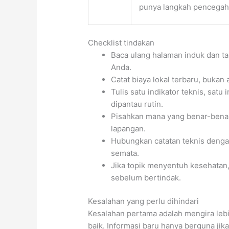
punya langkah pencega
Checklist tindakan
Baca ulang halaman induk dan t
Anda.
Catat biaya lokal terbaru, bukan
Tulis satu indikator teknis, satu 
dipantau rutin.
Pisahkan mana yang benar-benar
lapangan.
Hubungkan catatan teknis dengan
semata.
Jika topik menyentuh kesehatan,
sebelum bertindak.
Kesalahan yang perlu dihindari
Kesalahan pertama adalah mengira lebi
baik. Informasi baru hanya berguna jik