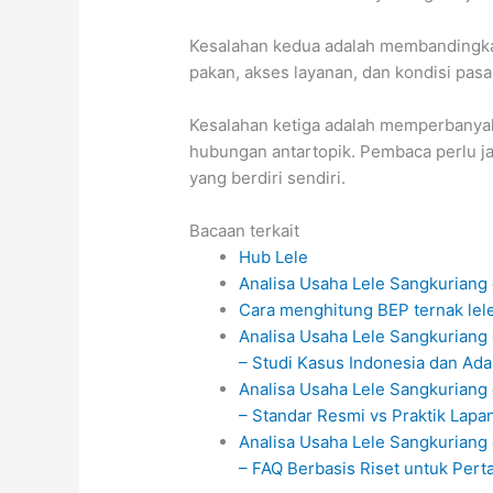
Kesalahan kedua adalah membandingkan
pakan, akses layanan, dan kondisi pasa
Kesalahan ketiga adalah memperbanyak
hubungan antartopik. Pembaca perlu ja
yang berdiri sendiri.
Bacaan terkait
Hub Lele
Analisa Usaha Lele Sangkuriang 
Cara menghitung BEP ternak lel
Analisa Usaha Lele Sangkuriang 
– Studi Kasus Indonesia dan Ada
Analisa Usaha Lele Sangkuriang 
– Standar Resmi vs Praktik Lapa
Analisa Usaha Lele Sangkuriang 
– FAQ Berbasis Riset untuk Per