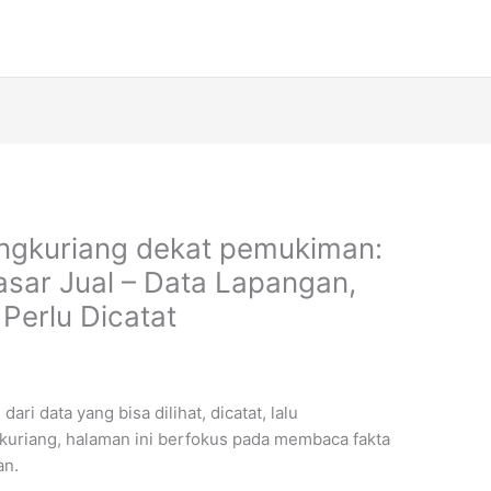
angkuriang dekat pemukiman:
asar Jual – Data Lapangan,
 Perlu Dicatat
ari data yang bisa dilihat, dicatat, lalu
kuriang, halaman ini berfokus pada membaca fakta
an.