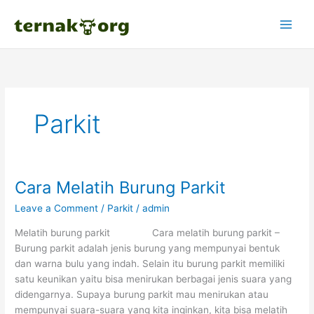
Skip
to
content
Parkit
Cara Melatih Burung Parkit
Leave a Comment
/
Parkit
/
admin
Melatih burung parkit Cara melatih burung parkit –
Burung parkit adalah jenis burung yang mempunyai bentuk
dan warna bulu yang indah. Selain itu burung parkit memiliki
satu keunikan yaitu bisa menirukan berbagai jenis suara yang
didengarnya. Supaya burung parkit mau menirukan atau
mempunyai suara-suara yang kita inginkan, kita bisa melatih