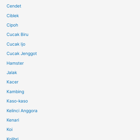
Cendet
Ciblek
Cipoh
Cucak Biru
Cucak Ijo
Cucak Jenggot
Hamster
Jalak
Kacer
Kambing
Kaso-kaso
Kelinci Anggora
Kenari
Koi
Kolibri