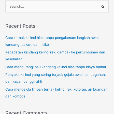
S
e
a
r
Recent Posts
c
Cara ternak kelinci hias tanpa pengalaman: langkah awal,
h
kandang, pakan, dan risiko
f
o
Kepadatan kandang kelinci rex: dampak ke pertumbuhan dan
r
kesehatan
:
Cara mengurangi bau kandang kelinci hias tanpa biaya mahal
Penyakit kelinci yang sering terjadi: gejala awal, pencegahan,
dan kapan panggil ahli
Cara mengelola limbah ternak kelinci rex: kotoran, air buangan,
dan kompos
Recent Comments