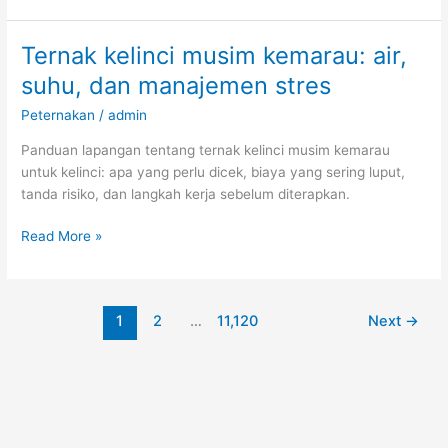
suplemen
kelinci
Ternak kelinci musim kemarau: air,
hias:
suhu, dan manajemen stres
kapan
perlu,
Peternakan
/
admin
kapan
Panduan lapangan tentang ternak kelinci musim kemarau
mubazir
untuk kelinci: apa yang perlu dicek, biaya yang sering luput,
tanda risiko, dan langkah kerja sebelum diterapkan.
Ternak
Read More »
kelinci
musim
kemarau:
1
2
…
11,120
Next
→
air,
suhu,
dan
manajemen
stres