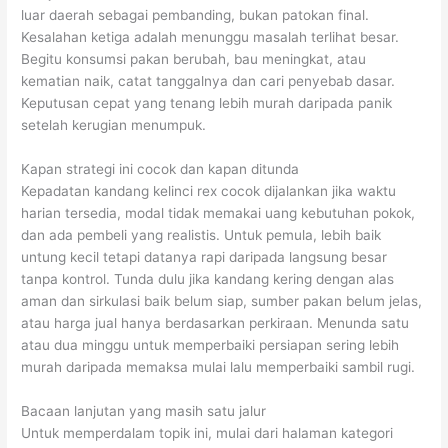
luar daerah sebagai pembanding, bukan patokan final.
Kesalahan ketiga adalah menunggu masalah terlihat besar.
Begitu konsumsi pakan berubah, bau meningkat, atau
kematian naik, catat tanggalnya dan cari penyebab dasar.
Keputusan cepat yang tenang lebih murah daripada panik
setelah kerugian menumpuk.
Kapan strategi ini cocok dan kapan ditunda
Kepadatan kandang kelinci rex cocok dijalankan jika waktu
harian tersedia, modal tidak memakai uang kebutuhan pokok,
dan ada pembeli yang realistis. Untuk pemula, lebih baik
untung kecil tetapi datanya rapi daripada langsung besar
tanpa kontrol. Tunda dulu jika kandang kering dengan alas
aman dan sirkulasi baik belum siap, sumber pakan belum jelas,
atau harga jual hanya berdasarkan perkiraan. Menunda satu
atau dua minggu untuk memperbaiki persiapan sering lebih
murah daripada memaksa mulai lalu memperbaiki sambil rugi.
Bacaan lanjutan yang masih satu jalur
Untuk memperdalam topik ini, mulai dari halaman kategori