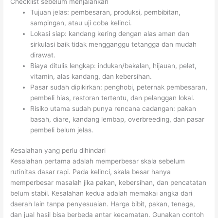
Checklist sebelum menjalankan
Tujuan jelas: pembesaran, produksi, pembibitan,
sampingan, atau uji coba kelinci.
Lokasi siap: kandang kering dengan alas aman dan
sirkulasi baik tidak mengganggu tetangga dan mudah
dirawat.
Biaya ditulis lengkap: indukan/bakalan, hijauan, pelet,
vitamin, alas kandang, dan kebersihan.
Pasar sudah dipikirkan: penghobi, peternak pembesaran,
pembeli hias, restoran tertentu, dan pelanggan lokal.
Risiko utama sudah punya rencana cadangan: pakan
basah, diare, kandang lembap, overbreeding, dan pasar
pembeli belum jelas.
Kesalahan yang perlu dihindari
Kesalahan pertama adalah memperbesar skala sebelum
rutinitas dasar rapi. Pada kelinci, skala besar hanya
memperbesar masalah jika pakan, kebersihan, dan pencatatan
belum stabil. Kesalahan kedua adalah memakai angka dari
daerah lain tanpa penyesuaian. Harga bibit, pakan, tenaga,
dan jual hasil bisa berbeda antar kecamatan. Gunakan contoh