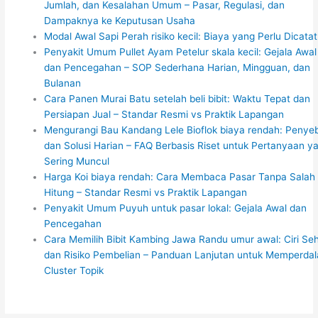
Jumlah, dan Kesalahan Umum – Pasar, Regulasi, dan
Dampaknya ke Keputusan Usaha
Modal Awal Sapi Perah risiko kecil: Biaya yang Perlu Dicatat
Penyakit Umum Pullet Ayam Petelur skala kecil: Gejala Awal
dan Pencegahan – SOP Sederhana Harian, Mingguan, dan
Bulanan
Cara Panen Murai Batu setelah beli bibit: Waktu Tepat dan
Persiapan Jual – Standar Resmi vs Praktik Lapangan
Mengurangi Bau Kandang Lele Bioflok biaya rendah: Penye
dan Solusi Harian – FAQ Berbasis Riset untuk Pertanyaan y
Sering Muncul
Harga Koi biaya rendah: Cara Membaca Pasar Tanpa Salah
Hitung – Standar Resmi vs Praktik Lapangan
Penyakit Umum Puyuh untuk pasar lokal: Gejala Awal dan
Pencegahan
Cara Memilih Bibit Kambing Jawa Randu umur awal: Ciri Se
dan Risiko Pembelian – Panduan Lanjutan untuk Memperda
Cluster Topik