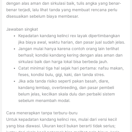
dengan alas aman dan sirkulasi baik, tulis angka yang benar-
benar terjadi, lalu lihat tanda yang membuat rencana perlu
disesuaikan sebelum biaya membesar.
Jawaban singkat
Kepadatan kandang kelinci rex layak dipertimbangkan
jika biaya awal, waktu harian, dan pasar jual sudah jelas.
Jangan mulai hanya karena contoh orang lain terlihat
berhasil; kondisi kandang kering dengan alas aman dan
sirkulasi baik dan harga lokal bisa berbeda jauh.
Catat minimal tiga hal sejak hari pertama: nafsu makan,
feses, kondisi bulu, gigi, kaki, dan tanda stres.
Jika ada tanda risiko seperti pakan basah, diare,
kandang lembap, overbreeding, dan pasar pembeli
belum jelas, kecilkan skala dulu dan perbaiki sistem
sebelum menambah modal.
Cara menerapkan tanpa terburu-buru
Untuk kepadatan kandang kelinci rex, mulai dari versi kecil
yang bisa diawasi. Ukuran kecil bukan berarti tidak serius;