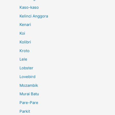
Kaso-kaso
Kelinci Anggora
Kenari
Koi
Kolibri
Kroto
Lele
Lobster
Lovebird
Mozambik
Murai Batu
Pare-Pare
Parkit