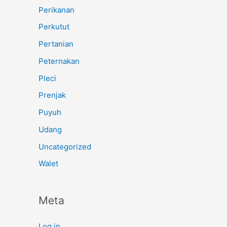
Perikanan
Perkutut
Pertanian
Peternakan
Pleci
Prenjak
Puyuh
Udang
Uncategorized
Walet
Meta
Log in