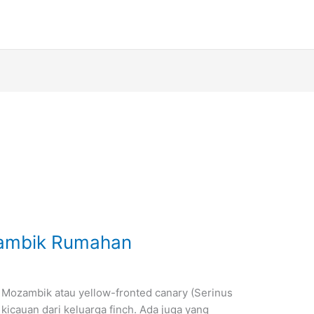
ambik Rumahan
Mozambik atau yellow-fronted canary (Serinus
kicauan dari keluarga finch. Ada juga yang