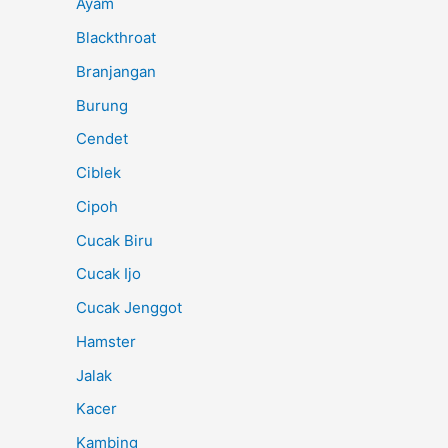
Ayam
Blackthroat
Branjangan
Burung
Cendet
Ciblek
Cipoh
Cucak Biru
Cucak Ijo
Cucak Jenggot
Hamster
Jalak
Kacer
Kambing