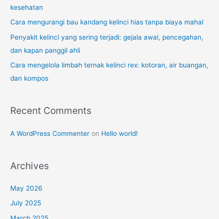
r
kesehatan
:
Cara mengurangi bau kandang kelinci hias tanpa biaya mahal
Penyakit kelinci yang sering terjadi: gejala awal, pencegahan,
dan kapan panggil ahli
Cara mengelola limbah ternak kelinci rex: kotoran, air buangan,
dan kompos
Recent Comments
A WordPress Commenter
on
Hello world!
Archives
May 2026
July 2025
March 2025