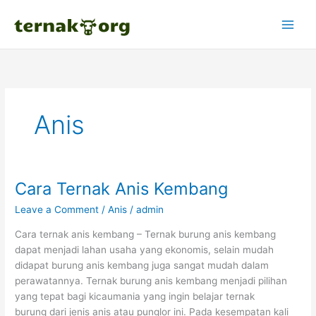
Skip
to
content
Anis
Cara Ternak Anis Kembang
Leave a Comment
/
Anis
/
admin
Cara ternak anis kembang – Ternak burung anis kembang
dapat menjadi lahan usaha yang ekonomis, selain mudah
didapat burung anis kembang juga sangat mudah dalam
perawatannya. Ternak burung anis kembang menjadi pilihan
yang tepat bagi kicaumania yang ingin belajar ternak
burung dari jenis anis atau punglor ini. Pada kesempatan kali