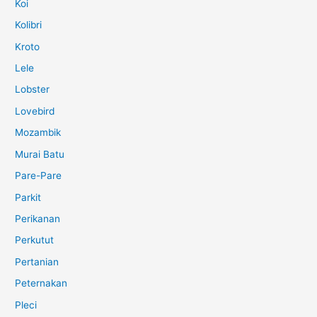
Koi
Kolibri
Kroto
Lele
Lobster
Lovebird
Mozambik
Murai Batu
Pare-Pare
Parkit
Perikanan
Perkutut
Pertanian
Peternakan
Pleci