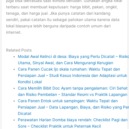
juga bisa dievaluasi saat kondisi berubah. Gunakan angka lokal
terbaru saat membuat keputusan: harga bibit, pakan, ongkir,
tenaga, dan harga jual. Jika punya catatan dari kandang
sendiri, pakai catatan itu sebagai patokan utama karena data
lokal biasanya lebih berguna daripada contoh umum dari
internet.
Related Posts
Modal Awal Kelinci di desa: Biaya yang Perlu Dicatat – Risik
Utama, Sinyal Awal, dan Cara Mengurangi Kerugian
Cara Panen Cucak Ijo skala rumahan: Waktu Tepat dan
Persiapan Jual – Studi Kasus Indonesia dan Adaptasi untuk
Kondisi Lokal
Cara Memilih Bibit Doc Ayam tanpa pengalaman: Ciri Sehat
dan Risiko Pembelian – Standar Resmi vs Praktik Lapangan
Cara Panen Entok untuk sampingan: Waktu Tepat dan
Persiapan Jual – Data Lapangan, Biaya, dan Risiko yang Per
Dicatat
Perawatan Harian Domba biaya rendah: Checklist Pagi dan
Sore – Checklist Praktik untuk Peternak Kecil