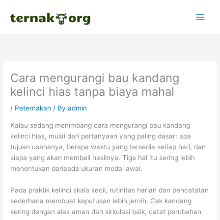
Skip
to
content
Cara mengurangi bau kandang
kelinci hias tanpa biaya mahal
/
Peternakan
/ By
admin
Kalau sedang menimbang cara mengurangi bau kandang
kelinci hias, mulai dari pertanyaan yang paling dasar: apa
tujuan usahanya, berapa waktu yang tersedia setiap hari, dan
siapa yang akan membeli hasilnya. Tiga hal itu sering lebih
menentukan daripada ukuran modal awal.
Pada praktik kelinci skala kecil, rutinitas harian dan pencatatan
sederhana membuat keputusan lebih jernih. Cek kandang
kering dengan alas aman dan sirkulasi baik, catat perubahan