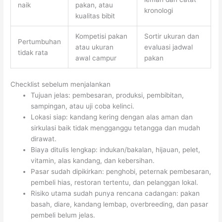
naik
pakan, atau
kronologi
kualitas bibit
Kompetisi pakan
Sortir ukuran dan
Pertumbuhan
atau ukuran
evaluasi jadwal
tidak rata
awal campur
pakan
Checklist sebelum menjalankan
Tujuan jelas: pembesaran, produksi, pembibitan,
sampingan, atau uji coba kelinci.
Lokasi siap: kandang kering dengan alas aman dan
sirkulasi baik tidak mengganggu tetangga dan mudah
dirawat.
Biaya ditulis lengkap: indukan/bakalan, hijauan, pelet,
vitamin, alas kandang, dan kebersihan.
Pasar sudah dipikirkan: penghobi, peternak pembesaran,
pembeli hias, restoran tertentu, dan pelanggan lokal.
Risiko utama sudah punya rencana cadangan: pakan
basah, diare, kandang lembap, overbreeding, dan pasar
pembeli belum jelas.