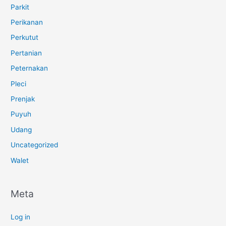
Parkit
Perikanan
Perkutut
Pertanian
Peternakan
Pleci
Prenjak
Puyuh
Udang
Uncategorized
Walet
Meta
Log in