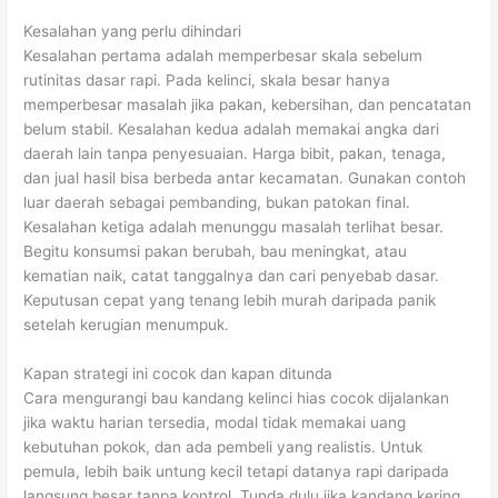
Kesalahan yang perlu dihindari
Kesalahan pertama adalah memperbesar skala sebelum
rutinitas dasar rapi. Pada kelinci, skala besar hanya
memperbesar masalah jika pakan, kebersihan, dan pencatatan
belum stabil. Kesalahan kedua adalah memakai angka dari
daerah lain tanpa penyesuaian. Harga bibit, pakan, tenaga,
dan jual hasil bisa berbeda antar kecamatan. Gunakan contoh
luar daerah sebagai pembanding, bukan patokan final.
Kesalahan ketiga adalah menunggu masalah terlihat besar.
Begitu konsumsi pakan berubah, bau meningkat, atau
kematian naik, catat tanggalnya dan cari penyebab dasar.
Keputusan cepat yang tenang lebih murah daripada panik
setelah kerugian menumpuk.
Kapan strategi ini cocok dan kapan ditunda
Cara mengurangi bau kandang kelinci hias cocok dijalankan
jika waktu harian tersedia, modal tidak memakai uang
kebutuhan pokok, dan ada pembeli yang realistis. Untuk
pemula, lebih baik untung kecil tetapi datanya rapi daripada
langsung besar tanpa kontrol. Tunda dulu jika kandang kering