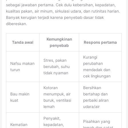
sebagai jawaban pertama. Cek dulu kebersihan, kepadatan,
kualitas pakan, air minum, sirkulasi udara, dan rutinitas harian.
Banyak kerugian terjadi karena penyebab dasar tidak
dibereskan.
Kemungkinan
Tanda awal
Respons pertama
penyebab
Kurangi
Stres, pakan
Nafsu makan
perubahan
berubah, suhu
turun
mendadak dan
tidak nyaman
cek lingkungan
Kotoran
Bersihkan
Bau makin
menumpuk, air
bertahap dan
kuat
buruk, ventilasi
perbaiki aliran
lemah
udara/air
Penyakit,
Pisahkan yang
Kematian
kepadatan,
lemah dan catat