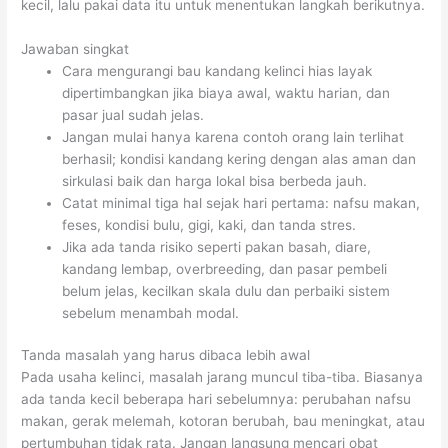
kecil, lalu pakai data itu untuk menentukan langkah berikutnya.
Jawaban singkat
Cara mengurangi bau kandang kelinci hias layak
dipertimbangkan jika biaya awal, waktu harian, dan
pasar jual sudah jelas.
Jangan mulai hanya karena contoh orang lain terlihat
berhasil; kondisi kandang kering dengan alas aman dan
sirkulasi baik dan harga lokal bisa berbeda jauh.
Catat minimal tiga hal sejak hari pertama: nafsu makan,
feses, kondisi bulu, gigi, kaki, dan tanda stres.
Jika ada tanda risiko seperti pakan basah, diare,
kandang lembap, overbreeding, dan pasar pembeli
belum jelas, kecilkan skala dulu dan perbaiki sistem
sebelum menambah modal.
Tanda masalah yang harus dibaca lebih awal
Pada usaha kelinci, masalah jarang muncul tiba-tiba. Biasanya
ada tanda kecil beberapa hari sebelumnya: perubahan nafsu
makan, gerak melemah, kotoran berubah, bau meningkat, atau
pertumbuhan tidak rata. Jangan langsung mencari obat