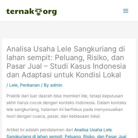
Skip
to
content
Analisa Usaha Lele Sangkuriang di
lahan sempit: Peluang, Risiko, dan
Pasar Jual – Studi Kasus Indonesia
dan Adaptasi untuk Kondisi Lokal
/
Lele
,
Perikanan
/ By
admin
Praktik dari luar daerah bisa memberi ide, tetapi keputusan
akhir harus cocok dengan konteks Indonesia. Dalam konteks
lele sangkuriang, halaman ini berfokus pada menyesuaikan
teori dengan cuaca, pasar, dan kebiasaan lokal.
Artikel ini adalah pendalaman dari
Analisa Usaha Lele
Sangkuriang di lahan sempit: Peluang, Risiko, dan Pasar Jual