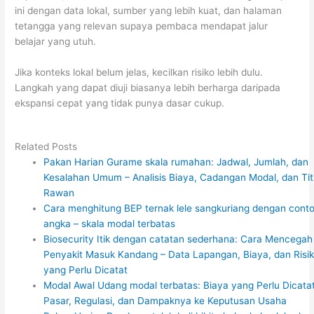
ini dengan data lokal, sumber yang lebih kuat, dan halaman
tetangga yang relevan supaya pembaca mendapat jalur
belajar yang utuh.
Jika konteks lokal belum jelas, kecilkan risiko lebih dulu.
Langkah yang dapat diuji biasanya lebih berharga daripada
ekspansi cepat yang tidak punya dasar cukup.
Related Posts
Pakan Harian Gurame skala rumahan: Jadwal, Jumlah, dan
Kesalahan Umum – Analisis Biaya, Cadangan Modal, dan Tit
Rawan
Cara menghitung BEP ternak lele sangkuriang dengan cont
angka – skala modal terbatas
Biosecurity Itik dengan catatan sederhana: Cara Mencegah
Penyakit Masuk Kandang – Data Lapangan, Biaya, dan Risi
yang Perlu Dicatat
Modal Awal Udang modal terbatas: Biaya yang Perlu Dicatat
Pasar, Regulasi, dan Dampaknya ke Keputusan Usaha