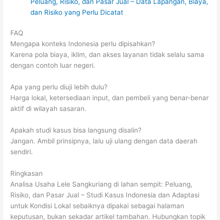
Peluang, Risiko, dan Pasar Jual – Data Lapangan, Biaya,
dan Risiko yang Perlu Dicatat
FAQ
Mengapa konteks Indonesia perlu dipisahkan?
Karena pola biaya, iklim, dan akses layanan tidak selalu sama
dengan contoh luar negeri.
Apa yang perlu diuji lebih dulu?
Harga lokal, ketersediaan input, dan pembeli yang benar-benar
aktif di wilayah sasaran.
Apakah studi kasus bisa langsung disalin?
Jangan. Ambil prinsipnya, lalu uji ulang dengan data daerah
sendiri.
Ringkasan
Analisa Usaha Lele Sangkuriang di lahan sempit: Peluang,
Risiko, dan Pasar Jual – Studi Kasus Indonesia dan Adaptasi
untuk Kondisi Lokal sebaiknya dipakai sebagai halaman
keputusan, bukan sekadar artikel tambahan. Hubungkan topik