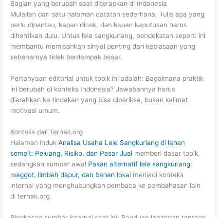
Bagian yang berubah saat diterapkan di Indonesia
Mulailah dari satu halaman catatan sederhana. Tulis apa yang
perlu dipantau, kapan dicek, dan kapan keputusan harus
dihentikan dulu. Untuk lele sangkuriang, pendekatan seperti ini
membantu memisahkan sinyal penting dari kebiasaan yang
sebenarnya tidak berdampak besar.
Pertanyaan editorial untuk topik ini adalah: Bagaimana praktik
ini berubah di konteks Indonesia? Jawabannya harus
diarahkan ke tindakan yang bisa diperiksa, bukan kalimat
motivasi umum.
Konteks dari ternak.org
Halaman induk
Analisa Usaha Lele Sangkuriang di lahan
sempit: Peluang, Risiko, dan Pasar Jual
memberi dasar topik,
sedangkan sumber awal
Pakan alternatif lele sangkuriang:
maggot, limbah dapur, dan bahan lokal
menjadi konteks
internal yang menghubungkan pembaca ke pembahasan lain
di ternak.org.
Ringkasan sumber internal saat ini: Panduan lapangan tentang