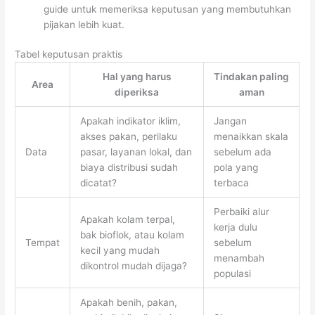
guide untuk memeriksa keputusan yang membutuhkan
pijakan lebih kuat.
Tabel keputusan praktis
Hal yang harus
Tindakan paling
Area
diperiksa
aman
Apakah indikator iklim,
Jangan
akses pakan, perilaku
menaikkan skala
Data
pasar, layanan lokal, dan
sebelum ada
biaya distribusi sudah
pola yang
dicatat?
terbaca
Perbaiki alur
Apakah kolam terpal,
kerja dulu
bak bioflok, atau kolam
Tempat
sebelum
kecil yang mudah
menambah
dikontrol mudah dijaga?
populasi
Apakah benih, pakan,