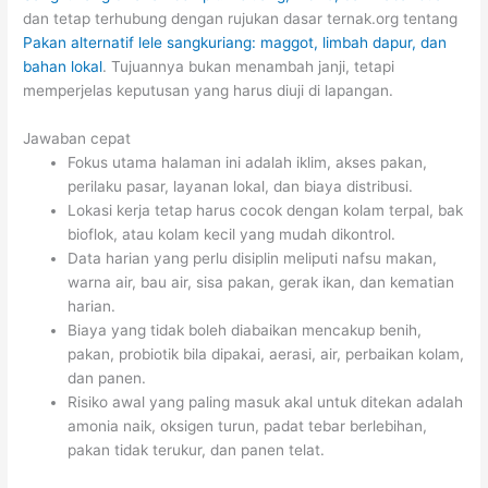
dan tetap terhubung dengan rujukan dasar ternak.org tentang
Pakan alternatif lele sangkuriang: maggot, limbah dapur, dan
bahan lokal
. Tujuannya bukan menambah janji, tetapi
memperjelas keputusan yang harus diuji di lapangan.
Jawaban cepat
Fokus utama halaman ini adalah iklim, akses pakan,
perilaku pasar, layanan lokal, dan biaya distribusi.
Lokasi kerja tetap harus cocok dengan kolam terpal, bak
bioflok, atau kolam kecil yang mudah dikontrol.
Data harian yang perlu disiplin meliputi nafsu makan,
warna air, bau air, sisa pakan, gerak ikan, dan kematian
harian.
Biaya yang tidak boleh diabaikan mencakup benih,
pakan, probiotik bila dipakai, aerasi, air, perbaikan kolam,
dan panen.
Risiko awal yang paling masuk akal untuk ditekan adalah
amonia naik, oksigen turun, padat tebar berlebihan,
pakan tidak terukur, dan panen telat.