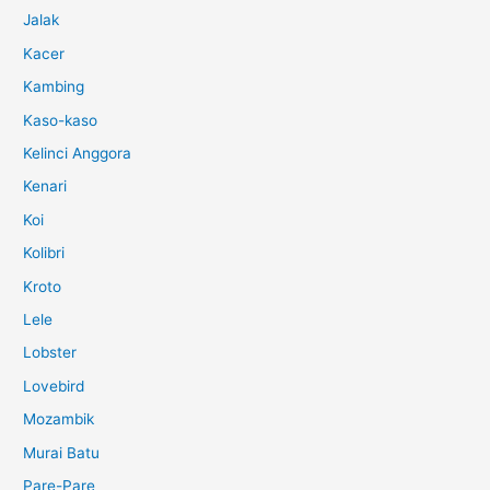
Jalak
Kacer
Kambing
Kaso-kaso
Kelinci Anggora
Kenari
Koi
Kolibri
Kroto
Lele
Lobster
Lovebird
Mozambik
Murai Batu
Pare-Pare