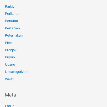
Parkit
Perikanan
Perkutut
Pertanian
Peternakan
Pleci
Prenjak
Puyuh
Udang
Uncategorized
Walet
Meta
Log in