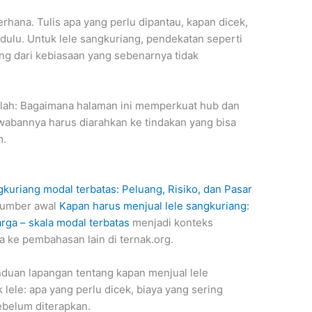
erhana. Tulis apa yang perlu dipantau, kapan dicek,
dulu. Untuk lele sangkuriang, pendekatan seperti
ng dari kebiasaan yang sebenarnya tidak
adalah: Bagaimana halaman ini memperkuat hub dan
awabannya harus diarahkan ke tindakan yang bisa
m.
kuriang modal terbatas: Peluang, Risiko, dan Pasar
sumber awal
Kapan harus menjual lele sangkuriang:
rga – skala modal terbatas
menjadi konteks
ke pembahasan lain di ternak.org.
anduan lapangan tentang kapan menjual lele
 lele: apa yang perlu dicek, biaya yang sering
sebelum diterapkan.