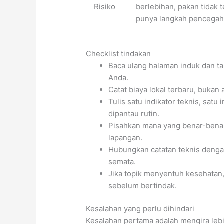
Risiko
berlebihan, pakan tidak t
punya langkah pencega
Checklist tindakan
Baca ulang halaman induk dan t
Anda.
Catat biaya lokal terbaru, bukan
Tulis satu indikator teknis, satu 
dipantau rutin.
Pisahkan mana yang benar-benar
lapangan.
Hubungkan catatan teknis dengan
semata.
Jika topik menyentuh kesehatan,
sebelum bertindak.
Kesalahan yang perlu dihindari
Kesalahan pertama adalah mengira lebi