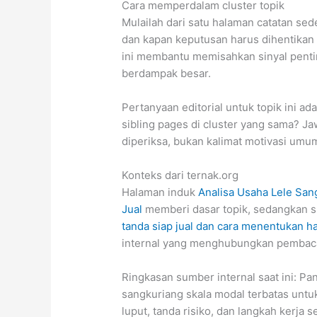
Cara memperdalam cluster topik
Mulailah dari satu halaman catatan sed
dan kapan keputusan harus dihentikan 
ini membantu memisahkan sinyal penti
berdampak besar.
Pertanyaan editorial untuk topik ini 
sibling pages di cluster yang sama? J
diperiksa, bukan kalimat motivasi umu
Konteks dari ternak.org
Halaman induk
Analisa Usaha Lele Sang
Jual
memberi dasar topik, sedangkan 
tanda siap jual dan cara menentukan ha
internal yang menghubungkan pembaca 
Ringkasan sumber internal saat ini: P
sangkuriang skala modal terbatas untuk
luput, tanda risiko, dan langkah kerja 