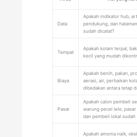
Apakah indikator hub, art
Data
pendukung, dan halaman
sudah dicatat?
Apakah kolam terpal, bak
Tempat
kecil yang mudah dikont
Apakah benih, pakan, prob
Biaya
aerasi, air, perbaikan k
dibedakan antara tetap d
Apakah calon pembeli se
Pasar
warung pecel lele, pasar 
dan pembeli lokal sudah 
Apakah amonia naik, oksi