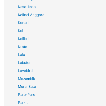
Kaso-kaso
Kelinci Anggora
Kenari
Koi
Kolibri
Kroto
Lele
Lobster
Lovebird
Mozambik
Murai Batu
Pare-Pare
Parkit