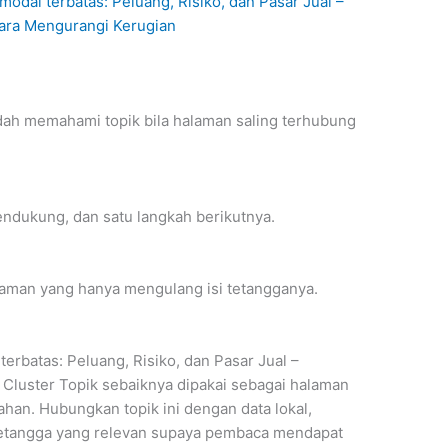
odal terbatas: Peluang, Risiko, dan Pasar Jual –
Cara Mengurangi Kerugian
ah memahami topik bila halaman saling terhubung
endukung, dan satu langkah berikutnya.
alaman yang hanya mengulang isi tetangganya.
erbatas: Peluang, Risiko, dan Pasar Jual –
luster Topik sebaiknya dipakai sebagai halaman
han. Hubungkan topik ini dengan data lokal,
tetangga yang relevan supaya pembaca mendapat