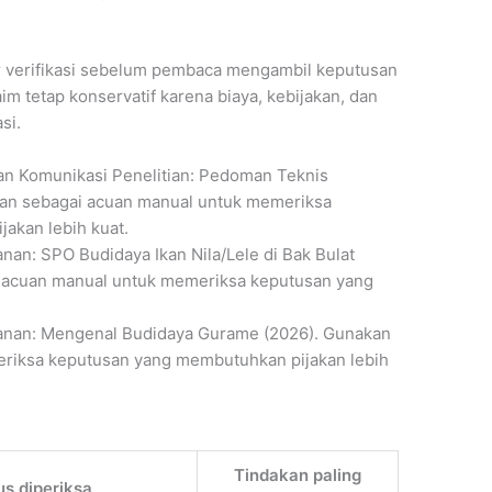
r verifikasi sebelum pembaca mengambil keputusan
im tetap konservatif karena biaya, kebijakan, dan
si.
an Komunikasi Penelitian: Pedoman Teknis
akan sebagai acuan manual untuk memeriksa
akan lebih kuat.
nan: SPO Budidaya Ikan Nila/Lele di Bak Bulat
i acuan manual untuk memeriksa keputusan yang
.
kanan: Mengenal Budidaya Gurame (2026). Gunakan
riksa keputusan yang membutuhkan pijakan lebih
Tindakan paling
us diperiksa