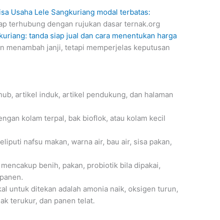
isa Usaha Lele Sangkuriang modal terbatas:
ap terhubung dengan rujukan dasar ternak.org
kuriang: tanda siap jual dan cara menentukan harga
an menambah janji, tetapi memperjelas keputusan
ub, artikel induk, artikel pendukung, dan halaman
engan kolam terpal, bak bioflok, atau kolam kecil
eliputi nafsu makan, warna air, bau air, sisa pakan,
 mencakup benih, pakan, probiotik bila dipakai,
 panen.
al untuk ditekan adalah amonia naik, oksigen turun,
ak terukur, dan panen telat.