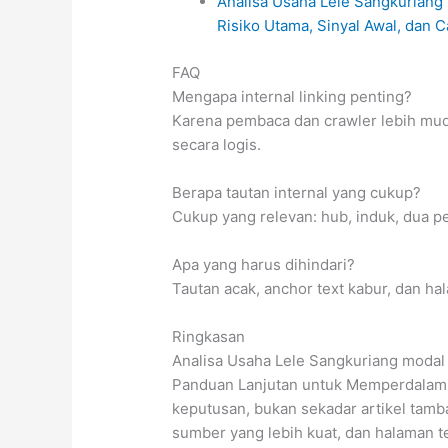
Analisa Usaha Lele Sangkuriang m
Risiko Utama, Sinyal Awal, dan 
FAQ
Mengapa internal linking penting?
Karena pembaca dan crawler lebih mud
secara logis.
Berapa tautan internal yang cukup?
Cukup yang relevan: hub, induk, dua p
Apa yang harus dihindari?
Tautan acak, anchor text kabur, dan h
Ringkasan
Analisa Usaha Lele Sangkuriang modal t
Panduan Lanjutan untuk Memperdalam C
keputusan, bukan sekadar artikel tamba
sumber yang lebih kuat, dan halaman 