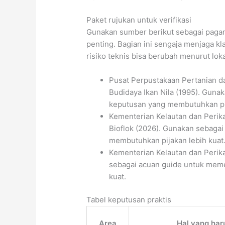
Paket rujukan untuk verifikasi
Gunakan sumber berikut sebagai paga
penting. Bagian ini sengaja menjaga kla
risiko teknis bisa berubah menurut loka
Pusat Perpustakaan Pertanian d
Budidaya Ikan Nila (1995). Gun
keputusan yang membutuhkan pij
Kementerian Kelautan dan Perika
Bioflok (2026). Gunakan sebaga
membutuhkan pijakan lebih kuat
Kementerian Kelautan dan Peri
sebagai acuan guide untuk meme
kuat.
Tabel keputusan praktis
Area
Hal yang har