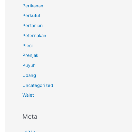
Perikanan
Perkutut
Pertanian
Peternakan
Pleci
Prenjak
Puyuh
Udang
Uncategorized
Walet
Meta
Log in