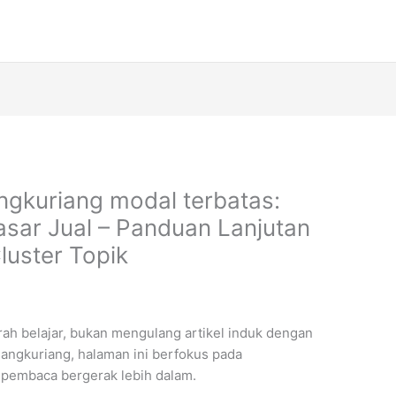
ngkuriang modal terbatas:
asar Jual – Panduan Lanjutan
uster Topik
ah belajar, bukan mengulang artikel induk dengan
angkuriang, halaman ini berfokus pada
pembaca bergerak lebih dalam.