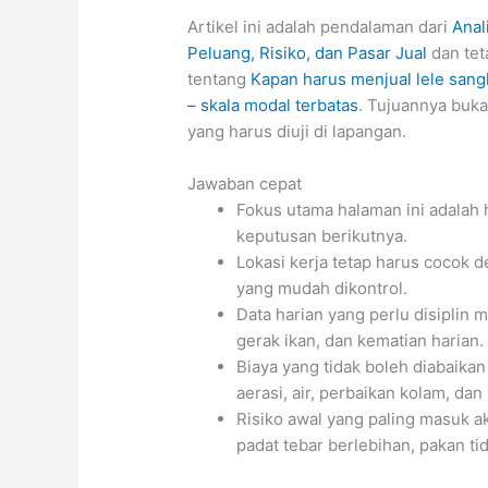
Artikel ini adalah pendalaman dari
Anal
Peluang, Risiko, dan Pasar Jual
dan tet
tentang
Kapan harus menjual lele sang
– skala modal terbatas
. Tujuannya buk
yang harus diuji di lapangan.
Jawaban cepat
Fokus utama halaman ini adalah h
keputusan berikutnya.
Lokasi kerja tetap harus cocok d
yang mudah dikontrol.
Data harian yang perlu disiplin m
gerak ikan, dan kematian harian.
Biaya yang tidak boleh diabaikan
aerasi, air, perbaikan kolam, dan
Risiko awal yang paling masuk ak
padat tebar berlebihan, pakan tid