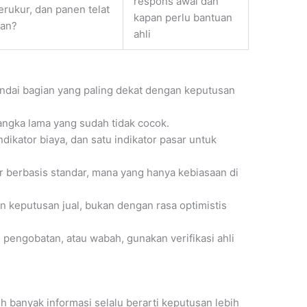
respons awal dan
erukur, dan panen telat
kapan perlu bantuan
han?
ahli
andai bagian yang paling dekat dengan keputusan
 angka lama yang sudah tidak cocok.
indikator biaya, dan satu indikator pasar untuk
 berbasis standar, mana yang hanya kebiasaan di
 keputusan jual, bukan dengan rasa optimistis
 pengobatan, atau wabah, gunakan verifikasi ahli
h banyak informasi selalu berarti keputusan lebih