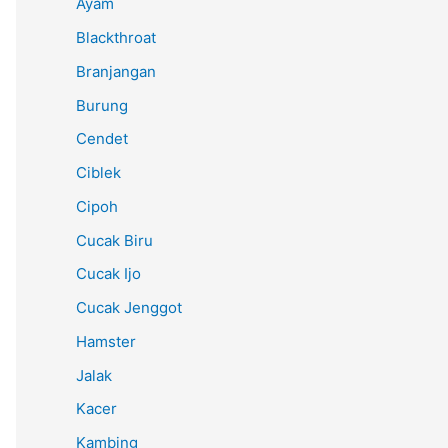
Ayam
Blackthroat
Branjangan
Burung
Cendet
Ciblek
Cipoh
Cucak Biru
Cucak Ijo
Cucak Jenggot
Hamster
Jalak
Kacer
Kambing