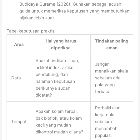
Budidaya Gurame (2026). Gunakan sebagai acuan
guide untuk memeriksa keputusan yang membutuhkan
pijakan lebih kuat.
Tabel keputusan praktis
Hal yang harus
Tindakan paling
Area
diperiksa
aman
Apakah indikator hub,
Jangan
artikel induk, artikel
menaikkan skala
pendukung, dan
Data
sebelum ada
halaman keputusan
pola yang
berikutnya sudah
terbaca
dicatat?
Perbaiki alur
Apakah kolam terpal,
kerja dulu
bak bioflok, atau kolam
Tempat
sebelum
kecil yang mudah
menambah
dikontrol mudah dijaga?
populasi