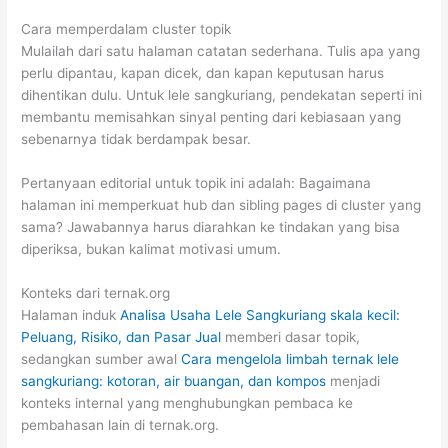
Cara memperdalam cluster topik
Mulailah dari satu halaman catatan sederhana. Tulis apa yang
perlu dipantau, kapan dicek, dan kapan keputusan harus
dihentikan dulu. Untuk lele sangkuriang, pendekatan seperti ini
membantu memisahkan sinyal penting dari kebiasaan yang
sebenarnya tidak berdampak besar.
Pertanyaan editorial untuk topik ini adalah: Bagaimana
halaman ini memperkuat hub dan sibling pages di cluster yang
sama? Jawabannya harus diarahkan ke tindakan yang bisa
diperiksa, bukan kalimat motivasi umum.
Konteks dari ternak.org
Halaman induk
Analisa Usaha Lele Sangkuriang skala kecil:
Peluang, Risiko, dan Pasar Jual
memberi dasar topik,
sedangkan sumber awal
Cara mengelola limbah ternak lele
sangkuriang: kotoran, air buangan, dan kompos
menjadi
konteks internal yang menghubungkan pembaca ke
pembahasan lain di ternak.org.