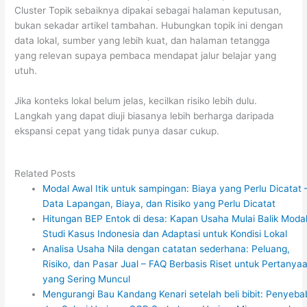
Cluster Topik sebaiknya dipakai sebagai halaman keputusan,
bukan sekadar artikel tambahan. Hubungkan topik ini dengan
data lokal, sumber yang lebih kuat, dan halaman tetangga
yang relevan supaya pembaca mendapat jalur belajar yang
utuh.
Jika konteks lokal belum jelas, kecilkan risiko lebih dulu.
Langkah yang dapat diuji biasanya lebih berharga daripada
ekspansi cepat yang tidak punya dasar cukup.
Related Posts
Modal Awal Itik untuk sampingan: Biaya yang Perlu Dicatat 
Data Lapangan, Biaya, dan Risiko yang Perlu Dicatat
Hitungan BEP Entok di desa: Kapan Usaha Mulai Balik Modal
Studi Kasus Indonesia dan Adaptasi untuk Kondisi Lokal
Analisa Usaha Nila dengan catatan sederhana: Peluang,
Risiko, dan Pasar Jual – FAQ Berbasis Riset untuk Pertanya
yang Sering Muncul
Mengurangi Bau Kandang Kenari setelah beli bibit: Penyeba