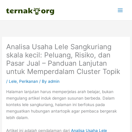
Skip
to
content
Analisa Usaha Lele Sangkuriang
skala kecil: Peluang, Risiko, dan
Pasar Jual – Panduan Lanjutan
untuk Memperdalam Cluster Topik
/
Lele
,
Perikanan
/ By
admin
Halaman lanjutan harus memperjelas arah belajar, bukan
mengulang artikel induk dengan susunan berbeda. Dalam
konteks lele sangkuriang, halaman ini berfokus pada
menguatkan hubungan antartopik agar pembaca bergerak
lebih dalam.
Artikel ini adalah pendalaman dari
Analisa Usaha Lele