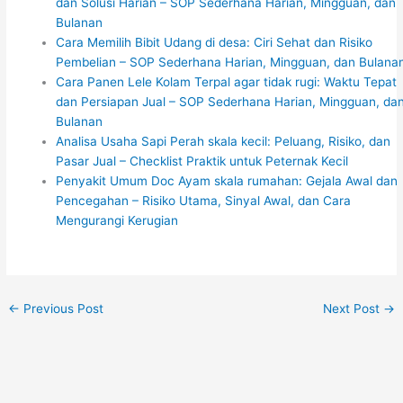
dan Solusi Harian – SOP Sederhana Harian, Mingguan, dan
Bulanan
Cara Memilih Bibit Udang di desa: Ciri Sehat dan Risiko
Pembelian – SOP Sederhana Harian, Mingguan, dan Bulana
Cara Panen Lele Kolam Terpal agar tidak rugi: Waktu Tepat
dan Persiapan Jual – SOP Sederhana Harian, Mingguan, da
Bulanan
Analisa Usaha Sapi Perah skala kecil: Peluang, Risiko, dan
Pasar Jual – Checklist Praktik untuk Peternak Kecil
Penyakit Umum Doc Ayam skala rumahan: Gejala Awal dan
Pencegahan – Risiko Utama, Sinyal Awal, dan Cara
Mengurangi Kerugian
←
Previous Post
Next Post
→