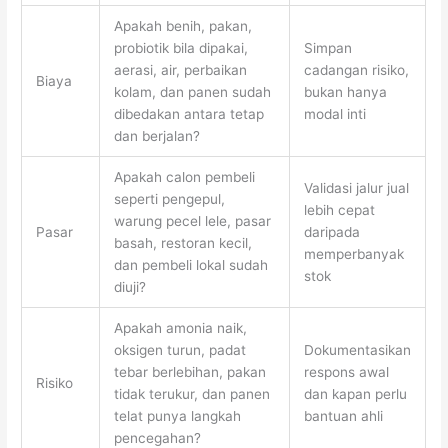
Apakah benih, pakan,
probiotik bila dipakai,
Simpan
aerasi, air, perbaikan
cadangan risiko,
Biaya
kolam, dan panen sudah
bukan hanya
dibedakan antara tetap
modal inti
dan berjalan?
Apakah calon pembeli
Validasi jalur jual
seperti pengepul,
lebih cepat
warung pecel lele, pasar
Pasar
daripada
basah, restoran kecil,
memperbanyak
dan pembeli lokal sudah
stok
diuji?
Apakah amonia naik,
oksigen turun, padat
Dokumentasikan
tebar berlebihan, pakan
respons awal
Risiko
tidak terukur, dan panen
dan kapan perlu
telat punya langkah
bantuan ahli
pencegahan?