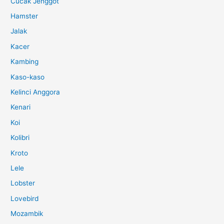
Cucak Jenggot
Hamster
Jalak
Kacer
Kambing
Kaso-kaso
Kelinci Anggora
Kenari
Koi
Kolibri
Kroto
Lele
Lobster
Lovebird
Mozambik