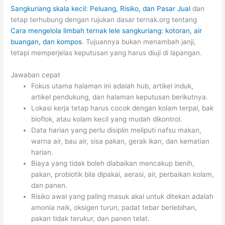
Sangkuriang skala kecil: Peluang, Risiko, dan Pasar Jual
dan
tetap terhubung dengan rujukan dasar ternak.org tentang
Cara mengelola limbah ternak lele sangkuriang: kotoran, air
buangan, dan kompos
. Tujuannya bukan menambah janji,
tetapi memperjelas keputusan yang harus diuji di lapangan.
Jawaban cepat
Fokus utama halaman ini adalah hub, artikel induk,
artikel pendukung, dan halaman keputusan berikutnya.
Lokasi kerja tetap harus cocok dengan kolam terpal, bak
bioflok, atau kolam kecil yang mudah dikontrol.
Data harian yang perlu disiplin meliputi nafsu makan,
warna air, bau air, sisa pakan, gerak ikan, dan kematian
harian.
Biaya yang tidak boleh diabaikan mencakup benih,
pakan, probiotik bila dipakai, aerasi, air, perbaikan kolam,
dan panen.
Risiko awal yang paling masuk akal untuk ditekan adalah
amonia naik, oksigen turun, padat tebar berlebihan,
pakan tidak terukur, dan panen telat.