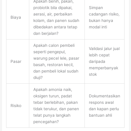
Apakah benih, pakan,
probiotik bila dipakai,
Simpan
aerasi, air, perbaikan
cadangan risiko,
Biaya
kolam, dan panen sudah
bukan hanya
dibedakan antara tetap
modal inti
dan berjalan?
Apakah calon pembeli
Validasi jalur jual
seperti pengepul,
lebih cepat
warung pecel lele, pasar
Pasar
daripada
basah, restoran kecil,
memperbanyak
dan pembeli lokal sudah
stok
diuji?
Apakah amonia naik,
oksigen turun, padat
Dokumentasikan
tebar berlebihan, pakan
respons awal
Risiko
tidak terukur, dan panen
dan kapan perlu
telat punya langkah
bantuan ahli
pencegahan?