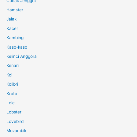
Cucak Jenggot
Hamster
Jalak
Kacer
Kambing
Kaso-kaso
Kelinci Anggora
Kenari
Koi
Kolibri
Kroto
Lele
Lobster
Lovebird
Mozambik