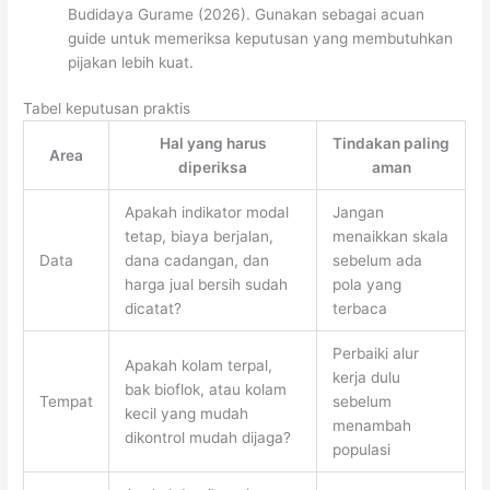
Budidaya Gurame (2026). Gunakan sebagai acuan
guide untuk memeriksa keputusan yang membutuhkan
pijakan lebih kuat.
Tabel keputusan praktis
Hal yang harus
Tindakan paling
Area
diperiksa
aman
Apakah indikator modal
Jangan
tetap, biaya berjalan,
menaikkan skala
Data
dana cadangan, dan
sebelum ada
harga jual bersih sudah
pola yang
dicatat?
terbaca
Perbaiki alur
Apakah kolam terpal,
kerja dulu
bak bioflok, atau kolam
Tempat
sebelum
kecil yang mudah
menambah
dikontrol mudah dijaga?
populasi