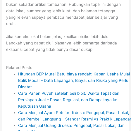
bukan sekadar artikel tambahan. Hubungkan topik ini dengan
data lokal, sumber yang lebih kuat, dan halaman tetangga
yang relevan supaya pembaca mendapat jalur belajar yang
utuh.
Jika konteks lokal belum jelas, kecilkan risiko lebih dulu.
Langkah yang dapat diuji biasanya lebih berharga daripada
ekspansi cepat yang tidak punya dasar cukup.
Related Posts
Hitungan BEP Murai Batu biaya rendah: Kapan Usaha Mulai
Balik Modal – Data Lapangan, Biaya, dan Risiko yang Perlu
Dicatat
Cara Panen Puyuh setelah beli bibit: Waktu Tepat dan
Persiapan Jual – Pasar, Regulasi, dan Dampaknya ke
Keputusan Usaha
Cara Menjual Ayam Petelur di desa: Pengepul, Pasar Lokal,
dan Pembeli Langsung – Standar Resmi vs Praktik Lapanga
Cara Menjual Udang di desa: Pengepul, Pasar Lokal, dan