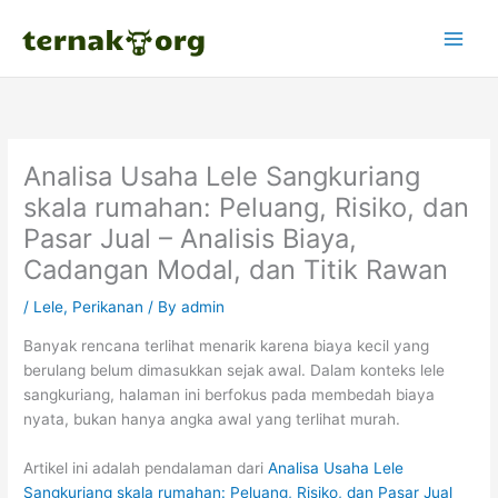
Skip
to
content
Analisa Usaha Lele Sangkuriang
skala rumahan: Peluang, Risiko, dan
Pasar Jual – Analisis Biaya,
Cadangan Modal, dan Titik Rawan
/
Lele
,
Perikanan
/ By
admin
Banyak rencana terlihat menarik karena biaya kecil yang
berulang belum dimasukkan sejak awal. Dalam konteks lele
sangkuriang, halaman ini berfokus pada membedah biaya
nyata, bukan hanya angka awal yang terlihat murah.
Artikel ini adalah pendalaman dari
Analisa Usaha Lele
Sangkuriang skala rumahan: Peluang, Risiko, dan Pasar Jual