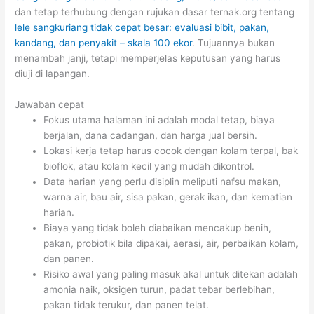
dan tetap terhubung dengan rujukan dasar ternak.org tentang
lele sangkuriang tidak cepat besar: evaluasi bibit, pakan,
kandang, dan penyakit – skala 100 ekor
. Tujuannya bukan
menambah janji, tetapi memperjelas keputusan yang harus
diuji di lapangan.
Jawaban cepat
Fokus utama halaman ini adalah modal tetap, biaya
berjalan, dana cadangan, dan harga jual bersih.
Lokasi kerja tetap harus cocok dengan kolam terpal, bak
bioflok, atau kolam kecil yang mudah dikontrol.
Data harian yang perlu disiplin meliputi nafsu makan,
warna air, bau air, sisa pakan, gerak ikan, dan kematian
harian.
Biaya yang tidak boleh diabaikan mencakup benih,
pakan, probiotik bila dipakai, aerasi, air, perbaikan kolam,
dan panen.
Risiko awal yang paling masuk akal untuk ditekan adalah
amonia naik, oksigen turun, padat tebar berlebihan,
pakan tidak terukur, dan panen telat.