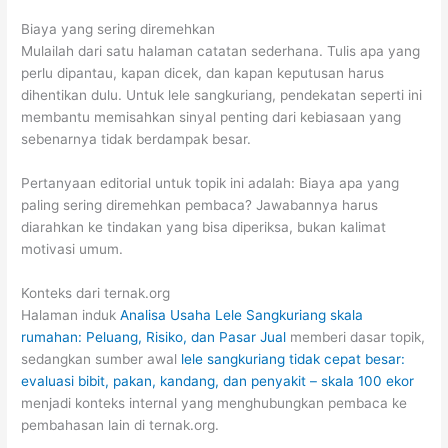
Biaya yang sering diremehkan
Mulailah dari satu halaman catatan sederhana. Tulis apa yang
perlu dipantau, kapan dicek, dan kapan keputusan harus
dihentikan dulu. Untuk lele sangkuriang, pendekatan seperti ini
membantu memisahkan sinyal penting dari kebiasaan yang
sebenarnya tidak berdampak besar.
Pertanyaan editorial untuk topik ini adalah: Biaya apa yang
paling sering diremehkan pembaca? Jawabannya harus
diarahkan ke tindakan yang bisa diperiksa, bukan kalimat
motivasi umum.
Konteks dari ternak.org
Halaman induk
Analisa Usaha Lele Sangkuriang skala
rumahan: Peluang, Risiko, dan Pasar Jual
memberi dasar topik,
sedangkan sumber awal
lele sangkuriang tidak cepat besar:
evaluasi bibit, pakan, kandang, dan penyakit – skala 100 ekor
menjadi konteks internal yang menghubungkan pembaca ke
pembahasan lain di ternak.org.