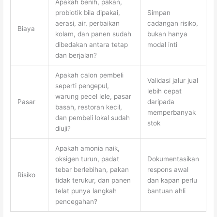
Apakah benih, pakan,
probiotik bila dipakai,
Simpan
aerasi, air, perbaikan
cadangan risiko,
Biaya
kolam, dan panen sudah
bukan hanya
dibedakan antara tetap
modal inti
dan berjalan?
Apakah calon pembeli
Validasi jalur jual
seperti pengepul,
lebih cepat
warung pecel lele, pasar
Pasar
daripada
basah, restoran kecil,
memperbanyak
dan pembeli lokal sudah
stok
diuji?
Apakah amonia naik,
oksigen turun, padat
Dokumentasikan
tebar berlebihan, pakan
respons awal
Risiko
tidak terukur, dan panen
dan kapan perlu
telat punya langkah
bantuan ahli
pencegahan?