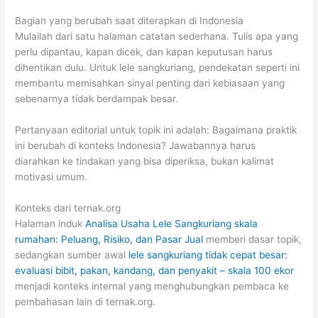
Bagian yang berubah saat diterapkan di Indonesia
Mulailah dari satu halaman catatan sederhana. Tulis apa yang
perlu dipantau, kapan dicek, dan kapan keputusan harus
dihentikan dulu. Untuk lele sangkuriang, pendekatan seperti ini
membantu memisahkan sinyal penting dari kebiasaan yang
sebenarnya tidak berdampak besar.
Pertanyaan editorial untuk topik ini adalah: Bagaimana praktik
ini berubah di konteks Indonesia? Jawabannya harus
diarahkan ke tindakan yang bisa diperiksa, bukan kalimat
motivasi umum.
Konteks dari ternak.org
Halaman induk
Analisa Usaha Lele Sangkuriang skala
rumahan: Peluang, Risiko, dan Pasar Jual
memberi dasar topik,
sedangkan sumber awal
lele sangkuriang tidak cepat besar:
evaluasi bibit, pakan, kandang, dan penyakit – skala 100 ekor
menjadi konteks internal yang menghubungkan pembaca ke
pembahasan lain di ternak.org.