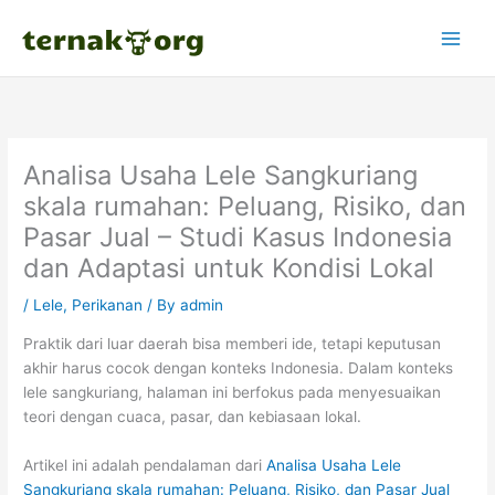
Skip
to
content
Analisa Usaha Lele Sangkuriang
skala rumahan: Peluang, Risiko, dan
Pasar Jual – Studi Kasus Indonesia
dan Adaptasi untuk Kondisi Lokal
/
Lele
,
Perikanan
/ By
admin
Praktik dari luar daerah bisa memberi ide, tetapi keputusan
akhir harus cocok dengan konteks Indonesia. Dalam konteks
lele sangkuriang, halaman ini berfokus pada menyesuaikan
teori dengan cuaca, pasar, dan kebiasaan lokal.
Artikel ini adalah pendalaman dari
Analisa Usaha Lele
Sangkuriang skala rumahan: Peluang, Risiko, dan Pasar Jual