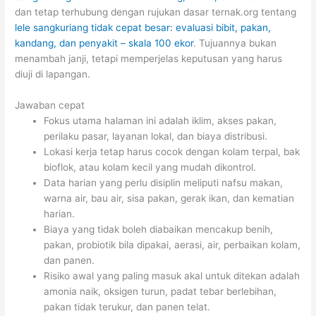
dan tetap terhubung dengan rujukan dasar ternak.org tentang
lele sangkuriang tidak cepat besar: evaluasi bibit, pakan,
kandang, dan penyakit – skala 100 ekor
. Tujuannya bukan
menambah janji, tetapi memperjelas keputusan yang harus
diuji di lapangan.
Jawaban cepat
Fokus utama halaman ini adalah iklim, akses pakan,
perilaku pasar, layanan lokal, dan biaya distribusi.
Lokasi kerja tetap harus cocok dengan kolam terpal, bak
bioflok, atau kolam kecil yang mudah dikontrol.
Data harian yang perlu disiplin meliputi nafsu makan,
warna air, bau air, sisa pakan, gerak ikan, dan kematian
harian.
Biaya yang tidak boleh diabaikan mencakup benih,
pakan, probiotik bila dipakai, aerasi, air, perbaikan kolam,
dan panen.
Risiko awal yang paling masuk akal untuk ditekan adalah
amonia naik, oksigen turun, padat tebar berlebihan,
pakan tidak terukur, dan panen telat.