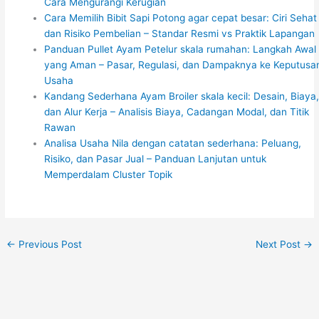
Cara Mengurangi Kerugian
Cara Memilih Bibit Sapi Potong agar cepat besar: Ciri Sehat
dan Risiko Pembelian – Standar Resmi vs Praktik Lapangan
Panduan Pullet Ayam Petelur skala rumahan: Langkah Awal
yang Aman – Pasar, Regulasi, dan Dampaknya ke Keputusa
Usaha
Kandang Sederhana Ayam Broiler skala kecil: Desain, Biaya
dan Alur Kerja – Analisis Biaya, Cadangan Modal, dan Titik
Rawan
Analisa Usaha Nila dengan catatan sederhana: Peluang,
Risiko, dan Pasar Jual – Panduan Lanjutan untuk
Memperdalam Cluster Topik
←
Previous Post
Next Post
→