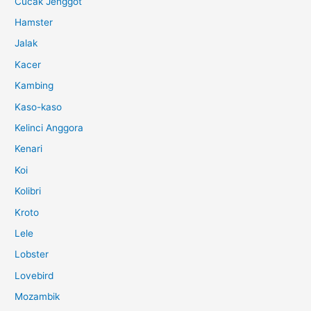
Cucak Jenggot
Hamster
Jalak
Kacer
Kambing
Kaso-kaso
Kelinci Anggora
Kenari
Koi
Kolibri
Kroto
Lele
Lobster
Lovebird
Mozambik