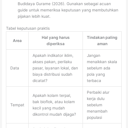
Budidaya Gurame (2026). Gunakan sebagai acuan
guide untuk memeriksa keputusan yang membutuhkan
pijakan lebih kuat.
Tabel keputusan praktis
Hal yang harus
Tindakan paling
Area
diperiksa
aman
Apakah indikator iklim,
Jangan
akses pakan, perilaku
menaikkan skala
Data
pasar, layanan lokal, dan
sebelum ada
biaya distribusi sudah
pola yang
dicatat?
terbaca
Perbaiki alur
Apakah kolam terpal,
kerja dulu
bak bioflok, atau kolam
Tempat
sebelum
kecil yang mudah
menambah
dikontrol mudah dijaga?
populasi