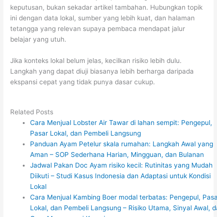
keputusan, bukan sekadar artikel tambahan. Hubungkan topik
ini dengan data lokal, sumber yang lebih kuat, dan halaman
tetangga yang relevan supaya pembaca mendapat jalur
belajar yang utuh.
Jika konteks lokal belum jelas, kecilkan risiko lebih dulu.
Langkah yang dapat diuji biasanya lebih berharga daripada
ekspansi cepat yang tidak punya dasar cukup.
Related Posts
Cara Menjual Lobster Air Tawar di lahan sempit: Pengepul,
Pasar Lokal, dan Pembeli Langsung
Panduan Ayam Petelur skala rumahan: Langkah Awal yang
Aman – SOP Sederhana Harian, Mingguan, dan Bulanan
Jadwal Pakan Doc Ayam risiko kecil: Rutinitas yang Mudah
Diikuti – Studi Kasus Indonesia dan Adaptasi untuk Kondisi
Lokal
Cara Menjual Kambing Boer modal terbatas: Pengepul, Pas
Lokal, dan Pembeli Langsung – Risiko Utama, Sinyal Awal, 