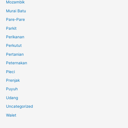
Mozambik
Murai Batu
Pare-Pare
Parkit
Perikanan
Perkutut
Pertanian
Peternakan
Pleci
Prenjak
Puyuh
Udang
Uncategorized
Walet