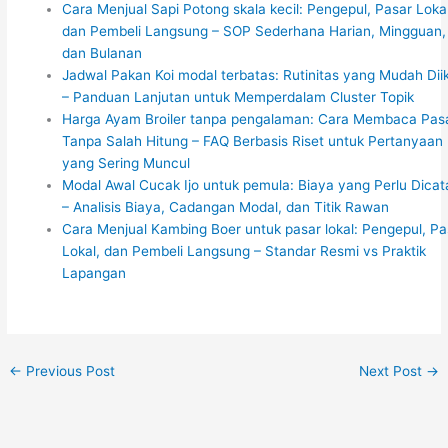
Cara Menjual Sapi Potong skala kecil: Pengepul, Pasar Lokal
dan Pembeli Langsung – SOP Sederhana Harian, Mingguan,
dan Bulanan
Jadwal Pakan Koi modal terbatas: Rutinitas yang Mudah Diik
– Panduan Lanjutan untuk Memperdalam Cluster Topik
Harga Ayam Broiler tanpa pengalaman: Cara Membaca Pas
Tanpa Salah Hitung – FAQ Berbasis Riset untuk Pertanyaan
yang Sering Muncul
Modal Awal Cucak Ijo untuk pemula: Biaya yang Perlu Dicat
– Analisis Biaya, Cadangan Modal, dan Titik Rawan
Cara Menjual Kambing Boer untuk pasar lokal: Pengepul, Pa
Lokal, dan Pembeli Langsung – Standar Resmi vs Praktik
Lapangan
←
Previous Post
Next Post
→