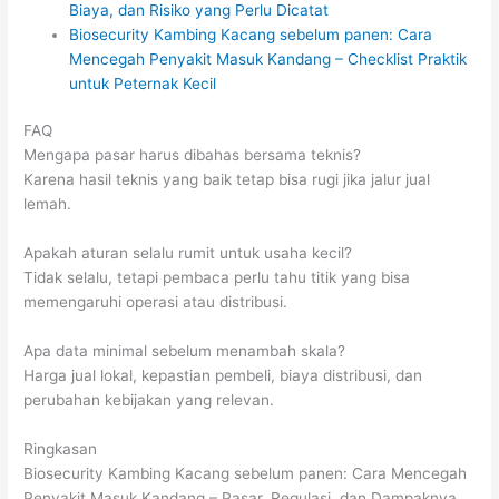
Biaya, dan Risiko yang Perlu Dicatat
Biosecurity Kambing Kacang sebelum panen: Cara
Mencegah Penyakit Masuk Kandang – Checklist Praktik
untuk Peternak Kecil
FAQ
Mengapa pasar harus dibahas bersama teknis?
Karena hasil teknis yang baik tetap bisa rugi jika jalur jual
lemah.
Apakah aturan selalu rumit untuk usaha kecil?
Tidak selalu, tetapi pembaca perlu tahu titik yang bisa
memengaruhi operasi atau distribusi.
Apa data minimal sebelum menambah skala?
Harga jual lokal, kepastian pembeli, biaya distribusi, dan
perubahan kebijakan yang relevan.
Ringkasan
Biosecurity Kambing Kacang sebelum panen: Cara Mencegah
Penyakit Masuk Kandang – Pasar, Regulasi, dan Dampaknya