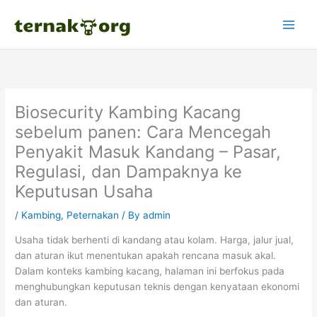
Skip
to
content
Biosecurity Kambing Kacang
sebelum panen: Cara Mencegah
Penyakit Masuk Kandang – Pasar,
Regulasi, dan Dampaknya ke
Keputusan Usaha
/
Kambing
,
Peternakan
/ By
admin
Usaha tidak berhenti di kandang atau kolam. Harga, jalur jual,
dan aturan ikut menentukan apakah rencana masuk akal.
Dalam konteks kambing kacang, halaman ini berfokus pada
menghubungkan keputusan teknis dengan kenyataan ekonomi
dan aturan.