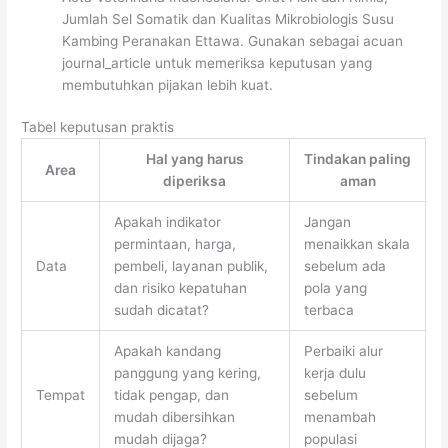
Jumlah Sel Somatik dan Kualitas Mikrobiologis Susu
Kambing Peranakan Ettawa. Gunakan sebagai acuan
journal_article untuk memeriksa keputusan yang
membutuhkan pijakan lebih kuat.
Tabel keputusan praktis
Hal yang harus
Tindakan paling
Area
diperiksa
aman
Apakah indikator
Jangan
permintaan, harga,
menaikkan skala
Data
pembeli, layanan publik,
sebelum ada
dan risiko kepatuhan
pola yang
sudah dicatat?
terbaca
Apakah kandang
Perbaiki alur
panggung yang kering,
kerja dulu
Tempat
tidak pengap, dan
sebelum
mudah dibersihkan
menambah
mudah dijaga?
populasi