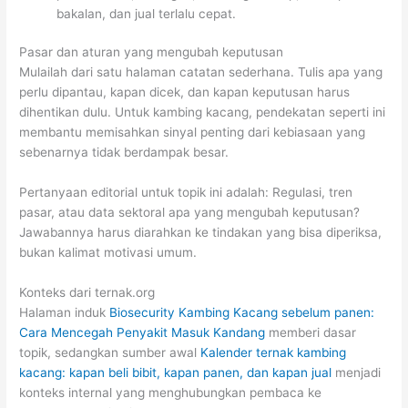
bakalan, dan jual terlalu cepat.
Pasar dan aturan yang mengubah keputusan
Mulailah dari satu halaman catatan sederhana. Tulis apa yang
perlu dipantau, kapan dicek, dan kapan keputusan harus
dihentikan dulu. Untuk kambing kacang, pendekatan seperti ini
membantu memisahkan sinyal penting dari kebiasaan yang
sebenarnya tidak berdampak besar.
Pertanyaan editorial untuk topik ini adalah: Regulasi, tren
pasar, atau data sektoral apa yang mengubah keputusan?
Jawabannya harus diarahkan ke tindakan yang bisa diperiksa,
bukan kalimat motivasi umum.
Konteks dari ternak.org
Halaman induk
Biosecurity Kambing Kacang sebelum panen:
Cara Mencegah Penyakit Masuk Kandang
memberi dasar
topik, sedangkan sumber awal
Kalender ternak kambing
kacang: kapan beli bibit, kapan panen, dan kapan jual
menjadi
konteks internal yang menghubungkan pembaca ke