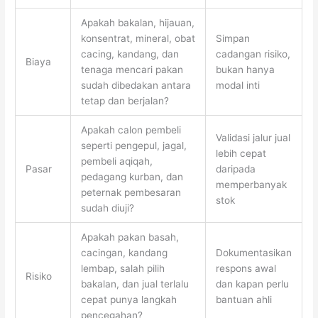
Apakah bakalan, hijauan,
konsentrat, mineral, obat
Simpan
cacing, kandang, dan
cadangan risiko,
Biaya
tenaga mencari pakan
bukan hanya
sudah dibedakan antara
modal inti
tetap dan berjalan?
Apakah calon pembeli
Validasi jalur jual
seperti pengepul, jagal,
lebih cepat
pembeli aqiqah,
Pasar
daripada
pedagang kurban, dan
memperbanyak
peternak pembesaran
stok
sudah diuji?
Apakah pakan basah,
cacingan, kandang
Dokumentasikan
lembap, salah pilih
respons awal
Risiko
bakalan, dan jual terlalu
dan kapan perlu
cepat punya langkah
bantuan ahli
pencegahan?