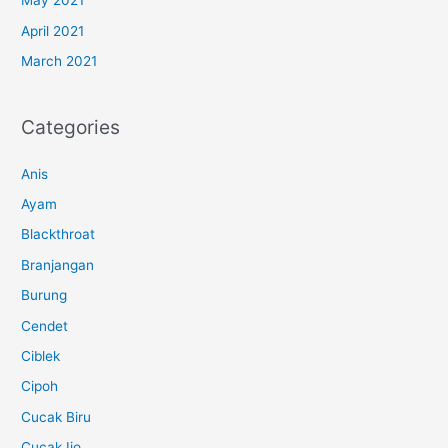
May 2021
April 2021
March 2021
Categories
Anis
Ayam
Blackthroat
Branjangan
Burung
Cendet
Ciblek
Cipoh
Cucak Biru
Cucak Ijo