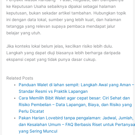
ke Keputusan Usaha sebaiknya dipakai sebagai halaman
keputusan, bukan sekadar artikel tambahan. Hubungkan topik
ini dengan data lokal, sumber yang lebih kuat, dan halaman
tetangga yang relevan supaya pembaca mendapat jalur
belajar yang utuh.
Jika konteks lokal belum jelas, kecilkan risiko lebih dulu.
Langkah yang dapat diuji biasanya lebih berharga daripada
ekspansi cepat yang tidak punya dasar cukup.
Related Posts
Panduan Walet di lahan sempit: Langkah Awal yang Aman –
Standar Resmi vs Praktik Lapangan
Cara Memilih Bibit Walet agar cepat besar: Ciri Sehat dan
Risiko Pembelian – Data Lapangan, Biaya, dan Risiko yang
Perlu Dicatat
Pakan Harian Lovebird tanpa pengalaman: Jadwal, Jumlah,
dan Kesalahan Umum – FAQ Berbasis Riset untuk Pertanya
yang Sering Muncul