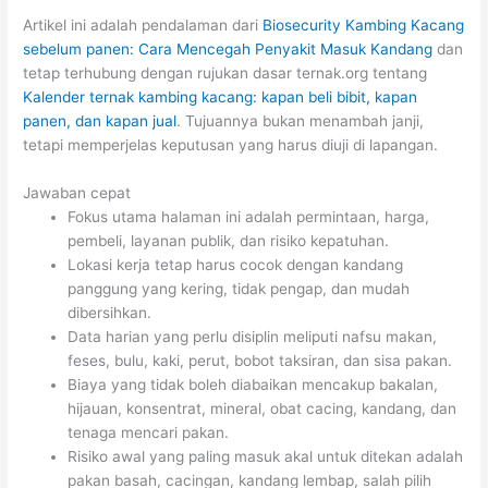
Artikel ini adalah pendalaman dari
Biosecurity Kambing Kacang
sebelum panen: Cara Mencegah Penyakit Masuk Kandang
dan
tetap terhubung dengan rujukan dasar ternak.org tentang
Kalender ternak kambing kacang: kapan beli bibit, kapan
panen, dan kapan jual
. Tujuannya bukan menambah janji,
tetapi memperjelas keputusan yang harus diuji di lapangan.
Jawaban cepat
Fokus utama halaman ini adalah permintaan, harga,
pembeli, layanan publik, dan risiko kepatuhan.
Lokasi kerja tetap harus cocok dengan kandang
panggung yang kering, tidak pengap, dan mudah
dibersihkan.
Data harian yang perlu disiplin meliputi nafsu makan,
feses, bulu, kaki, perut, bobot taksiran, dan sisa pakan.
Biaya yang tidak boleh diabaikan mencakup bakalan,
hijauan, konsentrat, mineral, obat cacing, kandang, dan
tenaga mencari pakan.
Risiko awal yang paling masuk akal untuk ditekan adalah
pakan basah, cacingan, kandang lembap, salah pilih