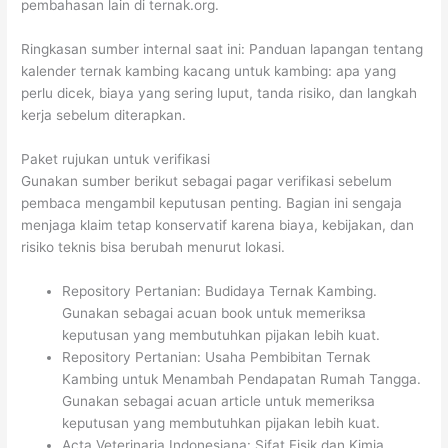
pembahasan lain di ternak.org.
Ringkasan sumber internal saat ini: Panduan lapangan tentang
kalender ternak kambing kacang untuk kambing: apa yang
perlu dicek, biaya yang sering luput, tanda risiko, dan langkah
kerja sebelum diterapkan.
Paket rujukan untuk verifikasi
Gunakan sumber berikut sebagai pagar verifikasi sebelum
pembaca mengambil keputusan penting. Bagian ini sengaja
menjaga klaim tetap konservatif karena biaya, kebijakan, dan
risiko teknis bisa berubah menurut lokasi.
Repository Pertanian: Budidaya Ternak Kambing.
Gunakan sebagai acuan book untuk memeriksa
keputusan yang membutuhkan pijakan lebih kuat.
Repository Pertanian: Usaha Pembibitan Ternak
Kambing untuk Menambah Pendapatan Rumah Tangga.
Gunakan sebagai acuan article untuk memeriksa
keputusan yang membutuhkan pijakan lebih kuat.
Acta Veterinaria Indonesiana: Sifat Fisik dan Kimia,