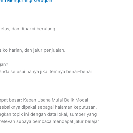
Cara Mengurangi Kerugian
 jelas, dan dipakai berulang.
iko harian, dan jalur penjualan.
gan?
tanda selesai hanya jika itemnya benar-benar
pat besar: Kapan Usaha Mulai Balik Modal –
 sebaiknya dipakai sebagai halaman keputusan,
gkan topik ini dengan data lokal, sumber yang
 relevan supaya pembaca mendapat jalur belajar