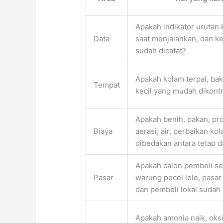
Apakah indikator urutan 
Data
saat menjalankan, dan k
sudah dicatat?
Apakah kolam terpal, bak
Tempat
kecil yang mudah dikont
Apakah benih, pakan, prob
Biaya
aerasi, air, perbaikan k
dibedakan antara tetap d
Apakah calon pembeli se
Pasar
warung pecel lele, pasar 
dan pembeli lokal sudah 
Apakah amonia naik, oksi