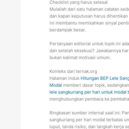
Checklist yang harus selesai
Mulailah dari satu halaman catatan sed
dan kapan keputusan harus dihentikan 
ini membantu memisahkan sinyal penti
berdampak besar.
Pertanyaan editorial untuk topik ini a
dan setelah eksekusi? Jawabannya haru
bukan kalimat motivasi umum.
Konteks dari ternak.org
Halaman induk
Hitungan BEP Lele Sang
Modal
memberi dasar topik, sedangka
lele sangkuriang per hari untuk modal 
menghubungkan pembaca ke pembahasan
Ringkasan sumber internal saat ini: P
sangkuriang per hari modal terbatas unt
luput, tanda risiko, dan langkah kerja 