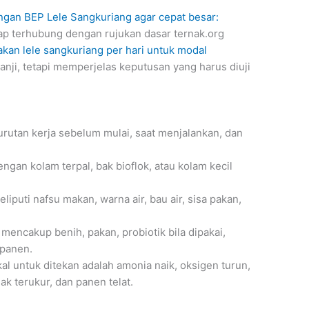
ngan BEP Lele Sangkuriang agar cepat besar:
ap terhubung dengan rujukan dasar ternak.org
an lele sangkuriang per hari untuk modal
nji, tetapi memperjelas keputusan yang harus diuji
urutan kerja sebelum mulai, saat menjalankan, dan
engan kolam terpal, bak bioflok, atau kolam kecil
eliputi nafsu makan, warna air, bau air, sisa pakan,
 mencakup benih, pakan, probiotik bila dipakai,
 panen.
al untuk ditekan adalah amonia naik, oksigen turun,
ak terukur, dan panen telat.