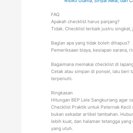
Risiko Utama, Sinyal Awal, dan 
FAQ
Apakah checklist harus panjang?
Tidak. Checklist terbaik justru singkat,
Bagian apa yang tidak boleh dihapus?
Pemeriksaan biaya, kesiapan sarana, ris
Bagaimana memakai checklist di lapan
Cetak atau simpan di ponsel, lalu beri 
terpenuhi.
Ringkasan
Hitungan BEP Lele Sangkuriang agar ce
Checklist Praktik untuk Peternak Kecil
bukan sekadar artikel tambahan. Hubun
lebih kuat, dan halaman tetangga yang
yang utuh.