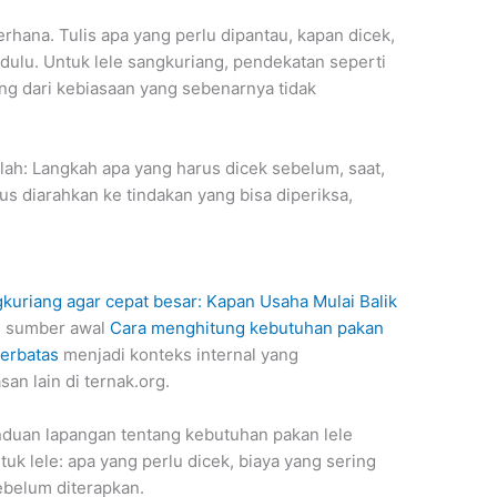
erhana. Tulis apa yang perlu dipantau, kapan dicek,
dulu. Untuk lele sangkuriang, pendekatan seperti
ng dari kebiasaan yang sebenarnya tidak
dalah: Langkah apa yang harus dicek sebelum, saat,
s diarahkan ke tindakan yang bisa diperiksa,
kuriang agar cepat besar: Kapan Usaha Mulai Balik
n sumber awal
Cara menghitung kebutuhan pakan
terbatas
menjadi konteks internal yang
 lain di ternak.org.
anduan lapangan tentang kebutuhan pakan lele
uk lele: apa yang perlu dicek, biaya yang sering
sebelum diterapkan.