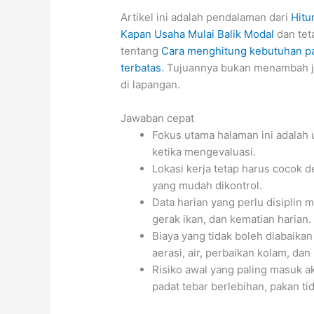
Artikel ini adalah pendalaman dari
Hitu
Kapan Usaha Mulai Balik Modal
dan tet
tentang
Cara menghitung kebutuhan pak
terbatas
. Tujuannya bukan menambah ja
di lapangan.
Jawaban cepat
Fokus utama halaman ini adalah 
ketika mengevaluasi.
Lokasi kerja tetap harus cocok d
yang mudah dikontrol.
Data harian yang perlu disiplin m
gerak ikan, dan kematian harian.
Biaya yang tidak boleh diabaikan
aerasi, air, perbaikan kolam, dan
Risiko awal yang paling masuk ak
padat tebar berlebihan, pakan tid