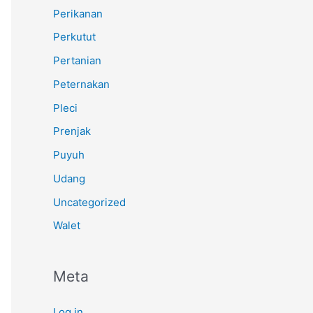
Perikanan
Perkutut
Pertanian
Peternakan
Pleci
Prenjak
Puyuh
Udang
Uncategorized
Walet
Meta
Log in