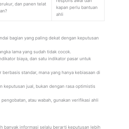
respons awal dan
erukur, dan panen telat
kapan perlu bantuan
han?
ahli
andai bagian yang paling dekat dengan keputusan
 angka lama yang sudah tidak cocok.
indikator biaya, dan satu indikator pasar untuk
 berbasis standar, mana yang hanya kebiasaan di
 keputusan jual, bukan dengan rasa optimistis
 pengobatan, atau wabah, gunakan verifikasi ahli
h banyak informasi selalu berarti keputusan lebih