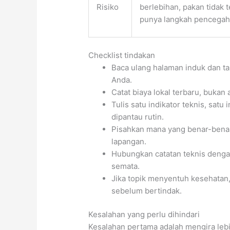
Risiko
berlebihan, pakan tidak t
punya langkah pencega
Checklist tindakan
Baca ulang halaman induk dan t
Anda.
Catat biaya lokal terbaru, bukan
Tulis satu indikator teknis, satu 
dipantau rutin.
Pisahkan mana yang benar-benar
lapangan.
Hubungkan catatan teknis dengan
semata.
Jika topik menyentuh kesehatan,
sebelum bertindak.
Kesalahan yang perlu dihindari
Kesalahan pertama adalah mengira lebi