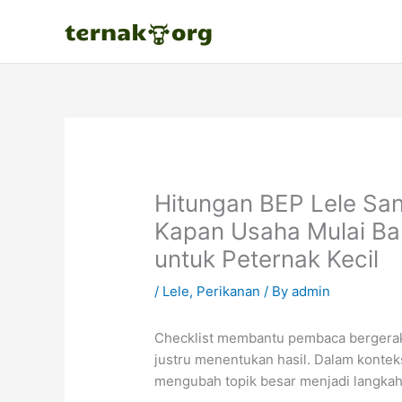
Skip
to
content
Hitungan BEP Lele San
Kapan Usaha Mulai Bal
untuk Peternak Kecil
/
Lele
,
Perikanan
/ By
admin
Checklist membantu pembaca bergerak 
justru menentukan hasil. Dalam kontek
mengubah topik besar menjadi langkah 