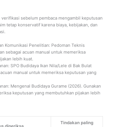
r verifikasi sebelum pembaca mengambil keputusan
im tetap konservatif karena biaya, kebijakan, dan
si.
an Komunikasi Penelitian: Pedoman Teknis
akan sebagai acuan manual untuk memeriksa
akan lebih kuat.
nan: SPO Budidaya Ikan Nila/Lele di Bak Bulat
i acuan manual untuk memeriksa keputusan yang
.
kanan: Mengenal Budidaya Gurame (2026). Gunakan
riksa keputusan yang membutuhkan pijakan lebih
Tindakan paling
us diperiksa