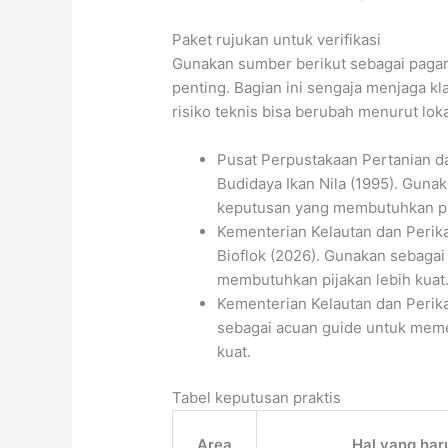
Paket rujukan untuk verifikasi
Gunakan sumber berikut sebagai paga
penting. Bagian ini sengaja menjaga kla
risiko teknis bisa berubah menurut loka
Pusat Perpustakaan Pertanian d
Budidaya Ikan Nila (1995). Gun
keputusan yang membutuhkan pij
Kementerian Kelautan dan Perika
Bioflok (2026). Gunakan sebaga
membutuhkan pijakan lebih kuat
Kementerian Kelautan dan Peri
sebagai acuan guide untuk meme
kuat.
Tabel keputusan praktis
Area
Hal yang har