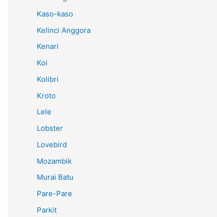
Kaso-kaso
Kelinci Anggora
Kenari
Koi
Kolibri
Kroto
Lele
Lobster
Lovebird
Mozambik
Murai Batu
Pare-Pare
Parkit