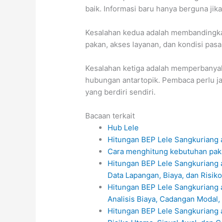
baik. Informasi baru hanya berguna jik
Kesalahan kedua adalah membandingkan
pakan, akses layanan, dan kondisi pasa
Kesalahan ketiga adalah memperbanyak
hubungan antartopik. Pembaca perlu ja
yang berdiri sendiri.
Bacaan terkait
Hub Lele
Hitungan BEP Lele Sangkuriang a
Cara menghitung kebutuhan pakan
Hitungan BEP Lele Sangkuriang a
Data Lapangan, Biaya, dan Risiko
Hitungan BEP Lele Sangkuriang a
Analisis Biaya, Cadangan Modal,
Hitungan BEP Lele Sangkuriang a