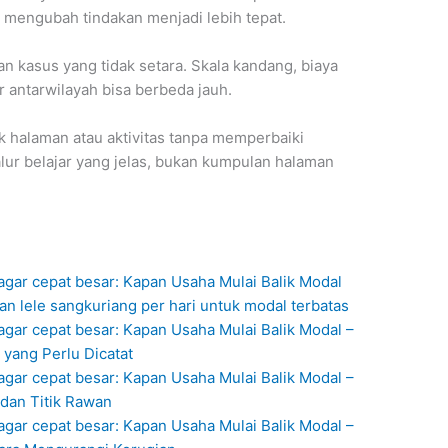
a mengubah tindakan menjadi lebih tepat.
 kasus yang tidak setara. Skala kandang, biaya
r antarwilayah bisa berbeda jauh.
 halaman atau aktivitas tanpa memperbaiki
lur belajar yang jelas, bukan kumpulan halaman
gar cepat besar: Kapan Usaha Mulai Balik Modal
 lele sangkuriang per hari untuk modal terbatas
gar cepat besar: Kapan Usaha Mulai Balik Modal –
 yang Perlu Dicatat
gar cepat besar: Kapan Usaha Mulai Balik Modal –
 dan Titik Rawan
gar cepat besar: Kapan Usaha Mulai Balik Modal –