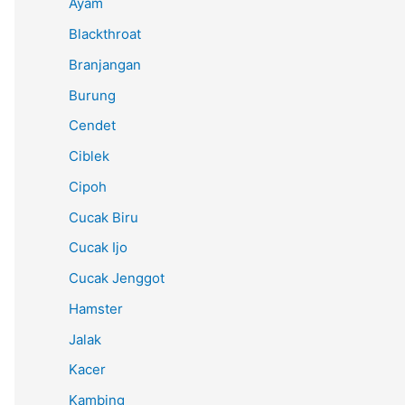
Ayam
Blackthroat
Branjangan
Burung
Cendet
Ciblek
Cipoh
Cucak Biru
Cucak Ijo
Cucak Jenggot
Hamster
Jalak
Kacer
Kambing