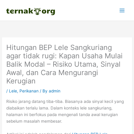
Skip
to
content
Hitungan BEP Lele Sangkuriang
agar tidak rugi: Kapan Usaha Mulai
Balik Modal – Risiko Utama, Sinyal
Awal, dan Cara Mengurangi
Kerugian
/
Lele
,
Perikanan
/ By
admin
Risiko jarang datang tiba-tiba. Biasanya ada sinyal kecil yang
diabaikan terlalu lama. Dalam konteks lele sangkuriang,
halaman ini berfokus pada mengenali tanda awal kerugian
sebelum masalah membesar.