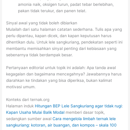
amonia naik, oksigen turun, padat tebar berlebihan,
pakan tidak terukur, dan panen telat.
Sinyal awal yang tidak boleh dibiarkan
Mulailah dari satu halaman catatan sederhana. Tulis apa yang
perlu dipantau, kapan dicek, dan kapan keputusan harus
dihentikan dulu. Untuk lele sangkuriang, pendekatan seperti ini
membantu memisahkan sinyal penting dari kebiasaan yang
sebenarnya tidak berdampak besar.
Pertanyaan editorial untuk topik ini adalah: Apa tanda awal
kegagalan dan bagaimana mencegahnya? Jawabannya harus
diarahkan ke tindakan yang bisa diperiksa, bukan kalimat
motivasi umum.
Konteks dari ternak.org
Halaman induk
Hitungan BEP Lele Sangkuriang agar tidak rugi:
Kapan Usaha Mulai Balik Modal
memberi dasar topik,
sedangkan sumber awal
Cara mengelola limbah ternak lele
sangkuriang: kotoran, air buangan, dan kompos – skala 100