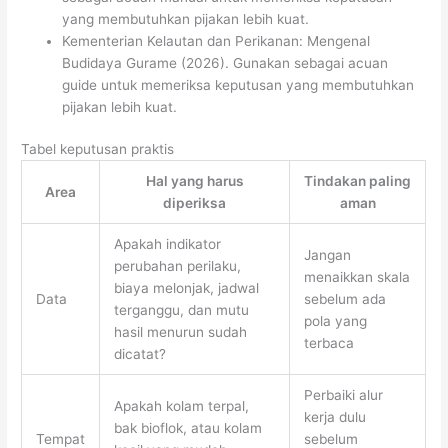
yang membutuhkan pijakan lebih kuat.
Kementerian Kelautan dan Perikanan: Mengenal
Budidaya Gurame (2026). Gunakan sebagai acuan
guide untuk memeriksa keputusan yang membutuhkan
pijakan lebih kuat.
Tabel keputusan praktis
Hal yang harus
Tindakan paling
Area
diperiksa
aman
Apakah indikator
Jangan
perubahan perilaku,
menaikkan skala
biaya melonjak, jadwal
Data
sebelum ada
terganggu, dan mutu
pola yang
hasil menurun sudah
terbaca
dicatat?
Perbaiki alur
Apakah kolam terpal,
kerja dulu
bak bioflok, atau kolam
Tempat
sebelum