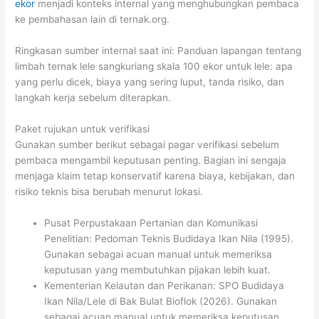
ekor
menjadi konteks internal yang menghubungkan pembaca
ke pembahasan lain di ternak.org.
Ringkasan sumber internal saat ini: Panduan lapangan tentang
limbah ternak lele sangkuriang skala 100 ekor untuk lele: apa
yang perlu dicek, biaya yang sering luput, tanda risiko, dan
langkah kerja sebelum diterapkan.
Paket rujukan untuk verifikasi
Gunakan sumber berikut sebagai pagar verifikasi sebelum
pembaca mengambil keputusan penting. Bagian ini sengaja
menjaga klaim tetap konservatif karena biaya, kebijakan, dan
risiko teknis bisa berubah menurut lokasi.
Pusat Perpustakaan Pertanian dan Komunikasi
Penelitian: Pedoman Teknis Budidaya Ikan Nila (1995).
Gunakan sebagai acuan manual untuk memeriksa
keputusan yang membutuhkan pijakan lebih kuat.
Kementerian Kelautan dan Perikanan: SPO Budidaya
Ikan Nila/Lele di Bak Bulat Bioflok (2026). Gunakan
sebagai acuan manual untuk memeriksa keputusan