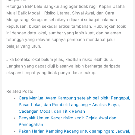
Hitungan BEP Lele Sangkuriang agar tidak rugi: Kapan Usaha
Mulai Balik Modal – Risiko Utama, Sinyal Awal, dan Cara
Mengurangi Kerugian sebaiknya dipakai sebagai halaman
keputusan, bukan sekadar artikel tambahan. Hubungkan topik
ini dengan data lokal, sumber yang lebih kuat, dan halaman
tetangga yang relevan supaya pembaca mendapat jalur
belajar yang utuh.
Jika konteks lokal belum jelas, kecilkan risiko lebih dulu.
Langkah yang dapat diuji biasanya lebih berharga daripada
ekspansi cepat yang tidak punya dasar cukup.
Related Posts
Cara Menjual Ayam Kampung setelah beli bibit: Pengepul,
Pasar Lokal, dan Pembeli Langsung – Analisis Biaya,
Cadangan Modal, dan Titik Rawan
Penyakit Umum Kacer risiko kecil: Gejala Awal dan
Pencegahan
Pakan Harian Kambing Kacang untuk sampingan: Jadwal,