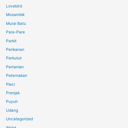
Lovebird
Mozambik
Murai Batu
Pare-Pare
Parkit
Perikanan
Perkutut
Pertanian
Peternakan
Pleci
Prenjak
Puyuh
Udang
Uncategorized
Walet