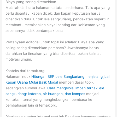
Biaya yang sering diremehkan
Mulailah dari satu halaman catatan sederhana. Tulis apa yang
perlu dipantau, kapan dicek, dan kapan keputusan harus
dihentikan dulu. Untuk lele sangkuriang, pendekatan seperti ini
membantu memisahkan sinyal penting dari kebiasaan yang
sebenarnya tidak berdampak besar.
Pertanyaan editorial untuk topik ini adalah: Biaya apa yang
paling sering diremehkan pembaca? Jawabannya harus
diarahkan ke tindakan yang bisa diperiksa, bukan kalimat
motivasi umum.
Konteks dari ternak.org
Halaman induk
Hitungan BEP Lele Sangkuriang menjelang jual:
Kapan Usaha Mulai Balik Modal
memberi dasar topik,
sedangkan sumber awal
Cara mengelola limbah ternak lele
sangkuriang: kotoran, air buangan, dan kompos
menjadi
konteks internal yang menghubungkan pembaca ke
pembahasan lain di ternak.org.
Ringkasan sumber internal saat ini: Panduan lapangan tentang