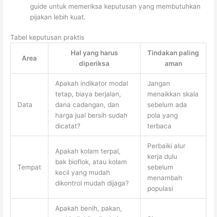
guide untuk memeriksa keputusan yang membutuhkan
pijakan lebih kuat.
Tabel keputusan praktis
Hal yang harus
Tindakan paling
Area
diperiksa
aman
Apakah indikator modal
Jangan
tetap, biaya berjalan,
menaikkan skala
Data
dana cadangan, dan
sebelum ada
harga jual bersih sudah
pola yang
dicatat?
terbaca
Perbaiki alur
Apakah kolam terpal,
kerja dulu
bak bioflok, atau kolam
Tempat
sebelum
kecil yang mudah
menambah
dikontrol mudah dijaga?
populasi
Apakah benih, pakan,