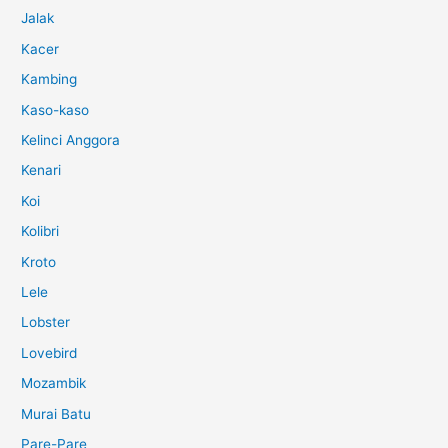
Jalak
Kacer
Kambing
Kaso-kaso
Kelinci Anggora
Kenari
Koi
Kolibri
Kroto
Lele
Lobster
Lovebird
Mozambik
Murai Batu
Pare-Pare