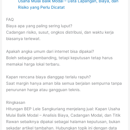
Usaha Mulai Balik Modal – Data Lapangan, Biaya, dan
Risiko yang Perlu Dicatat
FAQ
Biaya apa yang paling sering luput?
Cadangan risiko, susut, ongkos distribusi, dan waktu kerja
biasanya terlewat.
Apakah angka umum dari internet bisa dipakai?
Boleh sebagai pembanding, tetapi keputusan tetap harus
memakai harga lokal terbaru.
Kapan rencana biaya dianggap terlalu rapuh?
Saat margin hanya aman bila semua berjalan sempurna tanpa
penurunan harga atau gangguan teknis.
Ringkasan
Hitungan BEP Lele Sangkuriang menjelang jual: Kapan Usaha
Mulai Balik Modal – Analisis Biaya, Cadangan Modal, dan Titik
Rawan sebaiknya dipakai sebagai halaman keputusan, bukan
sekadar artikel tambahan. Hubungkan topik ini dengan data