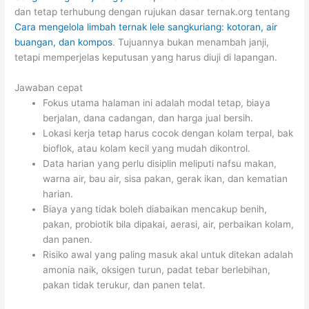
dan tetap terhubung dengan rujukan dasar ternak.org tentang
Cara mengelola limbah ternak lele sangkuriang: kotoran, air
buangan, dan kompos
. Tujuannya bukan menambah janji,
tetapi memperjelas keputusan yang harus diuji di lapangan.
Jawaban cepat
Fokus utama halaman ini adalah modal tetap, biaya
berjalan, dana cadangan, dan harga jual bersih.
Lokasi kerja tetap harus cocok dengan kolam terpal, bak
bioflok, atau kolam kecil yang mudah dikontrol.
Data harian yang perlu disiplin meliputi nafsu makan,
warna air, bau air, sisa pakan, gerak ikan, dan kematian
harian.
Biaya yang tidak boleh diabaikan mencakup benih,
pakan, probiotik bila dipakai, aerasi, air, perbaikan kolam,
dan panen.
Risiko awal yang paling masuk akal untuk ditekan adalah
amonia naik, oksigen turun, padat tebar berlebihan,
pakan tidak terukur, dan panen telat.