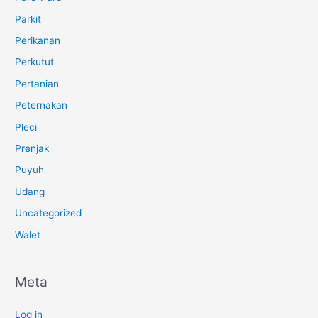
Parkit
Perikanan
Perkutut
Pertanian
Peternakan
Pleci
Prenjak
Puyuh
Udang
Uncategorized
Walet
Meta
Log in