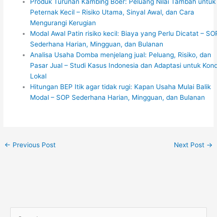
Produk Turunan Kambing Boer: Peluang Nilai Tambah untuk
Peternak Kecil – Risiko Utama, Sinyal Awal, dan Cara
Mengurangi Kerugian
Modal Awal Patin risiko kecil: Biaya yang Perlu Dicatat – SO
Sederhana Harian, Mingguan, dan Bulanan
Analisa Usaha Domba menjelang jual: Peluang, Risiko, dan
Pasar Jual – Studi Kasus Indonesia dan Adaptasi untuk Kond
Lokal
Hitungan BEP Itik agar tidak rugi: Kapan Usaha Mulai Balik
Modal – SOP Sederhana Harian, Mingguan, dan Bulanan
←
Previous Post
Next Post
→
S