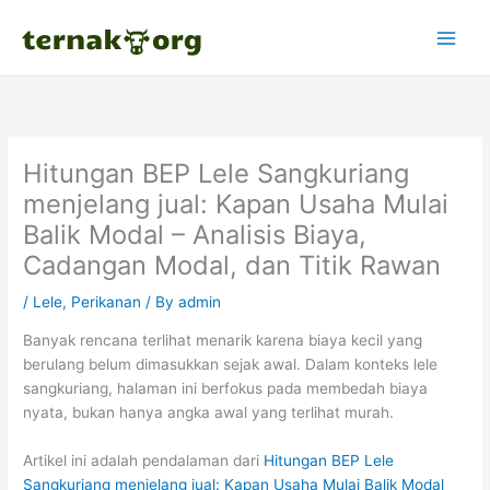
Skip
to
content
Hitungan BEP Lele Sangkuriang
menjelang jual: Kapan Usaha Mulai
Balik Modal – Analisis Biaya,
Cadangan Modal, dan Titik Rawan
/
Lele
,
Perikanan
/ By
admin
Banyak rencana terlihat menarik karena biaya kecil yang
berulang belum dimasukkan sejak awal. Dalam konteks lele
sangkuriang, halaman ini berfokus pada membedah biaya
nyata, bukan hanya angka awal yang terlihat murah.
Artikel ini adalah pendalaman dari
Hitungan BEP Lele
Sangkuriang menjelang jual: Kapan Usaha Mulai Balik Modal