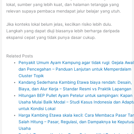
lokal, sumber yang lebih kuat, dan halaman tetangga yang
relevan supaya pembaca mendapat jalur belajar yang utuh.
Jika konteks lokal belum jelas, kecilkan risiko lebih dulu.
Langkah yang dapat diuji biasanya lebih berharga daripada
ekspansi cepat yang tidak punya dasar cukup.
Related Posts
Penyakit Umum Ayam Kampung agar tidak rugi: Gejala Awal
dan Pencegahan – Panduan Lanjutan untuk Memperdalam
Cluster Topik
Kandang Sederhana Kambing Etawa biaya rendah: Desain,
Biaya, dan Alur Kerja – Standar Resmi vs Praktik Lapangan
Hitungan BEP Pullet Ayam Petelur untuk sampingan: Kapan
Usaha Mulai Balik Modal – Studi Kasus Indonesia dan Adapt
untuk Kondisi Lokal
Harga Kambing Etawa skala kecil: Cara Membaca Pasar Ta
Salah Hitung – Pasar, Regulasi, dan Dampaknya ke Keputus
Usaha