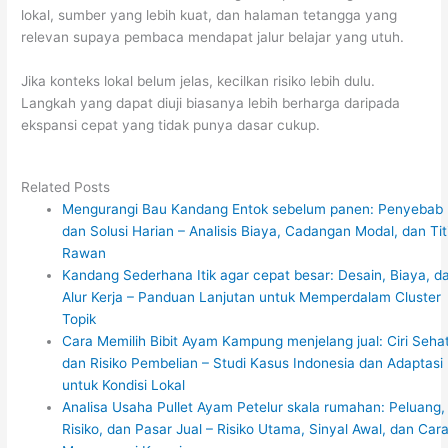
lokal, sumber yang lebih kuat, dan halaman tetangga yang
relevan supaya pembaca mendapat jalur belajar yang utuh.
Jika konteks lokal belum jelas, kecilkan risiko lebih dulu.
Langkah yang dapat diuji biasanya lebih berharga daripada
ekspansi cepat yang tidak punya dasar cukup.
Related Posts
Mengurangi Bau Kandang Entok sebelum panen: Penyebab
dan Solusi Harian – Analisis Biaya, Cadangan Modal, dan Tit
Rawan
Kandang Sederhana Itik agar cepat besar: Desain, Biaya, d
Alur Kerja – Panduan Lanjutan untuk Memperdalam Cluster
Topik
Cara Memilih Bibit Ayam Kampung menjelang jual: Ciri Seha
dan Risiko Pembelian – Studi Kasus Indonesia dan Adaptasi
untuk Kondisi Lokal
Analisa Usaha Pullet Ayam Petelur skala rumahan: Peluang,
Risiko, dan Pasar Jual – Risiko Utama, Sinyal Awal, dan Car