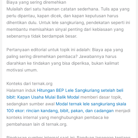
Biaya yang sering diremehkan
Mulailah dari satu halaman catatan sederhana. Tulis apa yang
perlu dipantau, kapan dicek, dan kapan keputusan harus
dihentikan dulu. Untuk lele sangkuriang, pendekatan seperti ini
membantu memisahkan sinyal penting dari kebiasaan yang
sebenarnya tidak berdampak besar.
Pertanyaan editorial untuk topik ini adalah: Biaya apa yang
paling sering diremehkan pembaca? Jawabannya harus
diarahkan ke tindakan yang bisa diperiksa, bukan kalimat
motivasi umum.
Konteks dari ternak.org
Halaman induk
Hitungan BEP Lele Sangkuriang setelah beli
bibit: Kapan Usaha Mulai Balik Modal
memberi dasar topik,
sedangkan sumber awal
Modal ternak lele sangkuriang skala
100 ekor: rincian kandang, bibit, pakan, dan cadangan
menjadi
konteks internal yang menghubungkan pembaca ke
pembahasan lain di ternak.org.
Ringkasan sumber internal saat ini: Panduan lapangan tentang