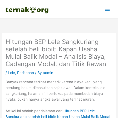
Skip
to
content
Hitungan BEP Lele Sangkuriang
setelah beli bibit: Kapan Usaha
Mulai Balik Modal – Analisis Biaya,
Cadangan Modal, dan Titik Rawan
/
Lele
,
Perikanan
/ By
admin
Banyak rencana terlihat menarik karena biaya kecil yang
berulang belum dimasukkan sejak awal. Dalam konteks lele
sangkuriang, halaman ini berfokus pada membedah biaya
nyata, bukan hanya angka awal yang terlihat murah.
Artikel ini adalah pendalaman dari
Hitungan BEP Lele
Sangkuriang setelah beli bibit: Kapan Usaha Mulai Balik Modal