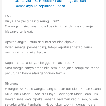
Usaha Mulai Balik Modal – Pasar, Regulasi, dan
Dampaknya ke Keputusan Usaha
FAQ
Biaya apa yang paling sering luput?
Cadangan risiko, susut, ongkos distribusi, dan waktu kerja
biasanya terlewat.
Apakah angka umum dari internet bisa dipakai?
Boleh sebagai pembanding, tetapi keputusan tetap harus
memakai harga lokal terbaru.
Kapan rencana biaya dianggap terlalu rapuh?
Saat margin hanya aman bila semua berjalan sempurna tanpa
penurunan harga atau gangguan teknis.
Ringkasan
Hitungan BEP Lele Sangkuriang setelah beli bibit: Kapan Usaha
Mulai Balik Modal – Analisis Biaya, Cadangan Modal, dan Titik
Rawan sebaiknya dipakai sebagai halaman keputusan, bukan
sekadar artikel tambahan. Hubungkan topik ini dengan data