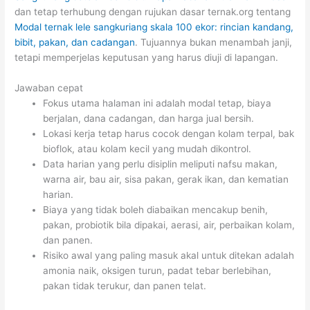
dan tetap terhubung dengan rujukan dasar ternak.org tentang
Modal ternak lele sangkuriang skala 100 ekor: rincian kandang,
bibit, pakan, dan cadangan
. Tujuannya bukan menambah janji,
tetapi memperjelas keputusan yang harus diuji di lapangan.
Jawaban cepat
Fokus utama halaman ini adalah modal tetap, biaya
berjalan, dana cadangan, dan harga jual bersih.
Lokasi kerja tetap harus cocok dengan kolam terpal, bak
bioflok, atau kolam kecil yang mudah dikontrol.
Data harian yang perlu disiplin meliputi nafsu makan,
warna air, bau air, sisa pakan, gerak ikan, dan kematian
harian.
Biaya yang tidak boleh diabaikan mencakup benih,
pakan, probiotik bila dipakai, aerasi, air, perbaikan kolam,
dan panen.
Risiko awal yang paling masuk akal untuk ditekan adalah
amonia naik, oksigen turun, padat tebar berlebihan,
pakan tidak terukur, dan panen telat.