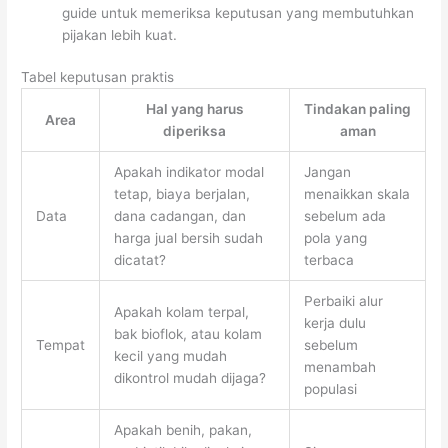
guide untuk memeriksa keputusan yang membutuhkan
pijakan lebih kuat.
Tabel keputusan praktis
Hal yang harus
Tindakan paling
Area
diperiksa
aman
Apakah indikator modal
Jangan
tetap, biaya berjalan,
menaikkan skala
Data
dana cadangan, dan
sebelum ada
harga jual bersih sudah
pola yang
dicatat?
terbaca
Perbaiki alur
Apakah kolam terpal,
kerja dulu
bak bioflok, atau kolam
Tempat
sebelum
kecil yang mudah
menambah
dikontrol mudah dijaga?
populasi
Apakah benih, pakan,