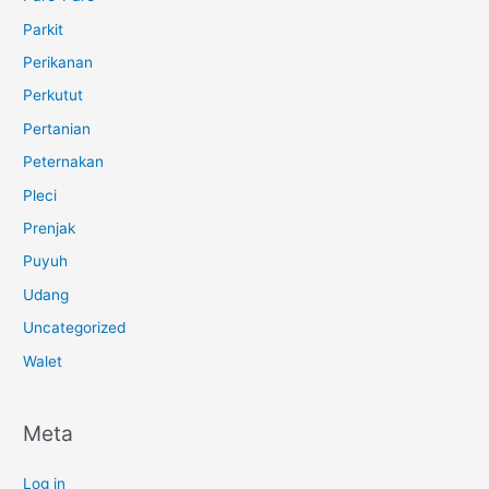
Parkit
Perikanan
Perkutut
Pertanian
Peternakan
Pleci
Prenjak
Puyuh
Udang
Uncategorized
Walet
Meta
Log in