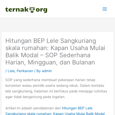
Skip
to
content
Hitungan BEP Lele Sangkuriang
skala rumahan: Kapan Usaha Mulai
Balik Modal – SOP Sederhana
Harian, Mingguan, dan Bulanan
/
Lele
,
Perikanan
/ By
admin
SOP yang sederhana membuat pekerjaan harian tetap
konsisten walau pemilik usaha sedang sibuk. Dalam konteks
lele sangkuriang, halaman ini berfokus pada menjaga rutinitas
agar tidak bergantung pada ingatan.
Artikel ini adalah pendalaman dari
Hitungan BEP Lele
Sangkuriang skala rumahan: Kapan Usaha Mulai Balik Modal