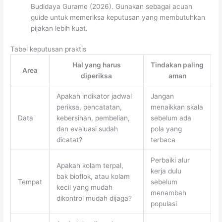
Budidaya Gurame (2026). Gunakan sebagai acuan
guide untuk memeriksa keputusan yang membutuhkan
pijakan lebih kuat.
Tabel keputusan praktis
Hal yang harus
Tindakan paling
Area
diperiksa
aman
Apakah indikator jadwal
Jangan
periksa, pencatatan,
menaikkan skala
Data
kebersihan, pembelian,
sebelum ada
dan evaluasi sudah
pola yang
dicatat?
terbaca
Perbaiki alur
Apakah kolam terpal,
kerja dulu
bak bioflok, atau kolam
Tempat
sebelum
kecil yang mudah
menambah
dikontrol mudah dijaga?
populasi