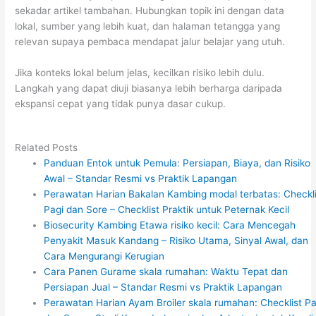
sekadar artikel tambahan. Hubungkan topik ini dengan data
lokal, sumber yang lebih kuat, dan halaman tetangga yang
relevan supaya pembaca mendapat jalur belajar yang utuh.
Jika konteks lokal belum jelas, kecilkan risiko lebih dulu.
Langkah yang dapat diuji biasanya lebih berharga daripada
ekspansi cepat yang tidak punya dasar cukup.
Related Posts
Panduan Entok untuk Pemula: Persiapan, Biaya, dan Risiko
Awal – Standar Resmi vs Praktik Lapangan
Perawatan Harian Bakalan Kambing modal terbatas: Checkli
Pagi dan Sore – Checklist Praktik untuk Peternak Kecil
Biosecurity Kambing Etawa risiko kecil: Cara Mencegah
Penyakit Masuk Kandang – Risiko Utama, Sinyal Awal, dan
Cara Mengurangi Kerugian
Cara Panen Gurame skala rumahan: Waktu Tepat dan
Persiapan Jual – Standar Resmi vs Praktik Lapangan
Perawatan Harian Ayam Broiler skala rumahan: Checklist Pa