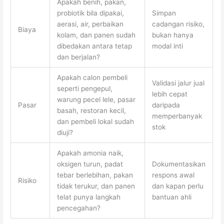
Apakah benih, pakan,
probiotik bila dipakai,
Simpan
aerasi, air, perbaikan
cadangan risiko,
Biaya
kolam, dan panen sudah
bukan hanya
dibedakan antara tetap
modal inti
dan berjalan?
Apakah calon pembeli
Validasi jalur jual
seperti pengepul,
lebih cepat
warung pecel lele, pasar
Pasar
daripada
basah, restoran kecil,
memperbanyak
dan pembeli lokal sudah
stok
diuji?
Apakah amonia naik,
oksigen turun, padat
Dokumentasikan
tebar berlebihan, pakan
respons awal
Risiko
tidak terukur, dan panen
dan kapan perlu
telat punya langkah
bantuan ahli
pencegahan?