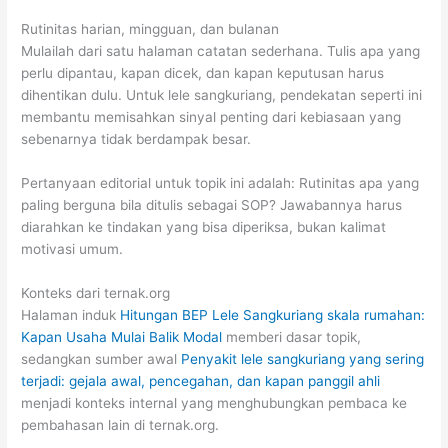
Rutinitas harian, mingguan, dan bulanan
Mulailah dari satu halaman catatan sederhana. Tulis apa yang
perlu dipantau, kapan dicek, dan kapan keputusan harus
dihentikan dulu. Untuk lele sangkuriang, pendekatan seperti ini
membantu memisahkan sinyal penting dari kebiasaan yang
sebenarnya tidak berdampak besar.
Pertanyaan editorial untuk topik ini adalah: Rutinitas apa yang
paling berguna bila ditulis sebagai SOP? Jawabannya harus
diarahkan ke tindakan yang bisa diperiksa, bukan kalimat
motivasi umum.
Konteks dari ternak.org
Halaman induk
Hitungan BEP Lele Sangkuriang skala rumahan:
Kapan Usaha Mulai Balik Modal
memberi dasar topik,
sedangkan sumber awal
Penyakit lele sangkuriang yang sering
terjadi: gejala awal, pencegahan, dan kapan panggil ahli
menjadi konteks internal yang menghubungkan pembaca ke
pembahasan lain di ternak.org.