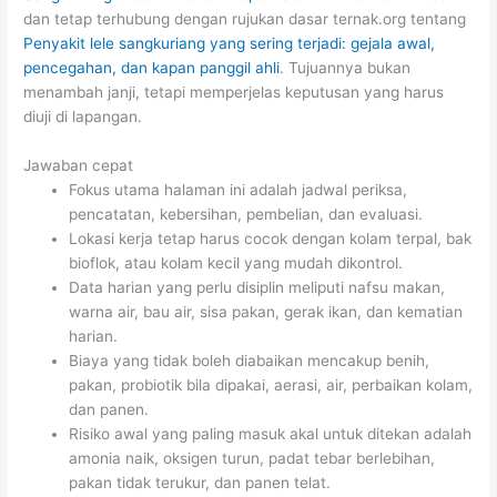
dan tetap terhubung dengan rujukan dasar ternak.org tentang
Penyakit lele sangkuriang yang sering terjadi: gejala awal,
pencegahan, dan kapan panggil ahli
. Tujuannya bukan
menambah janji, tetapi memperjelas keputusan yang harus
diuji di lapangan.
Jawaban cepat
Fokus utama halaman ini adalah jadwal periksa,
pencatatan, kebersihan, pembelian, dan evaluasi.
Lokasi kerja tetap harus cocok dengan kolam terpal, bak
bioflok, atau kolam kecil yang mudah dikontrol.
Data harian yang perlu disiplin meliputi nafsu makan,
warna air, bau air, sisa pakan, gerak ikan, dan kematian
harian.
Biaya yang tidak boleh diabaikan mencakup benih,
pakan, probiotik bila dipakai, aerasi, air, perbaikan kolam,
dan panen.
Risiko awal yang paling masuk akal untuk ditekan adalah
amonia naik, oksigen turun, padat tebar berlebihan,
pakan tidak terukur, dan panen telat.