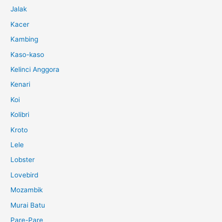
Jalak
Kacer
Kambing
Kaso-kaso
Kelinci Anggora
Kenari
Koi
Kolibri
Kroto
Lele
Lobster
Lovebird
Mozambik
Murai Batu
Pare-Pare