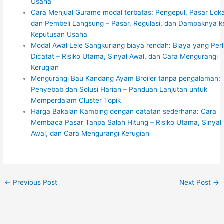
Usaha
Cara Menjual Gurame modal terbatas: Pengepul, Pasar Loka
dan Pembeli Langsung – Pasar, Regulasi, dan Dampaknya k
Keputusan Usaha
Modal Awal Lele Sangkuriang biaya rendah: Biaya yang Per
Dicatat – Risiko Utama, Sinyal Awal, dan Cara Mengurangi
Kerugian
Mengurangi Bau Kandang Ayam Broiler tanpa pengalaman:
Penyebab dan Solusi Harian – Panduan Lanjutan untuk
Memperdalam Cluster Topik
Harga Bakalan Kambing dengan catatan sederhana: Cara
Membaca Pasar Tanpa Salah Hitung – Risiko Utama, Sinyal
Awal, dan Cara Mengurangi Kerugian
←
Previous Post
Next Post
→