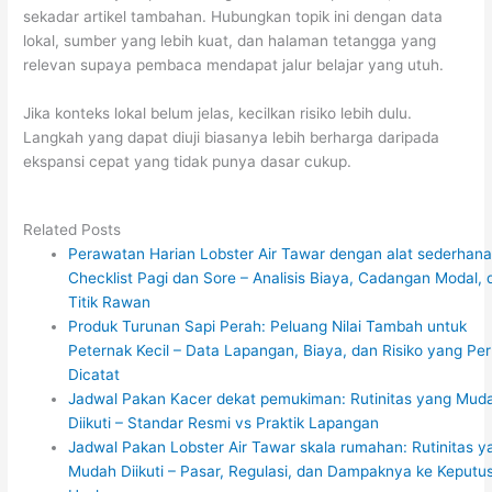
sekadar artikel tambahan. Hubungkan topik ini dengan data
lokal, sumber yang lebih kuat, dan halaman tetangga yang
relevan supaya pembaca mendapat jalur belajar yang utuh.
Jika konteks lokal belum jelas, kecilkan risiko lebih dulu.
Langkah yang dapat diuji biasanya lebih berharga daripada
ekspansi cepat yang tidak punya dasar cukup.
Related Posts
Perawatan Harian Lobster Air Tawar dengan alat sederhana
Checklist Pagi dan Sore – Analisis Biaya, Cadangan Modal, 
Titik Rawan
Produk Turunan Sapi Perah: Peluang Nilai Tambah untuk
Peternak Kecil – Data Lapangan, Biaya, dan Risiko yang Per
Dicatat
Jadwal Pakan Kacer dekat pemukiman: Rutinitas yang Mud
Diikuti – Standar Resmi vs Praktik Lapangan
Jadwal Pakan Lobster Air Tawar skala rumahan: Rutinitas y
Mudah Diikuti – Pasar, Regulasi, dan Dampaknya ke Keputu