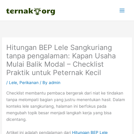
Skip
to
content
Hitungan BEP Lele Sangkuriang
tanpa pengalaman: Kapan Usaha
Mulai Balik Modal – Checklist
Praktik untuk Peternak Kecil
/
Lele
,
Perikanan
/ By
admin
Checklist membantu pembaca bergerak dari niat ke tindakan
tanpa melompati bagian yang justru menentukan hasil. Dalam
konteks lele sangkuriang, halaman ini berfokus pada
mengubah topik besar menjadi langkah kerja yang bisa
dicentang.
Artikel ini adalah pendalaman dari
Hitungan BEP Lele