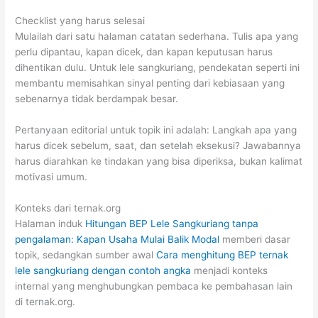
Checklist yang harus selesai
Mulailah dari satu halaman catatan sederhana. Tulis apa yang
perlu dipantau, kapan dicek, dan kapan keputusan harus
dihentikan dulu. Untuk lele sangkuriang, pendekatan seperti ini
membantu memisahkan sinyal penting dari kebiasaan yang
sebenarnya tidak berdampak besar.
Pertanyaan editorial untuk topik ini adalah: Langkah apa yang
harus dicek sebelum, saat, dan setelah eksekusi? Jawabannya
harus diarahkan ke tindakan yang bisa diperiksa, bukan kalimat
motivasi umum.
Konteks dari ternak.org
Halaman induk
Hitungan BEP Lele Sangkuriang tanpa
pengalaman: Kapan Usaha Mulai Balik Modal
memberi dasar
topik, sedangkan sumber awal
Cara menghitung BEP ternak
lele sangkuriang dengan contoh angka
menjadi konteks
internal yang menghubungkan pembaca ke pembahasan lain
di ternak.org.