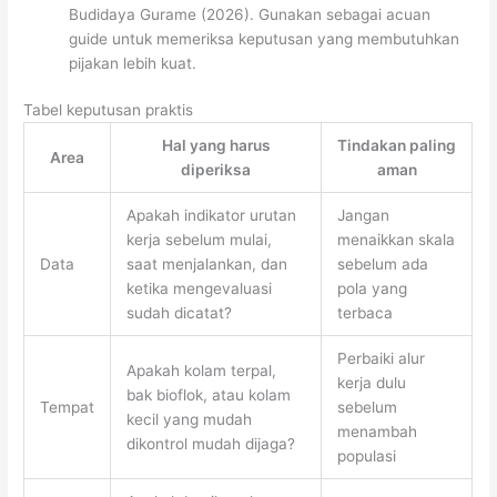
Budidaya Gurame (2026). Gunakan sebagai acuan
guide untuk memeriksa keputusan yang membutuhkan
pijakan lebih kuat.
Tabel keputusan praktis
Hal yang harus
Tindakan paling
Area
diperiksa
aman
Apakah indikator urutan
Jangan
kerja sebelum mulai,
menaikkan skala
Data
saat menjalankan, dan
sebelum ada
ketika mengevaluasi
pola yang
sudah dicatat?
terbaca
Perbaiki alur
Apakah kolam terpal,
kerja dulu
bak bioflok, atau kolam
Tempat
sebelum
kecil yang mudah
menambah
dikontrol mudah dijaga?
populasi