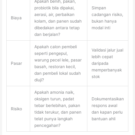
Apakah benih, pakan,
probiotik bila dipakai,
Simpan
aerasi, air, perbaikan
cadangan risiko,
Biaya
kolam, dan panen sudah
bukan hanya
dibedakan antara tetap
modal inti
dan berjalan?
Apakah calon pembeli
Validasi jalur jual
seperti pengepul,
lebih cepat
warung pecel lele, pasar
Pasar
daripada
basah, restoran kecil,
memperbanyak
dan pembeli lokal sudah
stok
diuji?
Apakah amonia naik,
oksigen turun, padat
Dokumentasikan
tebar berlebihan, pakan
respons awal
Risiko
tidak terukur, dan panen
dan kapan perlu
telat punya langkah
bantuan ahli
pencegahan?