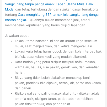
Sangkuriang tanpa pengalaman: Kapan Usaha Mulai Balik
Modal
dan tetap terhubung dengan rujukan dasar ternak.org
tentang
Cara menghitung BEP ternak lele sangkuriang dengan
contoh angka
. Tujuannya bukan menambah janji, tetapi
memperjelas keputusan yang harus diuji di lapangan.
Jawaban cepat
Fokus utama halaman ini adalah urutan kerja sebelum
mulai, saat menjalankan, dan ketika mengevaluasi.
Lokasi kerja tetap harus cocok dengan kolam terpal, bak
bioflok, atau kolam kecil yang mudah dikontrol.
Data harian yang perlu disiplin meliputi nafsu makan,
warna air, bau air, sisa pakan, gerak ikan, dan kematian
harian.
Biaya yang tidak boleh diabaikan mencakup benih,
pakan, probiotik bila dipakai, aerasi, air, perbaikan kolam,
dan panen.
Risiko awal yang paling masuk akal untuk ditekan adalah
amonia naik, oksigen turun, padat tebar berlebihan,
pakan tidak terukur, dan panen telat.