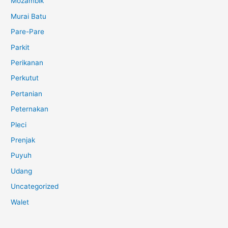
Mozambik
Murai Batu
Pare-Pare
Parkit
Perikanan
Perkutut
Pertanian
Peternakan
Pleci
Prenjak
Puyuh
Udang
Uncategorized
Walet