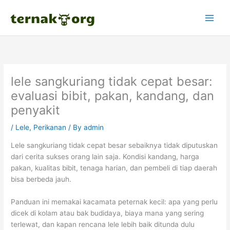
Skip
to
content
lele sangkuriang tidak cepat besar:
evaluasi bibit, pakan, kandang, dan
penyakit
/
Lele
,
Perikanan
/ By
admin
Lele sangkuriang tidak cepat besar sebaiknya tidak diputuskan
dari cerita sukses orang lain saja. Kondisi kandang, harga
pakan, kualitas bibit, tenaga harian, dan pembeli di tiap daerah
bisa berbeda jauh.
Panduan ini memakai kacamata peternak kecil: apa yang perlu
dicek di kolam atau bak budidaya, biaya mana yang sering
terlewat, dan kapan rencana lele lebih baik ditunda dulu