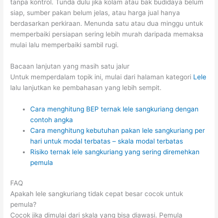
tanpa kontrol. Tunda dulu jika kolam atau bak budidaya belum
siap, sumber pakan belum jelas, atau harga jual hanya
berdasarkan perkiraan. Menunda satu atau dua minggu untuk
memperbaiki persiapan sering lebih murah daripada memaksa
mulai lalu memperbaiki sambil rugi.
Bacaan lanjutan yang masih satu jalur
Untuk memperdalam topik ini, mulai dari halaman kategori
Lele
lalu lanjutkan ke pembahasan yang lebih sempit.
Cara menghitung BEP ternak lele sangkuriang dengan
contoh angka
Cara menghitung kebutuhan pakan lele sangkuriang per
hari untuk modal terbatas – skala modal terbatas
Risiko ternak lele sangkuriang yang sering diremehkan
pemula
FAQ
Apakah lele sangkuriang tidak cepat besar cocok untuk
pemula?
Cocok jika dimulai dari skala yang bisa diawasi. Pemula