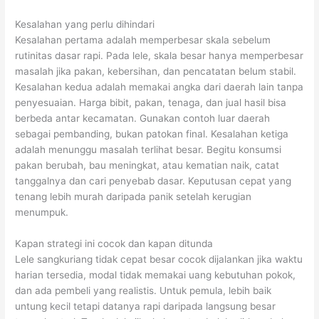
Kesalahan yang perlu dihindari
Kesalahan pertama adalah memperbesar skala sebelum
rutinitas dasar rapi. Pada lele, skala besar hanya memperbesar
masalah jika pakan, kebersihan, dan pencatatan belum stabil.
Kesalahan kedua adalah memakai angka dari daerah lain tanpa
penyesuaian. Harga bibit, pakan, tenaga, dan jual hasil bisa
berbeda antar kecamatan. Gunakan contoh luar daerah
sebagai pembanding, bukan patokan final. Kesalahan ketiga
adalah menunggu masalah terlihat besar. Begitu konsumsi
pakan berubah, bau meningkat, atau kematian naik, catat
tanggalnya dan cari penyebab dasar. Keputusan cepat yang
tenang lebih murah daripada panik setelah kerugian
menumpuk.
Kapan strategi ini cocok dan kapan ditunda
Lele sangkuriang tidak cepat besar cocok dijalankan jika waktu
harian tersedia, modal tidak memakai uang kebutuhan pokok,
dan ada pembeli yang realistis. Untuk pemula, lebih baik
untung kecil tetapi datanya rapi daripada langsung besar