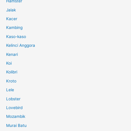
Hamster
Jalak
Kacer
Kambing
Kaso-kaso
Kelinci Anggora
Kenari
Koi
Kolibri
Kroto
Lele
Lobster
Lovebird
Mozambik
Murai Batu