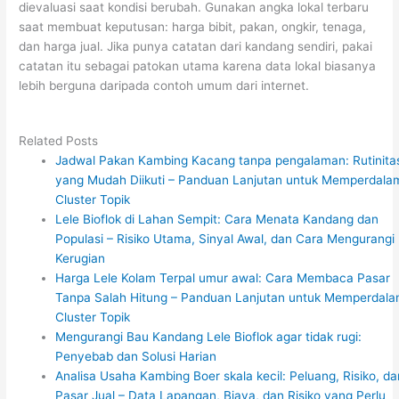
dievaluasi saat kondisi berubah. Gunakan angka lokal terbaru
saat membuat keputusan: harga bibit, pakan, ongkir, tenaga,
dan harga jual. Jika punya catatan dari kandang sendiri, pakai
catatan itu sebagai patokan utama karena data lokal biasanya
lebih berguna daripada contoh umum dari internet.
Related Posts
Jadwal Pakan Kambing Kacang tanpa pengalaman: Rutinita
yang Mudah Diikuti – Panduan Lanjutan untuk Memperdala
Cluster Topik
Lele Bioflok di Lahan Sempit: Cara Menata Kandang dan
Populasi – Risiko Utama, Sinyal Awal, dan Cara Mengurangi
Kerugian
Harga Lele Kolam Terpal umur awal: Cara Membaca Pasar
Tanpa Salah Hitung – Panduan Lanjutan untuk Memperdal
Cluster Topik
Mengurangi Bau Kandang Lele Bioflok agar tidak rugi:
Penyebab dan Solusi Harian
Analisa Usaha Kambing Boer skala kecil: Peluang, Risiko, da
Pasar Jual – Data Lapangan, Biaya, dan Risiko yang Perlu