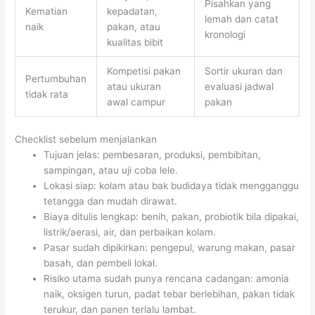
Pisahkan yang
Kematian
kepadatan,
lemah dan catat
naik
pakan, atau
kronologi
kualitas bibit
Kompetisi pakan
Sortir ukuran dan
Pertumbuhan
atau ukuran
evaluasi jadwal
tidak rata
awal campur
pakan
Checklist sebelum menjalankan
Tujuan jelas: pembesaran, produksi, pembibitan,
sampingan, atau uji coba lele.
Lokasi siap: kolam atau bak budidaya tidak mengganggu
tetangga dan mudah dirawat.
Biaya ditulis lengkap: benih, pakan, probiotik bila dipakai,
listrik/aerasi, air, dan perbaikan kolam.
Pasar sudah dipikirkan: pengepul, warung makan, pasar
basah, dan pembeli lokal.
Risiko utama sudah punya rencana cadangan: amonia
naik, oksigen turun, padat tebar berlebihan, pakan tidak
terukur, dan panen terlalu lambat.