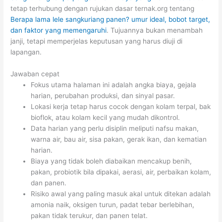
tetap terhubung dengan rujukan dasar ternak.org tentang
Berapa lama lele sangkuriang panen? umur ideal, bobot target,
dan faktor yang memengaruhi
. Tujuannya bukan menambah
janji, tetapi memperjelas keputusan yang harus diuji di
lapangan.
Jawaban cepat
Fokus utama halaman ini adalah angka biaya, gejala
harian, perubahan produksi, dan sinyal pasar.
Lokasi kerja tetap harus cocok dengan kolam terpal, bak
bioflok, atau kolam kecil yang mudah dikontrol.
Data harian yang perlu disiplin meliputi nafsu makan,
warna air, bau air, sisa pakan, gerak ikan, dan kematian
harian.
Biaya yang tidak boleh diabaikan mencakup benih,
pakan, probiotik bila dipakai, aerasi, air, perbaikan kolam,
dan panen.
Risiko awal yang paling masuk akal untuk ditekan adalah
amonia naik, oksigen turun, padat tebar berlebihan,
pakan tidak terukur, dan panen telat.