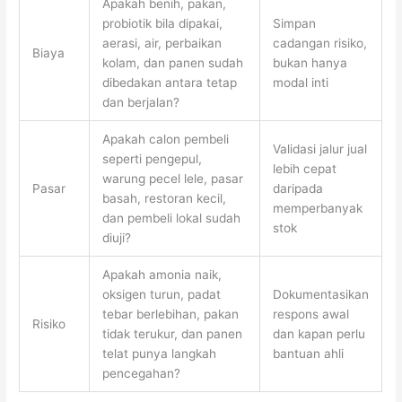
Apakah benih, pakan,
probiotik bila dipakai,
Simpan
aerasi, air, perbaikan
cadangan risiko,
Biaya
kolam, dan panen sudah
bukan hanya
dibedakan antara tetap
modal inti
dan berjalan?
Apakah calon pembeli
Validasi jalur jual
seperti pengepul,
lebih cepat
warung pecel lele, pasar
Pasar
daripada
basah, restoran kecil,
memperbanyak
dan pembeli lokal sudah
stok
diuji?
Apakah amonia naik,
oksigen turun, padat
Dokumentasikan
tebar berlebihan, pakan
respons awal
Risiko
tidak terukur, dan panen
dan kapan perlu
telat punya langkah
bantuan ahli
pencegahan?