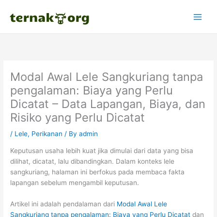
Skip
to
content
Modal Awal Lele Sangkuriang tanpa
pengalaman: Biaya yang Perlu
Dicatat – Data Lapangan, Biaya, dan
Risiko yang Perlu Dicatat
/
Lele
,
Perikanan
/ By
admin
Keputusan usaha lebih kuat jika dimulai dari data yang bisa
dilihat, dicatat, lalu dibandingkan. Dalam konteks lele
sangkuriang, halaman ini berfokus pada membaca fakta
lapangan sebelum mengambil keputusan.
Artikel ini adalah pendalaman dari
Modal Awal Lele
Sangkuriang tanpa pengalaman: Biaya yang Perlu Dicatat
dan