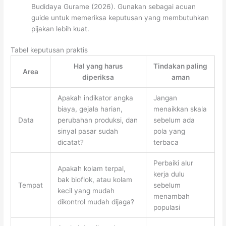
Budidaya Gurame (2026). Gunakan sebagai acuan
guide untuk memeriksa keputusan yang membutuhkan
pijakan lebih kuat.
Tabel keputusan praktis
Hal yang harus
Tindakan paling
Area
diperiksa
aman
Apakah indikator angka
Jangan
biaya, gejala harian,
menaikkan skala
Data
perubahan produksi, dan
sebelum ada
sinyal pasar sudah
pola yang
dicatat?
terbaca
Perbaiki alur
Apakah kolam terpal,
kerja dulu
bak bioflok, atau kolam
Tempat
sebelum
kecil yang mudah
menambah
dikontrol mudah dijaga?
populasi