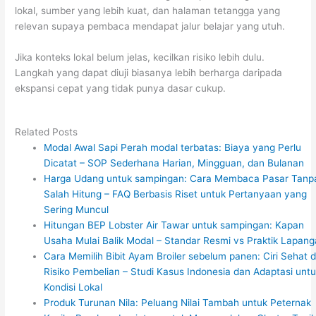
lokal, sumber yang lebih kuat, dan halaman tetangga yang
relevan supaya pembaca mendapat jalur belajar yang utuh.
Jika konteks lokal belum jelas, kecilkan risiko lebih dulu.
Langkah yang dapat diuji biasanya lebih berharga daripada
ekspansi cepat yang tidak punya dasar cukup.
Related Posts
Modal Awal Sapi Perah modal terbatas: Biaya yang Perlu
Dicatat – SOP Sederhana Harian, Mingguan, dan Bulanan
Harga Udang untuk sampingan: Cara Membaca Pasar Tanp
Salah Hitung – FAQ Berbasis Riset untuk Pertanyaan yang
Sering Muncul
Hitungan BEP Lobster Air Tawar untuk sampingan: Kapan
Usaha Mulai Balik Modal – Standar Resmi vs Praktik Lapan
Cara Memilih Bibit Ayam Broiler sebelum panen: Ciri Sehat 
Risiko Pembelian – Studi Kasus Indonesia dan Adaptasi unt
Kondisi Lokal
Produk Turunan Nila: Peluang Nilai Tambah untuk Peternak