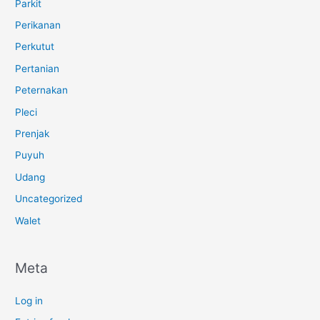
Parkit
Perikanan
Perkutut
Pertanian
Peternakan
Pleci
Prenjak
Puyuh
Udang
Uncategorized
Walet
Meta
Log in