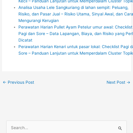
Kecil – Panduan Lanjutan untuk Memperdalam Cluster Topi
Analisa Usaha Lele Sangkuriang di lahan sempit: Peluang,
Risiko, dan Pasar Jual – Risiko Utama, Sinyal Awal, dan Car
Mengurangi Kerugian
Perawatan Harian Pullet Ayam Petelur umur awal: Checklist
Pagi dan Sore – Data Lapangan, Biaya, dan Risiko yang Per
Dicatat
Perawatan Harian Kenari untuk pasar lokal: Checklist Pagi 
Sore – Panduan Lanjutan untuk Memperdalam Cluster Topi
←
Previous Post
Next Post
→
S
e