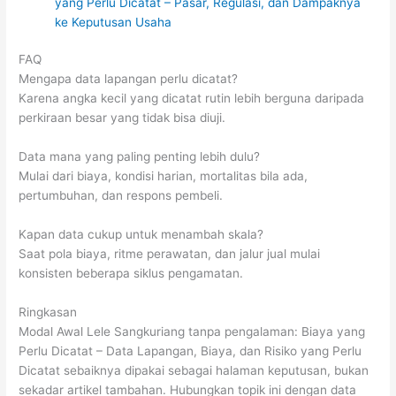
yang Perlu Dicatat – Pasar, Regulasi, dan Dampaknya
ke Keputusan Usaha
FAQ
Mengapa data lapangan perlu dicatat?
Karena angka kecil yang dicatat rutin lebih berguna daripada
perkiraan besar yang tidak bisa diuji.
Data mana yang paling penting lebih dulu?
Mulai dari biaya, kondisi harian, mortalitas bila ada,
pertumbuhan, dan respons pembeli.
Kapan data cukup untuk menambah skala?
Saat pola biaya, ritme perawatan, dan jalur jual mulai
konsisten beberapa siklus pengamatan.
Ringkasan
Modal Awal Lele Sangkuriang tanpa pengalaman: Biaya yang
Perlu Dicatat – Data Lapangan, Biaya, dan Risiko yang Perlu
Dicatat sebaiknya dipakai sebagai halaman keputusan, bukan
sekadar artikel tambahan. Hubungkan topik ini dengan data