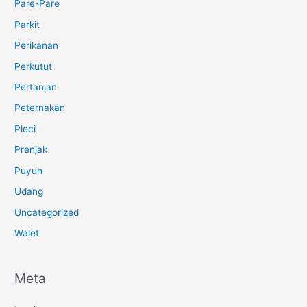
Pare-Pare
Parkit
Perikanan
Perkutut
Pertanian
Peternakan
Pleci
Prenjak
Puyuh
Udang
Uncategorized
Walet
Meta