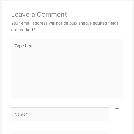
Leave a Comment
Your email address will not be published.
Required fields
are marked
*
Type
here..
Name*
Email*