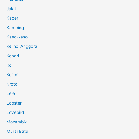
Jalak
Kacer
Kambing
Kaso-kaso
Kelinci Anggora
Kenari
Koi
Kolibri
Kroto
Lele
Lobster
Lovebird
Mozambik
Murai Batu