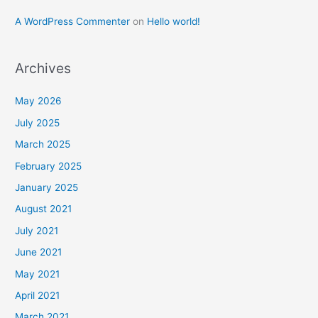
A WordPress Commenter
on
Hello world!
Archives
May 2026
July 2025
March 2025
February 2025
January 2025
August 2021
July 2021
June 2021
May 2021
April 2021
March 2021