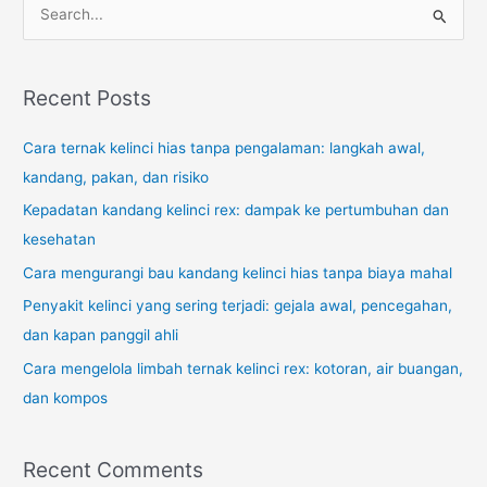
S
e
a
r
Recent Posts
c
Cara ternak kelinci hias tanpa pengalaman: langkah awal,
h
kandang, pakan, dan risiko
f
o
Kepadatan kandang kelinci rex: dampak ke pertumbuhan dan
r
kesehatan
:
Cara mengurangi bau kandang kelinci hias tanpa biaya mahal
Penyakit kelinci yang sering terjadi: gejala awal, pencegahan,
dan kapan panggil ahli
Cara mengelola limbah ternak kelinci rex: kotoran, air buangan,
dan kompos
Recent Comments