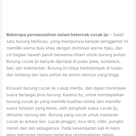
Beberapa permasalahan dalam beternak cucak ijo
– Salah
satu burung berkicau, yang mempunyai banyak penggemar ini
memiliki warna bulu khas dengan dominasi warna hijau, dan
ciri bagian bawah paruh berwarna hitam untuk burung jantan.
Burung cucak ijo banyak dijumpai di pulau jawa, sumatera,
bali, dan kalimantan. Burung ini hidup berkelompok di hutan,
dan terbang dari satu pohon ke pohon lainnya yang tinggi.
Kicauan burung cucak Ijo cukup merdu, dan dapat menirukan
suara berbagai jenis burung. Karena itu, untuk mendapatkan
burung cucak ijo yang memiliki kualitas lomba dan memiliki
suara tonjolan yang keras, oleh penghobi suara cucak ijo,
dimaster burung lain. Burung yang cocok untuk masteran
cucak ijo antara lain: cucak jenggot, love bird, cililin, punglor
merah dan lain sebagainya. Pada kesempatan kali ini kami
akan mengulas tentang beberapa permasalahan dalam