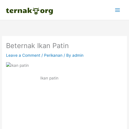
Skip
to
content
Beternak Ikan Patin
Leave a Comment
/
Perikanan
/ By
admin
Ikan patin