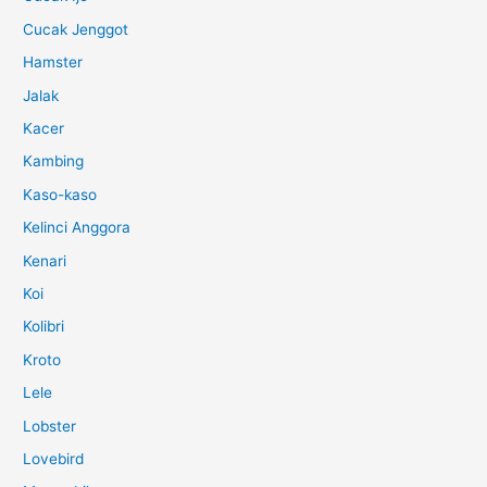
Cucak Jenggot
Hamster
Jalak
Kacer
Kambing
Kaso-kaso
Kelinci Anggora
Kenari
Koi
Kolibri
Kroto
Lele
Lobster
Lovebird