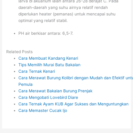
larva di akuarium ialah antara 26-28 derajat C. Pada
daerah-daerah yang suhu airnya relatif rendah
diperlukan heater (pemanas) untuk mencapai suhu
optimal yang relatif stabil.
PH air berkisar antara: 6,5-7.
Related Posts
Cara Membuat Kandang Kenari
Tips Memilih Murai Batu Bakalan
Cara Ternak Kenari
Cara Merawat Burung Kolibri dengan Mudah dan Efektif unt
Pemula
Cara Merawat Bakalan Burung Prenjak
Cara Mengobati Lovebird Diare
Cara Ternak Ayam KUB Agar Sukses dan Menguntungkan
Cara Memaster Cucak Ijo