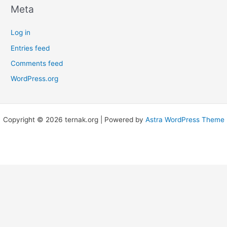
Meta
Log in
Entries feed
Comments feed
WordPress.org
Copyright © 2026 ternak.org | Powered by
Astra WordPress Theme