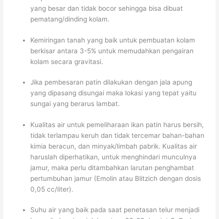
yang besar dan tidak bocor sehingga bisa dibuat
pematang/dinding kolam.
Kemiringan tanah yang baik untuk pembuatan kolam
berkisar antara 3-5% untuk memudahkan pengairan
kolam secara gravitasi.
Jika pembesaran patin dilakukan dengan jala apung
yang dipasang disungai maka lokasi yang tepat yaitu
sungai yang berarus lambat.
Kualitas air untuk pemeliharaan ikan patin harus bersih,
tidak terlampau keruh dan tidak tercemar bahan-bahan
kimia beracun, dan minyak/limbah pabrik. Kualitas air
haruslah diperhatikan, untuk menghindari munculnya
jamur, maka perlu ditambahkan larutan penghambat
pertumbuhan jamur (Emolin atau Blitzich dengan dosis
0,05 cc/liter).
Suhu air yang baik pada saat penetasan telur menjadi