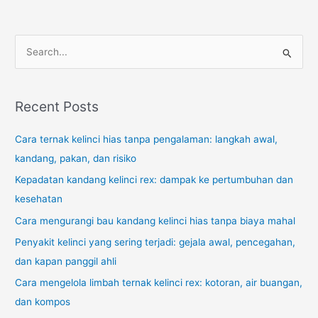
S
e
a
r
Recent Posts
c
Cara ternak kelinci hias tanpa pengalaman: langkah awal,
h
kandang, pakan, dan risiko
f
o
Kepadatan kandang kelinci rex: dampak ke pertumbuhan dan
r
kesehatan
:
Cara mengurangi bau kandang kelinci hias tanpa biaya mahal
Penyakit kelinci yang sering terjadi: gejala awal, pencegahan,
dan kapan panggil ahli
Cara mengelola limbah ternak kelinci rex: kotoran, air buangan,
dan kompos