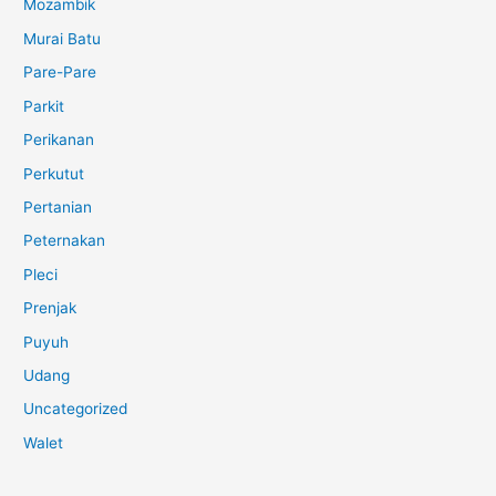
Mozambik
Murai Batu
Pare-Pare
Parkit
Perikanan
Perkutut
Pertanian
Peternakan
Pleci
Prenjak
Puyuh
Udang
Uncategorized
Walet