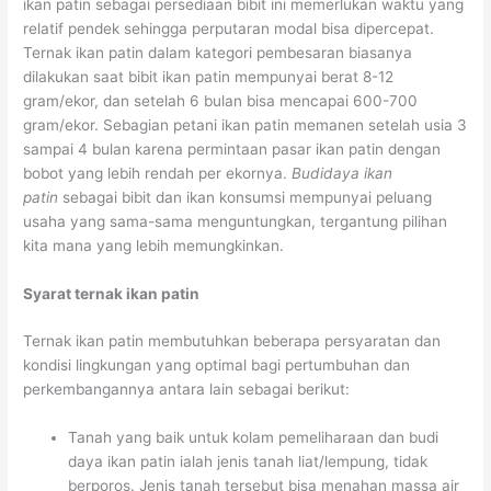
ikan patin sebagai persediaan bibit ini memerlukan waktu yang
relatif pendek sehingga perputaran modal bisa dipercepat.
Ternak ikan patin dalam kategori pembesaran biasanya
dilakukan saat bibit ikan patin mempunyai berat 8-12
gram/ekor, dan setelah 6 bulan bisa mencapai 600-700
gram/ekor. Sebagian petani ikan patin memanen setelah usia 3
sampai 4 bulan karena permintaan pasar ikan patin dengan
bobot yang lebih rendah per ekornya.
Budidaya ikan
patin
sebagai bibit dan ikan konsumsi mempunyai peluang
usaha yang sama-sama menguntungkan, tergantung pilihan
kita mana yang lebih memungkinkan.
Syarat ternak ikan patin
Ternak ikan patin membutuhkan beberapa persyaratan dan
kondisi lingkungan yang optimal bagi pertumbuhan dan
perkembangannya antara lain sebagai berikut:
Tanah yang baik untuk kolam pemeliharaan dan budi
daya ikan patin ialah jenis tanah liat/lempung, tidak
berporos. Jenis tanah tersebut bisa menahan massa air