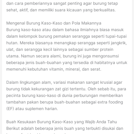
dan cara pemberiannya sangat penting agar burung tetap
sehat, aktif, dan memiliki suara kicauan yang berkualitas.
Mengenal Burung Kaso-Kaso dan Pola Makannya
Burung kaso-kaso atau dalam bahasa ilmiahnya biasa masuk
dalam kelompok burung pemakan serangga seperti tupai-tupai
hutan. Mereka biasanya menangkap serangga seperti jangkrik,
ulat, dan serangga kecil lainnya sebagai sumber protein
utama. Namun secara alami, burung ini juga mengonsumsi
beberapa jenis buah-buahan yang tersedia di habitatnya untuk
memenuhi kebutuhan vitamin, mineral, dan serat.
Dalam lingkungan alam, variasi makanan sangat krusial agar
burung tidak kekurangan zat gizi tertentu. Oleh sebab itu, para
pecinta burung kaso-kaso di dunia perburungan memberikan
tambahan pakan berupa buah-buahan sebagai extra fooding
(EF) atau suplemen harian.
Buah Kesukaan Burung Kaso-Kaso yang Wajib Anda Tahu
Berikut adalah beberapa jenis buah yang terbukti disukai dan