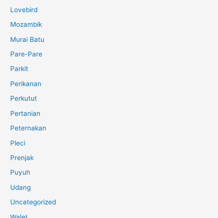
Lovebird
Mozambik
Murai Batu
Pare-Pare
Parkit
Perikanan
Perkutut
Pertanian
Peternakan
Pleci
Prenjak
Puyuh
Udang
Uncategorized
Walet