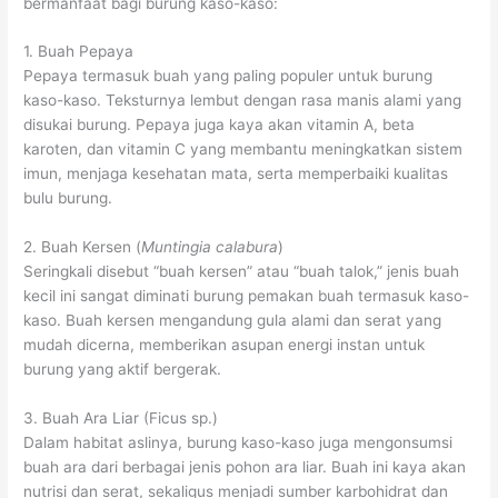
bermanfaat bagi burung kaso-kaso:
1. Buah Pepaya
Pepaya termasuk buah yang paling populer untuk burung
kaso-kaso. Teksturnya lembut dengan rasa manis alami yang
disukai burung. Pepaya juga kaya akan vitamin A, beta
karoten, dan vitamin C yang membantu meningkatkan sistem
imun, menjaga kesehatan mata, serta memperbaiki kualitas
bulu burung.
2. Buah Kersen (
Muntingia calabura
)
Seringkali disebut “buah kersen” atau “buah talok,” jenis buah
kecil ini sangat diminati burung pemakan buah termasuk kaso-
kaso. Buah kersen mengandung gula alami dan serat yang
mudah dicerna, memberikan asupan energi instan untuk
burung yang aktif bergerak.
3. Buah Ara Liar (Ficus sp.)
Dalam habitat aslinya, burung kaso-kaso juga mengonsumsi
buah ara dari berbagai jenis pohon ara liar. Buah ini kaya akan
nutrisi dan serat, sekaligus menjadi sumber karbohidrat dan