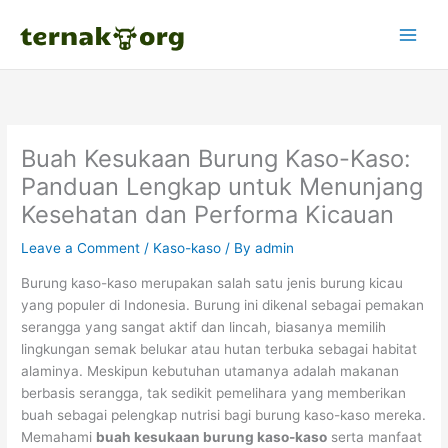
Skip
to
content
Buah Kesukaan Burung Kaso-Kaso:
Panduan Lengkap untuk Menunjang
Kesehatan dan Performa Kicauan
Leave a Comment
/
Kaso-kaso
/ By
admin
Burung kaso-kaso merupakan salah satu jenis burung kicau
yang populer di Indonesia. Burung ini dikenal sebagai pemakan
serangga yang sangat aktif dan lincah, biasanya memilih
lingkungan semak belukar atau hutan terbuka sebagai habitat
alaminya. Meskipun kebutuhan utamanya adalah makanan
berbasis serangga, tak sedikit pemelihara yang memberikan
buah sebagai pelengkap nutrisi bagi burung kaso-kaso mereka.
Memahami
buah kesukaan burung kaso-kaso
serta manfaat