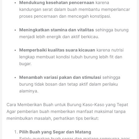
Mendukung kesehatan pencernaan
karena
kandungan serat dalam buah membantu memperlancar
proses pencernaan dan mencegah konstipasi.
Meningkatkan stamina dan vitalitas
sehingga burung
menjadi lebih energik dan aktif berkicau.
Memperbaiki kualitas suara kicauan
karena nutrisi
lengkap membuat kondisi tubuh burung lebih fit dan
bugar.
Menambah variasi pakan dan stimulasi
sehingga
burung tidak bosan dan tetap aktif dalam perilaku
alaminya.
Cara Memberikan Buah untuk Burung Kaso-Kaso yang Tepat
Agar pemberian buah memberikan manfaat maksimal tanpa
menimbulkan masalah, perhatikan tips berikut:
Pilih Buah yang Segar dan Matang
Selalu gunakan buah segar dan matang sempurna agar