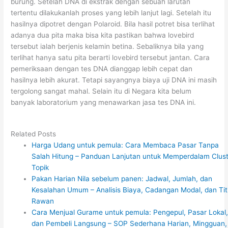
burung. Setelah DNA di ekstrak dengan sebuah larutan
tertentu dilakukanlah proses yang lebih lanjut lagi. Setelah itu
hasilnya dipotret dengan Polaroid. Bila hasil potret bisa terlihat
adanya dua pita maka bisa kita pastikan bahwa lovebird
tersebut ialah berjenis kelamin betina. Sebaliknya bila yang
terlihat hanya satu pita berarti lovebird tersebut jantan. Cara
pemeriksaan dengan tes DNA dianggap lebih cepat dan
hasilnya lebih akurat. Tetapi sayangnya biaya uji DNA ini masih
tergolong sangat mahal. Selain itu di Negara kita belum
banyak laboratorium yang menawarkan jasa tes DNA ini.
Related Posts
Harga Udang untuk pemula: Cara Membaca Pasar Tanpa
Salah Hitung – Panduan Lanjutan untuk Memperdalam Clus
Topik
Pakan Harian Nila sebelum panen: Jadwal, Jumlah, dan
Kesalahan Umum – Analisis Biaya, Cadangan Modal, dan Tit
Rawan
Cara Menjual Gurame untuk pemula: Pengepul, Pasar Lokal
dan Pembeli Langsung – SOP Sederhana Harian, Mingguan,