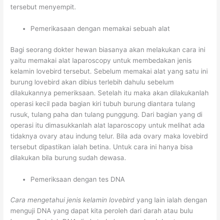
tersebut menyempit.
Pemerikasaan dengan memakai sebuah alat
Bagi seorang dokter hewan biasanya akan melakukan cara ini
yaitu memakai alat laparoscopy untuk membedakan jenis
kelamin lovebird tersebut. Sebelum memakai alat yang satu ini
burung lovebird akan dibius terlebih dahulu sebelum
dilakukannya pemeriksaan. Setelah itu maka akan dilakukanlah
operasi kecil pada bagian kiri tubuh burung diantara tulang
rusuk, tulang paha dan tulang punggung. Dari bagian yang di
operasi itu dimasukkanlah alat laparoscopy untuk melihat ada
tidaknya ovary atau indung telur. Bila ada ovary maka lovebird
tersebut dipastikan ialah betina. Untuk cara ini hanya bisa
dilakukan bila burung sudah dewasa.
Pemeriksaan dengan tes DNA
Cara mengetahui jenis kelamin lovebird
yang lain ialah dengan
menguji DNA yang dapat kita peroleh dari darah atau bulu