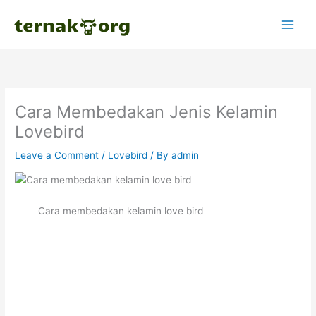
Skip
to
content
Cara Membedakan Jenis Kelamin
Lovebird
Leave a Comment
/
Lovebird
/ By
admin
Cara membedakan kelamin love bird