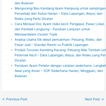
dan Bulanan
Mengurangi Bau Kandang Ayam Kampung untuk sampingan
Penyebab dan Solusi Harian – Data Lapangan, Biaya, dan
Risiko yang Perlu Dicatat
Cara Menjual Doc Ayam risiko kecil: Pengepul, Pasar Lokal,
dan Pembeli Langsung – Panduan Lanjutan untuk
Memperdalam Cluster Topik
Analisa Usaha Itik dekat pemukiman: Peluang, Risiko, dan
Pasar Jual – Standar Resmi vs Praktik Lapangan
Produk Turunan Kambing Kacang: Peluang Nilai Tambah un
Peternak Kecil – Data Lapangan, Biaya, dan Risiko yang Per
Dicatat
Panduan Ayam Petelur dengan catatan sederhana: Langka
Awal yang Aman – SOP Sederhana Harian, Mingguan, dan
Bulanan
←
Previous Post
Next Post
→