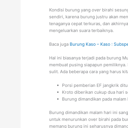
Kondisi burung yang
over
birahi sesu
sendiri, karena burung justru akan me
tenaganya cepat terkuras, dan akhirnya
mengeluarkan suara terbaiknya.
Baca juga
Burung Kaso – Kaso : Subspe
Hal ini biasanya terjadi pada burung 
membuat pusing siapapun pemiliknya. S
sulit. Ada beberapa cara yang harus kit
Porsi pemberian EF jangkrik dit
Kroto diberikan cukup dua hari s
Burung dimandikan pada malam h
Burung dimandikan malam hari ini sanga
untuk menurunkan over birahi pada bu
memang burung ini seharusnya dimandi