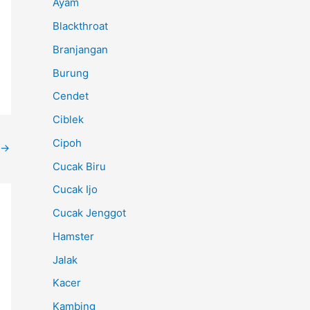
Ayam
Blackthroat
Branjangan
Burung
Cendet
Ciblek
Cipoh
→
Cucak Biru
Cucak Ijo
Cucak Jenggot
Hamster
Jalak
Kacer
Kambing