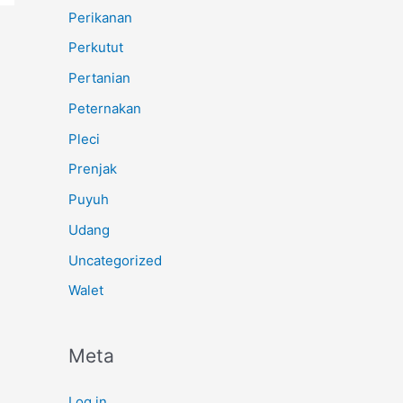
Perikanan
Perkutut
Pertanian
Peternakan
Pleci
Prenjak
Puyuh
Udang
Uncategorized
Walet
Meta
Log in