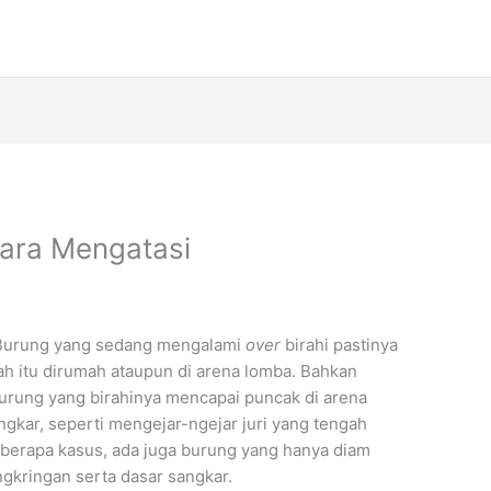
Cara Mengatasi
Burung yang sedang mengalami
over
birahi pastinya
ah itu dirumah ataupun di arena lomba. Bahkan
urung yang birahinya mencapai puncak di arena
ngkar, seperti mengejar-ngejar juri yang tengah
eberapa kasus, ada juga burung yang hanya diam
ngkringan serta dasar sangkar.