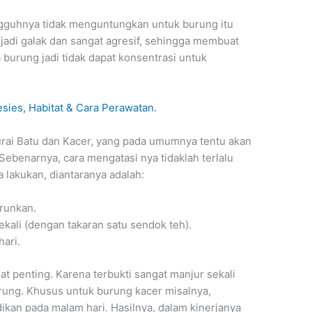
ngguhnya tidak menguntungkan untuk burung itu
njadi galak dan sangat agresif, sehingga membuat
 burung jadi tidak dapat konsentrasi untuk
sies, Habitat & Cara Perawatan.
Murai Batu dan Kacer, yang pada umumnya tentu akan
ebenarnya, cara mengatasi nya tidaklah terlalu
a lakukan, diantaranya adalah:
urunkan.
ekali (dengan takaran satu sendok teh).
ari.
t penting. Karena terbukti sangat manjur sekali
rung. Khusus untuk burung kacer misalnya,
kan pada malam hari. Hasilnya, dalam kinerjanya