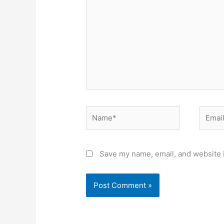
Name*
Email*
Save my name, email, and website i