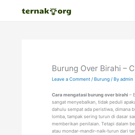
Skip
to
content
Burung Over Birahi – 
Leave a Comment
/
Burung
/ By
admin
Cara mengatasi burung over birahi
– 
sangat menyebalkan, tidak peduli apak
dahulu sempat ada peristiwa, dimana b
lomba, tampak sering turun di dasar sa
memberikan penilaian. Tetapi dalam b
atau mondar-mandir-naik-turun dari ta