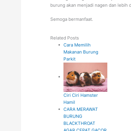
burung akan menjadi nagen dan lebih d
Semoga bermanfaat.
Related Posts
Cara Memilih
Makanan Burung
Parkit
Ciri Ciri Hamster
Hamil
CARA MERAWAT
BURUNG
BLACKTHROAT
AGAR CEPAT GACOR