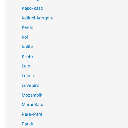
Kaso-kaso
Kelinci Anggora
Kenari
Koi
Kolibri
Kroto
Lele
Lobster
Lovebird
Mozambik
Murai Batu
Pare-Pare
Parkit