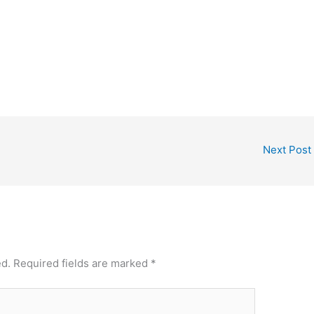
Next Post
ed.
Required fields are marked
*