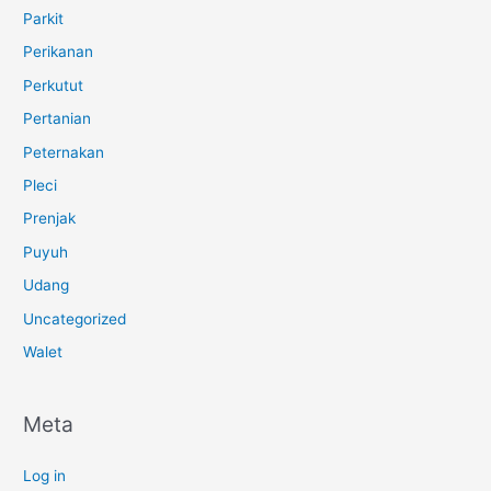
Parkit
Perikanan
Perkutut
Pertanian
Peternakan
Pleci
Prenjak
Puyuh
Udang
Uncategorized
Walet
Meta
Log in