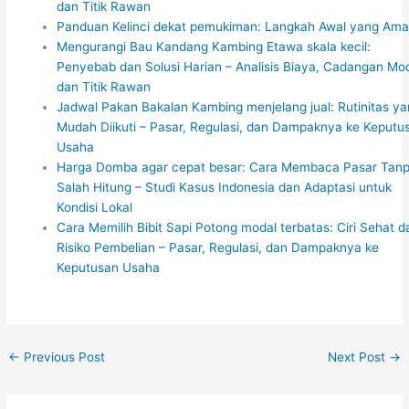
dan Titik Rawan
Panduan Kelinci dekat pemukiman: Langkah Awal yang Am
Mengurangi Bau Kandang Kambing Etawa skala kecil:
Penyebab dan Solusi Harian – Analisis Biaya, Cadangan Mod
dan Titik Rawan
Jadwal Pakan Bakalan Kambing menjelang jual: Rutinitas y
Mudah Diikuti – Pasar, Regulasi, dan Dampaknya ke Keputu
Usaha
Harga Domba agar cepat besar: Cara Membaca Pasar Tan
Salah Hitung – Studi Kasus Indonesia dan Adaptasi untuk
Kondisi Lokal
Cara Memilih Bibit Sapi Potong modal terbatas: Ciri Sehat d
Risiko Pembelian – Pasar, Regulasi, dan Dampaknya ke
Keputusan Usaha
←
Previous Post
Next Post
→