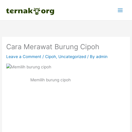
Skip
to
content
Cara Merawat Burung Cipoh
Leave a Comment
/
Cipoh
,
Uncategorized
/ By
admin
Memilih burung cipoh