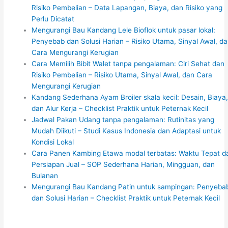
Risiko Pembelian – Data Lapangan, Biaya, dan Risiko yang
Perlu Dicatat
Mengurangi Bau Kandang Lele Bioflok untuk pasar lokal:
Penyebab dan Solusi Harian – Risiko Utama, Sinyal Awal, d
Cara Mengurangi Kerugian
Cara Memilih Bibit Walet tanpa pengalaman: Ciri Sehat dan
Risiko Pembelian – Risiko Utama, Sinyal Awal, dan Cara
Mengurangi Kerugian
Kandang Sederhana Ayam Broiler skala kecil: Desain, Biaya
dan Alur Kerja – Checklist Praktik untuk Peternak Kecil
Jadwal Pakan Udang tanpa pengalaman: Rutinitas yang
Mudah Diikuti – Studi Kasus Indonesia dan Adaptasi untuk
Kondisi Lokal
Cara Panen Kambing Etawa modal terbatas: Waktu Tepat d
Persiapan Jual – SOP Sederhana Harian, Mingguan, dan
Bulanan
Mengurangi Bau Kandang Patin untuk sampingan: Penyeba
dan Solusi Harian – Checklist Praktik untuk Peternak Kecil