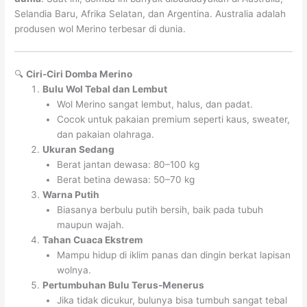
Selandia Baru, Afrika Selatan, dan Argentina. Australia adalah
produsen wol Merino terbesar di dunia.
🔍
Ciri-Ciri Domba Merino
Bulu Wol Tebal dan Lembut
Wol Merino sangat lembut, halus, dan padat.
Cocok untuk pakaian premium seperti kaus, sweater,
dan pakaian olahraga.
Ukuran Sedang
Berat jantan dewasa: 80–100 kg
Berat betina dewasa: 50–70 kg
Warna Putih
Biasanya berbulu putih bersih, baik pada tubuh
maupun wajah.
Tahan Cuaca Ekstrem
Mampu hidup di iklim panas dan dingin berkat lapisan
wolnya.
Pertumbuhan Bulu Terus-Menerus
Jika tidak dicukur, bulunya bisa tumbuh sangat tebal