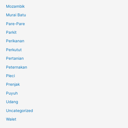
Mozambik
Murai Batu
Pare-Pare
Parkit
Perikanan
Perkutut
Pertanian
Peternakan
Pleci
Prenjak
Puyuh
Udang
Uncategorized
Walet