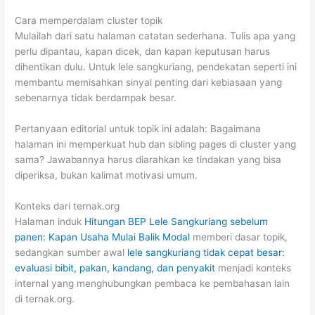
Cara memperdalam cluster topik
Mulailah dari satu halaman catatan sederhana. Tulis apa yang
perlu dipantau, kapan dicek, dan kapan keputusan harus
dihentikan dulu. Untuk lele sangkuriang, pendekatan seperti ini
membantu memisahkan sinyal penting dari kebiasaan yang
sebenarnya tidak berdampak besar.
Pertanyaan editorial untuk topik ini adalah: Bagaimana
halaman ini memperkuat hub dan sibling pages di cluster yang
sama? Jawabannya harus diarahkan ke tindakan yang bisa
diperiksa, bukan kalimat motivasi umum.
Konteks dari ternak.org
Halaman induk
Hitungan BEP Lele Sangkuriang sebelum
panen: Kapan Usaha Mulai Balik Modal
memberi dasar topik,
sedangkan sumber awal
lele sangkuriang tidak cepat besar:
evaluasi bibit, pakan, kandang, dan penyakit
menjadi konteks
internal yang menghubungkan pembaca ke pembahasan lain
di ternak.org.