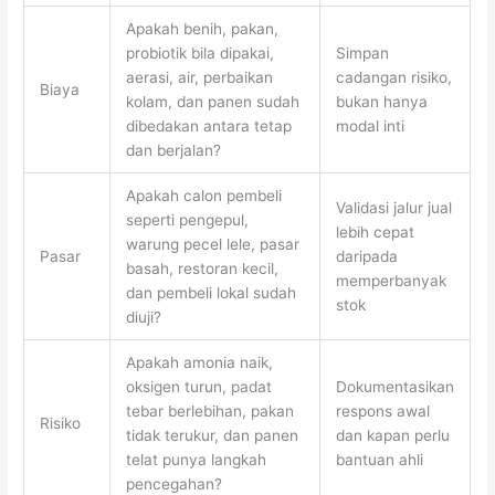
Apakah benih, pakan,
probiotik bila dipakai,
Simpan
aerasi, air, perbaikan
cadangan risiko,
Biaya
kolam, dan panen sudah
bukan hanya
dibedakan antara tetap
modal inti
dan berjalan?
Apakah calon pembeli
Validasi jalur jual
seperti pengepul,
lebih cepat
warung pecel lele, pasar
Pasar
daripada
basah, restoran kecil,
memperbanyak
dan pembeli lokal sudah
stok
diuji?
Apakah amonia naik,
oksigen turun, padat
Dokumentasikan
tebar berlebihan, pakan
respons awal
Risiko
tidak terukur, dan panen
dan kapan perlu
telat punya langkah
bantuan ahli
pencegahan?