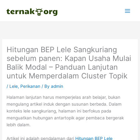
Skip
to
content
Hitungan BEP Lele Sangkuriang
sebelum panen: Kapan Usaha Mulai
Balik Modal – Panduan Lanjutan
untuk Memperdalam Cluster Topik
/
Lele
,
Perikanan
/ By
admin
Halaman lanjutan harus memperjelas arah belajar, bukan
mengulang artikel induk dengan susunan berbeda. Dalam
konteks lele sangkuriang, halaman ini berfokus pada
menguatkan hubungan antartopik agar pembaca bergerak
lebih dalam.
Artikel ini adalah pendalaman dari
Hitungan BEP Lele