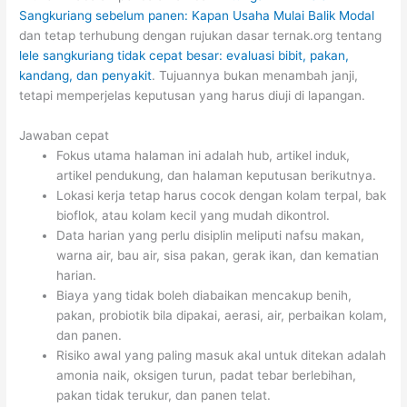
Sangkuriang sebelum panen: Kapan Usaha Mulai Balik Modal
dan tetap terhubung dengan rujukan dasar ternak.org tentang
lele sangkuriang tidak cepat besar: evaluasi bibit, pakan,
kandang, dan penyakit
. Tujuannya bukan menambah janji,
tetapi memperjelas keputusan yang harus diuji di lapangan.
Jawaban cepat
Fokus utama halaman ini adalah hub, artikel induk,
artikel pendukung, dan halaman keputusan berikutnya.
Lokasi kerja tetap harus cocok dengan kolam terpal, bak
bioflok, atau kolam kecil yang mudah dikontrol.
Data harian yang perlu disiplin meliputi nafsu makan,
warna air, bau air, sisa pakan, gerak ikan, dan kematian
harian.
Biaya yang tidak boleh diabaikan mencakup benih,
pakan, probiotik bila dipakai, aerasi, air, perbaikan kolam,
dan panen.
Risiko awal yang paling masuk akal untuk ditekan adalah
amonia naik, oksigen turun, padat tebar berlebihan,
pakan tidak terukur, dan panen telat.