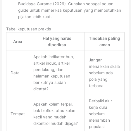
Budidaya Gurame (2026). Gunakan sebagai acuan
guide untuk memeriksa keputusan yang membutuhkan
pijakan lebih kuat.
Tabel keputusan praktis
Hal yang harus
Tindakan paling
Area
diperiksa
aman
Apakah indikator hub,
Jangan
artikel induk, artikel
menaikkan skala
pendukung, dan
Data
sebelum ada
halaman keputusan
pola yang
berikutnya sudah
terbaca
dicatat?
Perbaiki alur
Apakah kolam terpal,
kerja dulu
bak bioflok, atau kolam
Tempat
sebelum
kecil yang mudah
menambah
dikontrol mudah dijaga?
populasi