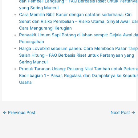
dan Pembeli Langsung – FAQ Berbasis Riset untuk Pertany
yang Sering Muncul
Cara Memilih Bibit Kacer dengan catatan sederhana: Ciri
Sehat dan Risiko Pembelian – Risiko Utama, Sinyal Awal, da
Cara Mengurangi Kerugian
Penyakit Umum Sapi Potong di lahan sempit: Gejala Awal d
Pencegahan
Harga Lovebird sebelum panen: Cara Membaca Pasar Tanp
Salah Hitung – FAQ Berbasis Riset untuk Pertanyaan yang
Sering Muncul
Produk Turunan Udang: Peluang Nilai Tambah untuk Petern
Kecil bagian 1 – Pasar, Regulasi, dan Dampaknya ke Keputu
Usaha
←
Previous Post
Next Post
→