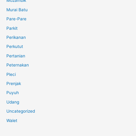
Mozambik
Murai Batu
Pare-Pare
Parkit
Perikanan
Perkutut
Pertanian
Peternakan
Pleci
Prenjak
Puyuh
Udang
Uncategorized
Walet