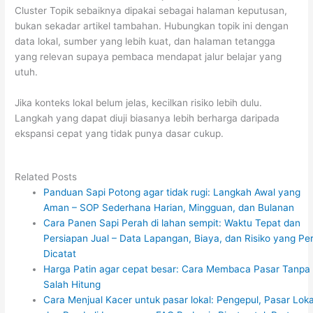
Cluster Topik sebaiknya dipakai sebagai halaman keputusan,
bukan sekadar artikel tambahan. Hubungkan topik ini dengan
data lokal, sumber yang lebih kuat, dan halaman tetangga
yang relevan supaya pembaca mendapat jalur belajar yang
utuh.
Jika konteks lokal belum jelas, kecilkan risiko lebih dulu.
Langkah yang dapat diuji biasanya lebih berharga daripada
ekspansi cepat yang tidak punya dasar cukup.
Related Posts
Panduan Sapi Potong agar tidak rugi: Langkah Awal yang
Aman – SOP Sederhana Harian, Mingguan, dan Bulanan
Cara Panen Sapi Perah di lahan sempit: Waktu Tepat dan
Persiapan Jual – Data Lapangan, Biaya, dan Risiko yang Per
Dicatat
Harga Patin agar cepat besar: Cara Membaca Pasar Tanpa
Salah Hitung
Cara Menjual Kacer untuk pasar lokal: Pengepul, Pasar Loka