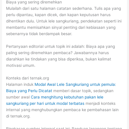
Biaya yang sering diremehkan
Mulailah dari satu halaman catatan sederhana. Tulis apa yang
perlu dipantau, kapan dicek, dan kapan keputusan harus
dihentikan dulu. Untuk lele sangkuriang, pendekatan seperti ini
membantu memisahkan sinyal penting dari kebiasaan yang
sebenarnya tidak berdampak besar.
Pertanyaan editorial untuk topik ini adalah: Biaya apa yang
paling sering diremehkan pembaca? Jawabannya harus
diarahkan ke tindakan yang bisa diperiksa, bukan kalimat
motivasi umum.
Konteks dari ternak.org
Halaman induk
Modal Awal Lele Sangkuriang untuk pemula:
Biaya yang Perlu Dicatat
memberi dasar topik, sedangkan
sumber awal
Cara menghitung kebutuhan pakan lele
sangkuriang per hari untuk modal terbatas
menjadi konteks
internal yang menghubungkan pembaca ke pembahasan lain
di ternak.org.
Ringkasan sumber internal saat ini: Panduan lapangan tentang