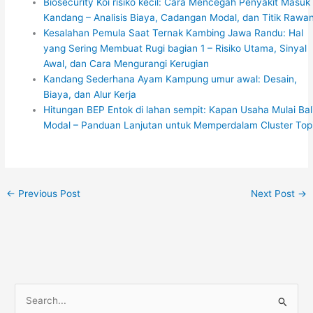
Biosecurity Koi risiko kecil: Cara Mencegah Penyakit Masuk
Kandang – Analisis Biaya, Cadangan Modal, dan Titik Rawa
Kesalahan Pemula Saat Ternak Kambing Jawa Randu: Hal
yang Sering Membuat Rugi bagian 1 – Risiko Utama, Sinyal
Awal, dan Cara Mengurangi Kerugian
Kandang Sederhana Ayam Kampung umur awal: Desain,
Biaya, dan Alur Kerja
Hitungan BEP Entok di lahan sempit: Kapan Usaha Mulai Bal
Modal – Panduan Lanjutan untuk Memperdalam Cluster Top
←
Previous Post
Next Post
→
S
e