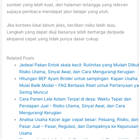
sumber yang lebih kuat, dan halaman tetangga yang relevan
supaya pembaca mendapat jalur belajar yang utuh.
Jika konteks lokal belum jelas, kecilkan risiko lebih dulu.
Langkah yang dapat diuji biasanya lebih berharga daripada
ekspansi cepat yang tidak punya dasar cukup.
Related Posts
Jadwal Pakan Entok skala kecil: Rutinitas yang Mudah Diikut
Risiko Utama, Sinyal Awal, dan Cara Mengurangi Kerugian
Hitungan BEP Ayam Broiler untuk sampingan: Kapan Usaha
Mulai Balik Modal – FAQ Berbasis Riset untuk Pertanyaan y
Sering Muncul
Cara Panen Lele Kolam Terpal di desa: Waktu Tepat dan
Persiapan Jual – Risiko Utama, Sinyal Awal, dan Cara
Mengurangi Kerugian
Analisa Usaha Kacer agar cepat besar: Peluang, Risiko, dan
Pasar Jual – Pasar, Regulasi, dan Dampaknya ke Keputusan
Usaha