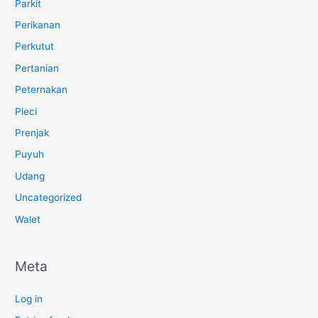
Parkit
Perikanan
Perkutut
Pertanian
Peternakan
Pleci
Prenjak
Puyuh
Udang
Uncategorized
Walet
Meta
Log in