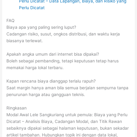
Perlu Dicatat – Data Lapangan, Biaya, dan Risiko yang
Perlu Dicatat
FAQ
Biaya apa yang paling sering luput?
Cadangan risiko, susut, ongkos distribusi, dan waktu kerja
biasanya terlewat.
Apakah angka umum dari internet bisa dipakai?
Boleh sebagai pembanding, tetapi keputusan tetap harus
memakai harga lokal terbaru.
Kapan rencana biaya dianggap terlalu rapuh?
Saat margin hanya aman bila semua berjalan sempurna tanpa
penurunan harga atau gangguan teknis.
Ringkasan
Modal Awal Lele Sangkuriang untuk pemula: Biaya yang Perlu
Dicatat – Analisis Biaya, Cadangan Modal, dan Titik Rawan
sebaiknya dipakai sebagai halaman keputusan, bukan sekadar
artikel tambahan. Hubungkan topik ini dengan data lokal,