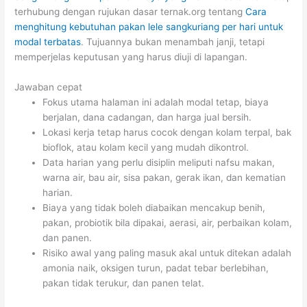
terhubung dengan rujukan dasar ternak.org tentang
Cara
menghitung kebutuhan pakan lele sangkuriang per hari untuk
modal terbatas
. Tujuannya bukan menambah janji, tetapi
memperjelas keputusan yang harus diuji di lapangan.
Jawaban cepat
Fokus utama halaman ini adalah modal tetap, biaya
berjalan, dana cadangan, dan harga jual bersih.
Lokasi kerja tetap harus cocok dengan kolam terpal, bak
bioflok, atau kolam kecil yang mudah dikontrol.
Data harian yang perlu disiplin meliputi nafsu makan,
warna air, bau air, sisa pakan, gerak ikan, dan kematian
harian.
Biaya yang tidak boleh diabaikan mencakup benih,
pakan, probiotik bila dipakai, aerasi, air, perbaikan kolam,
dan panen.
Risiko awal yang paling masuk akal untuk ditekan adalah
amonia naik, oksigen turun, padat tebar berlebihan,
pakan tidak terukur, dan panen telat.