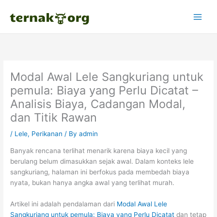
Skip
to
content
Modal Awal Lele Sangkuriang untuk
pemula: Biaya yang Perlu Dicatat –
Analisis Biaya, Cadangan Modal,
dan Titik Rawan
/
Lele
,
Perikanan
/ By
admin
Banyak rencana terlihat menarik karena biaya kecil yang
berulang belum dimasukkan sejak awal. Dalam konteks lele
sangkuriang, halaman ini berfokus pada membedah biaya
nyata, bukan hanya angka awal yang terlihat murah.
Artikel ini adalah pendalaman dari
Modal Awal Lele
Sangkuriang untuk pemula: Biaya yang Perlu Dicatat
dan tetap