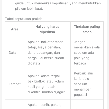
guide untuk memeriksa keputusan yang membutuhkan
pijakan lebih kuat.
Tabel keputusan praktis
Hal yang harus
Tindakan paling
Area
diperiksa
aman
Apakah indikator modal
Jangan
tetap, biaya berjalan,
menaikkan skala
Data
dana cadangan, dan
sebelum ada
harga jual bersih sudah
pola yang
dicatat?
terbaca
Perbaiki alur
Apakah kolam terpal,
kerja dulu
bak bioflok, atau kolam
Tempat
sebelum
kecil yang mudah
menambah
dikontrol mudah dijaga?
populasi
Apakah benih, pakan,