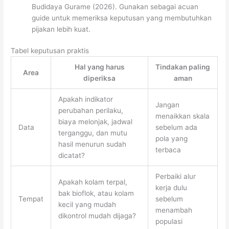
Budidaya Gurame (2026). Gunakan sebagai acuan
guide untuk memeriksa keputusan yang membutuhkan
pijakan lebih kuat.
Tabel keputusan praktis
Hal yang harus
Tindakan paling
Area
diperiksa
aman
Apakah indikator
Jangan
perubahan perilaku,
menaikkan skala
biaya melonjak, jadwal
Data
sebelum ada
terganggu, dan mutu
pola yang
hasil menurun sudah
terbaca
dicatat?
Perbaiki alur
Apakah kolam terpal,
kerja dulu
bak bioflok, atau kolam
Tempat
sebelum
kecil yang mudah
menambah
dikontrol mudah dijaga?
populasi