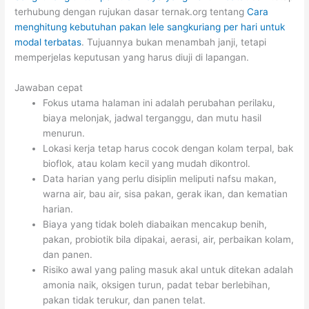
terhubung dengan rujukan dasar ternak.org tentang
Cara
menghitung kebutuhan pakan lele sangkuriang per hari untuk
modal terbatas
. Tujuannya bukan menambah janji, tetapi
memperjelas keputusan yang harus diuji di lapangan.
Jawaban cepat
Fokus utama halaman ini adalah perubahan perilaku,
biaya melonjak, jadwal terganggu, dan mutu hasil
menurun.
Lokasi kerja tetap harus cocok dengan kolam terpal, bak
bioflok, atau kolam kecil yang mudah dikontrol.
Data harian yang perlu disiplin meliputi nafsu makan,
warna air, bau air, sisa pakan, gerak ikan, dan kematian
harian.
Biaya yang tidak boleh diabaikan mencakup benih,
pakan, probiotik bila dipakai, aerasi, air, perbaikan kolam,
dan panen.
Risiko awal yang paling masuk akal untuk ditekan adalah
amonia naik, oksigen turun, padat tebar berlebihan,
pakan tidak terukur, dan panen telat.