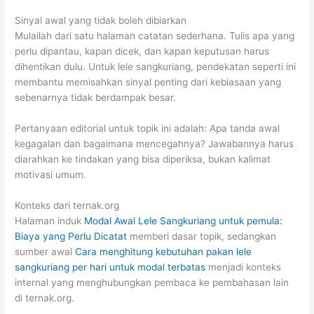
Sinyal awal yang tidak boleh dibiarkan
Mulailah dari satu halaman catatan sederhana. Tulis apa yang
perlu dipantau, kapan dicek, dan kapan keputusan harus
dihentikan dulu. Untuk lele sangkuriang, pendekatan seperti ini
membantu memisahkan sinyal penting dari kebiasaan yang
sebenarnya tidak berdampak besar.
Pertanyaan editorial untuk topik ini adalah: Apa tanda awal
kegagalan dan bagaimana mencegahnya? Jawabannya harus
diarahkan ke tindakan yang bisa diperiksa, bukan kalimat
motivasi umum.
Konteks dari ternak.org
Halaman induk
Modal Awal Lele Sangkuriang untuk pemula:
Biaya yang Perlu Dicatat
memberi dasar topik, sedangkan
sumber awal
Cara menghitung kebutuhan pakan lele
sangkuriang per hari untuk modal terbatas
menjadi konteks
internal yang menghubungkan pembaca ke pembahasan lain
di ternak.org.