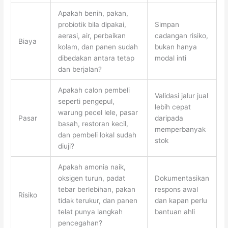
Apakah benih, pakan,
probiotik bila dipakai,
Simpan
aerasi, air, perbaikan
cadangan risiko,
Biaya
kolam, dan panen sudah
bukan hanya
dibedakan antara tetap
modal inti
dan berjalan?
Apakah calon pembeli
Validasi jalur jual
seperti pengepul,
lebih cepat
warung pecel lele, pasar
Pasar
daripada
basah, restoran kecil,
memperbanyak
dan pembeli lokal sudah
stok
diuji?
Apakah amonia naik,
oksigen turun, padat
Dokumentasikan
tebar berlebihan, pakan
respons awal
Risiko
tidak terukur, dan panen
dan kapan perlu
telat punya langkah
bantuan ahli
pencegahan?