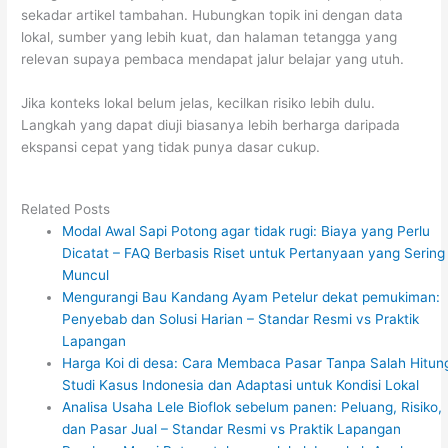
sekadar artikel tambahan. Hubungkan topik ini dengan data
lokal, sumber yang lebih kuat, dan halaman tetangga yang
relevan supaya pembaca mendapat jalur belajar yang utuh.
Jika konteks lokal belum jelas, kecilkan risiko lebih dulu.
Langkah yang dapat diuji biasanya lebih berharga daripada
ekspansi cepat yang tidak punya dasar cukup.
Related Posts
Modal Awal Sapi Potong agar tidak rugi: Biaya yang Perlu
Dicatat – FAQ Berbasis Riset untuk Pertanyaan yang Sering
Muncul
Mengurangi Bau Kandang Ayam Petelur dekat pemukiman:
Penyebab dan Solusi Harian – Standar Resmi vs Praktik
Lapangan
Harga Koi di desa: Cara Membaca Pasar Tanpa Salah Hitun
Studi Kasus Indonesia dan Adaptasi untuk Kondisi Lokal
Analisa Usaha Lele Bioflok sebelum panen: Peluang, Risiko,
dan Pasar Jual – Standar Resmi vs Praktik Lapangan