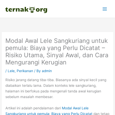
Skip
to
content
Modal Awal Lele Sangkuriang untuk
pemula: Biaya yang Perlu Dicatat –
Risiko Utama, Sinyal Awal, dan Cara
Mengurangi Kerugian
/
Lele
,
Perikanan
/ By
admin
Risiko jarang datang tiba-tiba. Biasanya ada sinyal kecil yang
diabaikan terlalu lama. Dalam konteks lele sangkuriang,
halaman ini berfokus pada mengenali tanda awal kerugian
sebelum masalah membesar.
Artikel ini adalah pendalaman dari
Modal Awal Lele
Sangkuriang untuk pemula: Biaya yang Perlu Dicatat
dan tetap