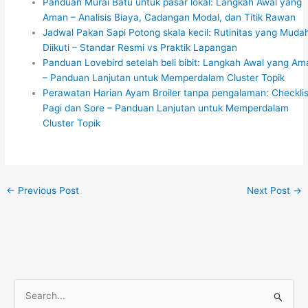
Panduan Murai Batu untuk pasar lokal: Langkah Awal yang
Aman – Analisis Biaya, Cadangan Modal, dan Titik Rawan
Jadwal Pakan Sapi Potong skala kecil: Rutinitas yang Muda
Diikuti – Standar Resmi vs Praktik Lapangan
Panduan Lovebird setelah beli bibit: Langkah Awal yang Am
– Panduan Lanjutan untuk Memperdalam Cluster Topik
Perawatan Harian Ayam Broiler tanpa pengalaman: Checklis
Pagi dan Sore – Panduan Lanjutan untuk Memperdalam
Cluster Topik
←
Previous Post
Next Post
→
S
e