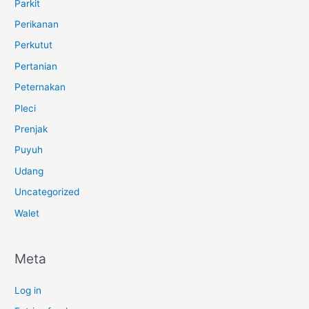
Parkit
Perikanan
Perkutut
Pertanian
Peternakan
Pleci
Prenjak
Puyuh
Udang
Uncategorized
Walet
Meta
Log in