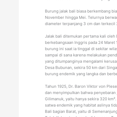
Burung jalak bali biasa berkembang bi
November hingga Mei. Telurnya berwarn
diameter terpanjang 3 cm dan terkecil 
Jalak bali ditemukan pertama kali oleh
berkebangsaan Inggris pada 24 Maret 
burung ini saat ia tinggal di sekitar w
sampai di sana karena melakukan penda
yang ditumpanginya mengalami kerusak
Desa Bubunan, sekira 50 km dari Sing
burung endemik yang langka dan berbed
Tahun 1925, Dr. Baron Viktor von Plesen
dan menyimpulkan bahwa penyebaran ja
Gilimanuk, yaitu hanya sekira 320 km². 
satwa endemik yang habitat aslinya ti
Bali bagian Barat, yaitu di Semenanju