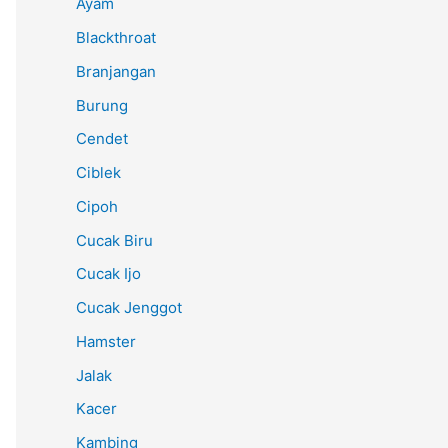
Ayam
Blackthroat
Branjangan
Burung
Cendet
Ciblek
Cipoh
Cucak Biru
Cucak Ijo
Cucak Jenggot
Hamster
Jalak
Kacer
Kambing