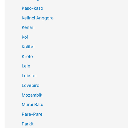
Kaso-kaso
Kelinci Anggora
Kenari
Koi
Kolibri
Kroto
Lele
Lobster
Lovebird
Mozambik
Murai Batu
Pare-Pare
Parkit