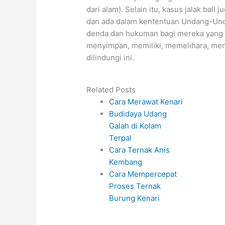
dari alam). Selain itu, kasus jalak bal
dan ada dalam kententuan Undang-Undan
denda dan hukuman bagi mereka yang
menyimpan, memiliki, memelihara, me
dilindungi ini.
Related Posts
Cara Merawat Kenari
Budidaya Udang
Galah di Kolam
Terpal
Cara Ternak Anis
Kembang
Cara Mempercepat
Proses Ternak
Burung Kenari