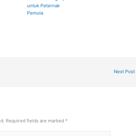
untuk Peternak
Pemula
Next Post
ed.
Required fields are marked
*