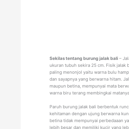
Sekilas tentang burung jalak bali
– Jal
ukuran tubuh sekira 25 cm. Fisik jalak 
paling menonjol yaitu warna bulu hampi
dan sayapnya yang berwarna hitam. Jala
maupun betina, mempunyai mata berwarn
warna biru terang membingkai matanya
Paruh burung jalak bali berbentuk ru
kehitaman dengan ujung berwarna kunin
betina tidak mempunyai perbedaaan ya
lebih besar dan memiliki kucir yang leb