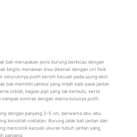
ak bali merupakan jenis burung berkicau dengan
bali begitu menawan bisa dikenali dengan ciri fisik
r seluruhnya putih bersih kecuali pada ujung ekor
k bali memiliki jambul yang indah baik pada jantan
a coklat, bagian pipi yang tak berbulu, serta
 nampak kontras dengan warna bulunya putih.
ncing dengan panjang 2–5 cm, berwarna abu-abu
g kecoklat-coklatan. Burung jalak bali jantan dan
ng mencolok kecuali ukuran tubuh jantan yang
ih panjang.