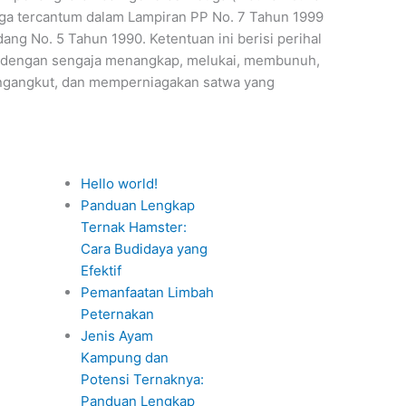
i juga tercantum dalam Lampiran PP No. 7 Tahun 1999
g No. 5 Tahun 1990. Ketentuan ini berisi perihal
 dengan sengaja menangkap, melukai, membunuh,
ngangkut, dan memperniagakan satwa yang
Hello world!
Panduan Lengkap
Ternak Hamster:
Cara Budidaya yang
Efektif
Pemanfaatan Limbah
Peternakan
Jenis Ayam
Kampung dan
Potensi Ternaknya:
Panduan Lengkap