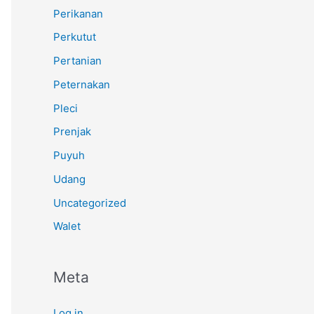
Perikanan
Perkutut
Pertanian
Peternakan
Pleci
Prenjak
Puyuh
Udang
Uncategorized
Walet
Meta
Log in