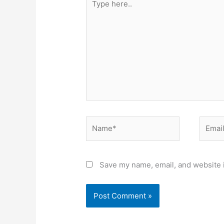
here..
Name*
Email*
Save my name, email, and website i