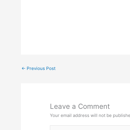
←
Previous Post
Leave a Comment
Your email address will not be publish
Type