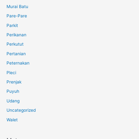
Murai Batu
Pare-Pare
Parkit
Perikanan
Perkutut
Pertanian
Peternakan
Pleci
Prenjak
Puyuh
Udang
Uncategorized
Walet