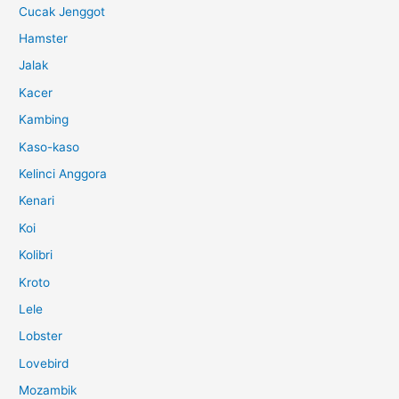
Cucak Jenggot
Hamster
Jalak
Kacer
Kambing
Kaso-kaso
Kelinci Anggora
Kenari
Koi
Kolibri
Kroto
Lele
Lobster
Lovebird
Mozambik