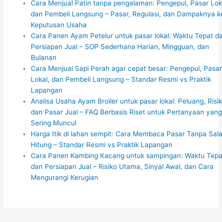
Cara Menjual Patin tanpa pengalaman: Pengepul, Pasar Lok
dan Pembeli Langsung – Pasar, Regulasi, dan Dampaknya k
Keputusan Usaha
Cara Panen Ayam Petelur untuk pasar lokal: Waktu Tepat d
Persiapan Jual – SOP Sederhana Harian, Mingguan, dan
Bulanan
Cara Menjual Sapi Perah agar cepat besar: Pengepul, Pasa
Lokal, dan Pembeli Langsung – Standar Resmi vs Praktik
Lapangan
Analisa Usaha Ayam Broiler untuk pasar lokal: Peluang, Risik
dan Pasar Jual – FAQ Berbasis Riset untuk Pertanyaan yan
Sering Muncul
Harga Itik di lahan sempit: Cara Membaca Pasar Tanpa Sal
Hitung – Standar Resmi vs Praktik Lapangan
Cara Panen Kambing Kacang untuk sampingan: Waktu Tepa
dan Persiapan Jual – Risiko Utama, Sinyal Awal, dan Cara
Mengurangi Kerugian