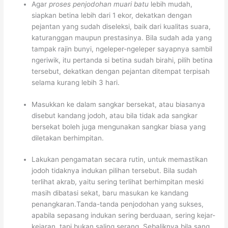
Agar
proses penjodohan muari batu
lebih mudah,
siapkan betina lebih dari 1 ekor, dekatkan dengan
pejantan yang sudah diseleksi, baik dari kualitas suara,
katuranggan maupun prestasinya. Bila sudah ada yang
tampak rajin bunyi, ngeleper-ngeleper sayapnya sambil
ngeriwik, itu pertanda si betina sudah birahi, pilih betina
tersebut, dekatkan dengan pejantan ditempat terpisah
selama kurang lebih 3 hari.
Masukkan ke dalam sangkar bersekat, atau biasanya
disebut kandang jodoh, atau bila tidak ada sangkar
bersekat boleh juga mengunakan sangkar biasa yang
diletakan berhimpitan.
Lakukan pengamatan secara rutin, untuk memastikan
jodoh tidaknya indukan pilihan tersebut. Bila sudah
terlihat akrab, yaitu sering terlihat berhimpitan meski
masih dibatasi sekat, baru masukan ke kandang
penangkaran.Tanda-tanda penjodohan yang sukses,
apabila sepasang indukan sering berduaan, sering kejar-
kejaran, tapi bukan saling serang. Sebaliknya bila sang