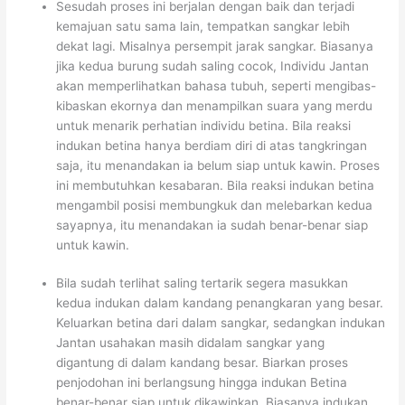
Sesudah proses ini berjalan dengan baik dan terjadi
kemajuan satu sama lain, tempatkan sangkar lebih
dekat lagi. Misalnya persempit jarak sangkar. Biasanya
jika kedua burung sudah saling cocok, Individu Jantan
akan memperlihatkan bahasa tubuh, seperti mengibas-
kibaskan ekornya dan menampilkan suara yang merdu
untuk menarik perhatian individu betina. Bila reaksi
indukan betina hanya berdiam diri di atas tangkringan
saja, itu menandakan ia belum siap untuk kawin. Proses
ini membutuhkan kesabaran. Bila reaksi indukan betina
mengambil posisi membungkuk dan melebarkan kedua
sayapnya, itu menandakan ia sudah benar-benar siap
untuk kawin.
Bila sudah terlihat saling tertarik segera masukkan
kedua indukan dalam kandang penangkaran yang besar.
Keluarkan betina dari dalam sangkar, sedangkan indukan
Jantan usahakan masih didalam sangkar yang
digantung di dalam kandang besar. Biarkan proses
penjodohan ini berlangsung hingga indukan Betina
benar-benar siap untuk dikawinkan. Biasanya indukan